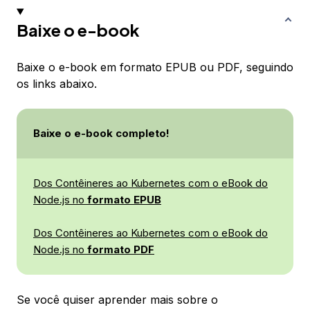
Baixe o e-book
Baixe o e-book em formato EPUB ou PDF, seguindo
os links abaixo.
Baixe o e-book completo!
Dos Contêineres ao Kubernetes com o eBook do
Node.js
no
formato EPUB
Dos Contêineres ao Kubernetes com o
eBook do
Node.js no
formato PDF
Se você quiser aprender mais sobre o