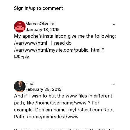
Sign in/up to comment
MarcosOliveira
January 18, 2015
My apache’s installation give me the following:
/var/www/html . I need do
/var/www/html/mysite.com/public_html ?
Reply
smd
February 28, 2015
And if I wish to put the www files in different
path, like /home/username/www ? For
example: Domain name:
myfirsttest.com
Root
Path: /home/myfirsttest/www