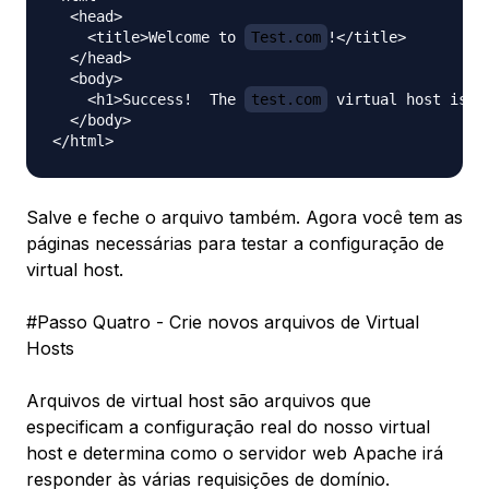
  <head>

    <title>Welcome to 
Test.com
!</title>

  </head>

  <body>

    <h1>Success!  The 
test.com
 virtual host is wo
  </body>

Salve e feche o arquivo também. Agora você tem as
páginas necessárias para testar a configuração de
virtual host.
#Passo Quatro - Crie novos arquivos de Virtual
Hosts
Arquivos de virtual host são arquivos que
especificam a configuração real do nosso virtual
host e determina como o servidor web Apache irá
responder às várias requisições de domínio.