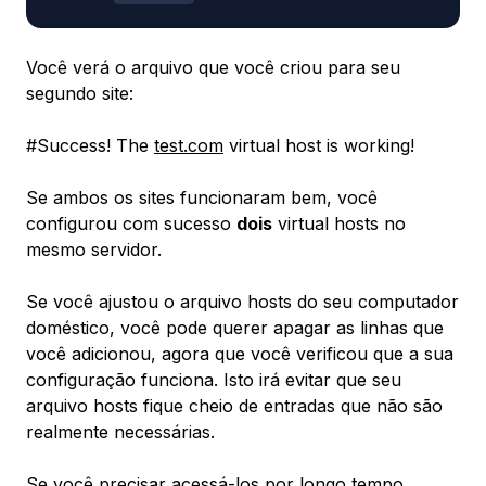
Você verá o arquivo que você criou para seu
segundo site:
#
Success! The
test.com
virtual host is working!
Se ambos os sites funcionaram bem, você
configurou com sucesso
dois
virtual hosts no
mesmo servidor.
Se você ajustou o arquivo hosts do seu computador
doméstico, você pode querer apagar as linhas que
você adicionou, agora que você verificou que a sua
configuração funciona. Isto irá evitar que seu
arquivo hosts fique cheio de entradas que não são
realmente necessárias.
Se você precisar acessá-los por longo tempo,