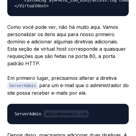
    CustomLog ${APACHE_LOG_DIR}/access.log combine
Como você pode ver, não há muito aqui. Vamos
personalizar os itens aqui para nosso primeiro
domínio e adicionar algumas diretivas adicionais.
Esta seção de virtual host corresponde a quaisquer
requisições que são feitas na porta 80, a porta
padrão HTTP.
Em primeiro lugar, precisamos alterar a diretiva
para um e-mail que o administrador do
ServerAdmin
site possa receber e-mails por ele.
ServerAdmin 
admin@example.com
Depois disso, precisamos adicionar duas diretivas. A