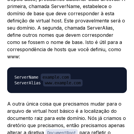
primeira, chamada ServerName, estabelece o
domínio de base que deve corresponder à esta
definição de virtual host. Este provavelmente será o
seu domínio. A segunda, chamada ServerAlias,
define outros nomes que devem corresponder
como se fossem o nome de base. Isto é útil para a
correspondência de hosts que você definiu, como
www:
ServerName 
example.com
ServerAlias 
www.example.com
A outra única coisa que precisamos mudar para o
arquivo de virtual host básico é a localização do
documento raiz para este domínio. Nós já criamos o
diretório que precisamos, então precisamos apenas
alterar a diretiva
para refletir o
DocumentRoot