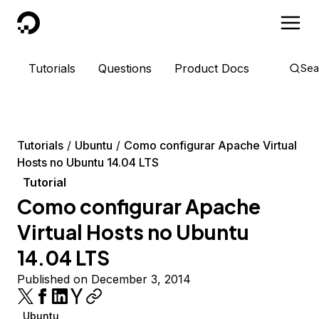
DigitalOcean
Tutorials
Questions
Product Docs
Sea
Tutorials
Ubuntu
Como configurar Apache Virtual
Hosts no Ubuntu 14.04 LTS
Tutorial
Como configurar Apache
Virtual Hosts no Ubuntu
14.04 LTS
Published on December 3, 2014
Ubuntu