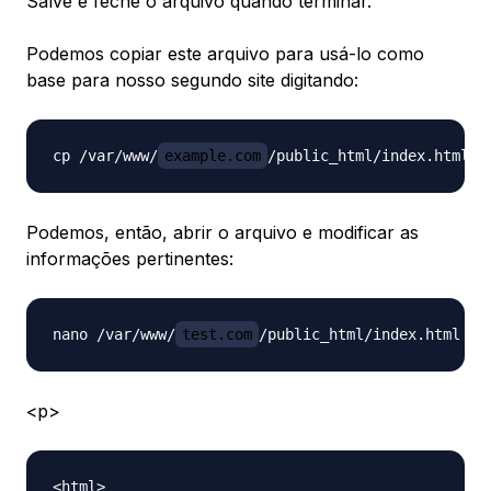
Salve e feche o arquivo quando terminar.
Podemos copiar este arquivo para usá-lo como
base para nosso segundo site digitando:
cp /var/www/
example.com
/public_html/index.html /
Podemos, então, abrir o arquivo e modificar as
informações pertinentes:
nano /var/www/
test.com
<p>
<html>
