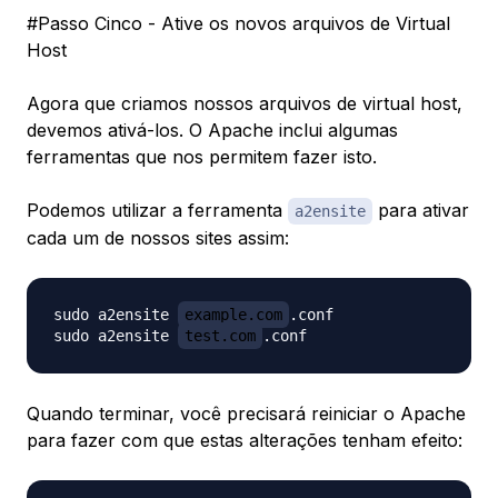
#Passo Cinco - Ative os novos arquivos de Virtual
Host
Agora que criamos nossos arquivos de virtual host,
devemos ativá-los. O Apache inclui algumas
ferramentas que nos permitem fazer isto.
Podemos utilizar a ferramenta
para ativar
a2ensite
cada um de nossos sites assim:
sudo a2ensite 
example.com
.conf

sudo a2ensite 
test.com
Quando terminar, você precisará reiniciar o Apache
para fazer com que estas alterações tenham efeito: