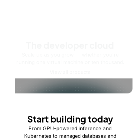
The developer cloud
Scale up as you grow — whether you're
running one virtual machine or ten thousand.
View all products
Start building today
From GPU-powered inference and
Kubernetes to managed databases and