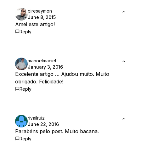
piresaymon
June 8, 2015
Amei este artigo!
Reply
manoelmaciel
January 3, 2016
Excelente artigo … Ajudou muito. Muito
obrigado. Felicidade!
Reply
rivailruiz
June 22, 2016
Parabéns pelo post. Muito bacana.
Reply