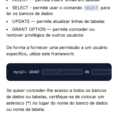
SELECT - permite usar o comando
para
SELECT
ler os bancos de dados
UPDATE — permite atualizar linhas de tabelas
GRANT OPTION — permite conceder ou
remover privilégios de outros usuários
De forma a fornecer uma permissão a um usuário
específico, utilize este framework:
GRANT 
type_of_permission
 ON 
database_nam
Se quiser conceder-lhe acesso a todos os bancos
de dados ou tabelas, certifique-se de colocar um
asterisco (*) no lugar do nome do banco de dados
ou nome da tabela.