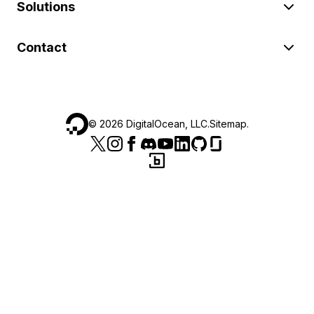
Solutions
Contact
©
2026
DigitalOcean, LLC.
Sitemap
.