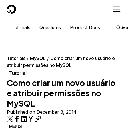
DigitalOcean
Tutorials
Questions
Product Docs
Sea
Tutorials
MySQL
Como criar um novo usuário e
atribuir permissões no MySQL
Tutorial
Como criar um novo usuário
e atribuir permissões no
MySQL
Published on December 3, 2014
MySQL