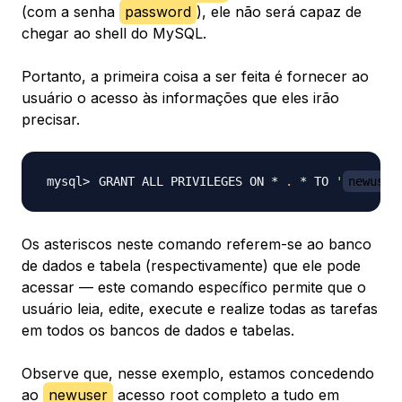
(com a senha
password
), ele não será capaz de
chegar ao shell do MySQL.
Portanto, a primeira coisa a ser feita é fornecer ao
usuário o acesso às informações que eles irão
precisar.
GRANT ALL PRIVILEGES ON * 
.
 * TO 
'
newuser
Os asteriscos neste comando referem-se ao banco
de dados e tabela (respectivamente) que ele pode
acessar — este comando específico permite que o
usuário leia, edite, execute e realize todas as tarefas
em todos os bancos de dados e tabelas.
Observe que, nesse exemplo, estamos concedendo
ao
newuser
acesso root completo a tudo em