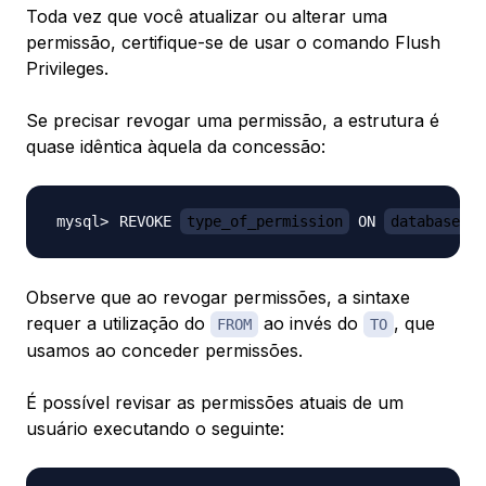
Toda vez que você atualizar ou alterar uma
permissão, certifique-se de usar o comando Flush
Privileges.
Se precisar revogar uma permissão, a estrutura é
quase idêntica àquela da concessão:
REVOKE 
type_of_permission
 ON 
database_na
Observe que ao revogar permissões, a sintaxe
requer a utilização do
ao invés do
, que
FROM
TO
usamos ao conceder permissões.
É possível revisar as permissões atuais de um
usuário executando o seguinte: