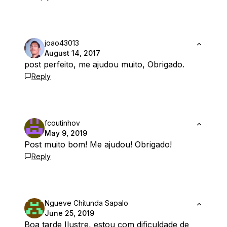
joao43013
August 14, 2017
post perfeito, me ajudou muito, Obrigado.
Reply
fcoutinhov
May 9, 2019
Post muito bom! Me ajudou! Obrigado!
Reply
Ngueve Chitunda Sapalo
June 25, 2019
Boa tarde Ilustre, estou com dificuldade de