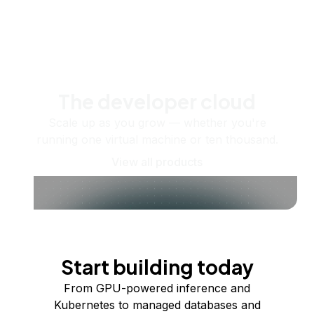
The developer cloud
Scale up as you grow — whether you're
running one virtual machine or ten thousand.
View all products
Start building today
From GPU-powered inference and
Kubernetes to managed databases and