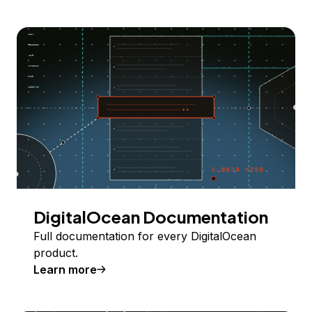
DigitalOcean Documentation
Full documentation for every DigitalOcean
product.
Learn more