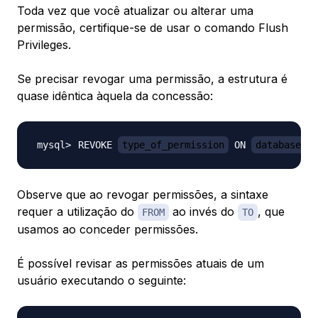
Toda vez que você atualizar ou alterar uma
permissão, certifique-se de usar o comando Flush
Privileges.
Se precisar revogar uma permissão, a estrutura é
quase idêntica àquela da concessão:
REVOKE 
type_of_permission
 ON 
database_na
Observe que ao revogar permissões, a sintaxe
requer a utilização do
ao invés do
, que
FROM
TO
usamos ao conceder permissões.
É possível revisar as permissões atuais de um
usuário executando o seguinte: