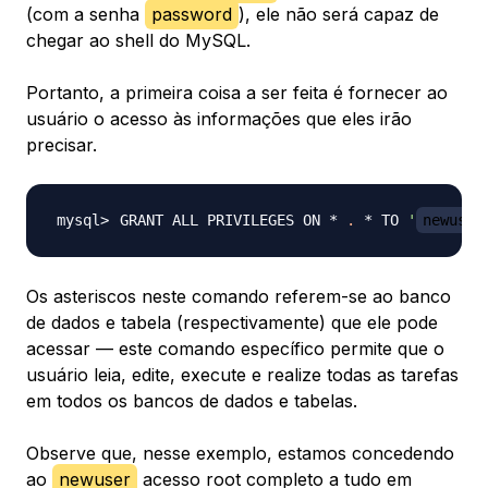
(com a senha
password
), ele não será capaz de
chegar ao shell do MySQL.
Portanto, a primeira coisa a ser feita é fornecer ao
usuário o acesso às informações que eles irão
precisar.
GRANT ALL PRIVILEGES ON * 
.
 * TO 
'
newuser
Os asteriscos neste comando referem-se ao banco
de dados e tabela (respectivamente) que ele pode
acessar — este comando específico permite que o
usuário leia, edite, execute e realize todas as tarefas
em todos os bancos de dados e tabelas.
Observe que, nesse exemplo, estamos concedendo
ao
newuser
acesso root completo a tudo em