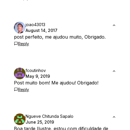
joao43013
August 14, 2017
post perfeito, me ajudou muito, Obrigado.
Reply
fcoutinhov
May 9, 2019
Post muito bom! Me ajudou! Obrigado!
Reply
Ngueve Chitunda Sapalo
June 25, 2019
Boa tarde Ilustre, estou com dificuldade de