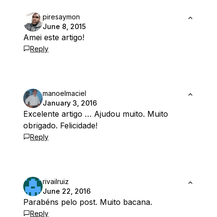
piresaymon
June 8, 2015
Amei este artigo!
Reply
manoelmaciel
January 3, 2016
Excelente artigo … Ajudou muito. Muito
obrigado. Felicidade!
Reply
rivailruiz
June 22, 2016
Parabéns pelo post. Muito bacana.
Reply