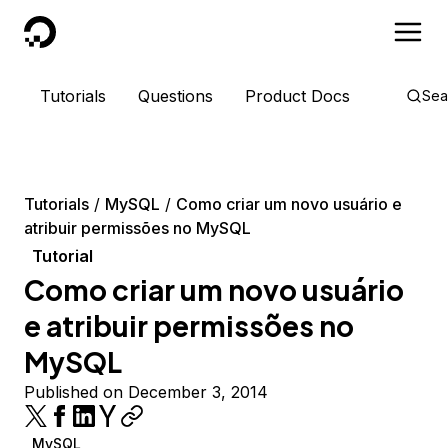
DigitalOcean
Tutorials
Questions
Product Docs
Sea
Tutorials
MySQL
Como criar um novo usuário e
atribuir permissões no MySQL
Tutorial
Como criar um novo usuário
e atribuir permissões no
MySQL
Published on December 3, 2014
MySQL