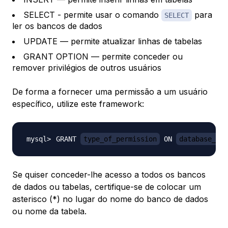
SELECT - permite usar o comando
para
SELECT
ler os bancos de dados
UPDATE — permite atualizar linhas de tabelas
GRANT OPTION — permite conceder ou
remover privilégios de outros usuários
De forma a fornecer uma permissão a um usuário
específico, utilize este framework:
GRANT 
type_of_permission
 ON 
database_nam
Se quiser conceder-lhe acesso a todos os bancos
de dados ou tabelas, certifique-se de colocar um
asterisco (*) no lugar do nome do banco de dados
ou nome da tabela.