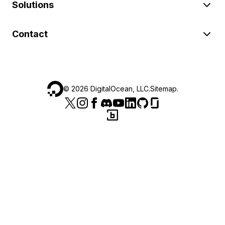
Solutions
Contact
©
2026
DigitalOcean, LLC.
Sitemap
.