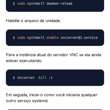
sudo
Habilite o arquivo de unidade.
sudo
 systemctl 
enable
Pare a instância atual do servidor VNC se ela ainda
estiver executando.
vncserver 
-kill
Em seguida, inicie-o como você iniciaria qualquer
outro serviço systemd.