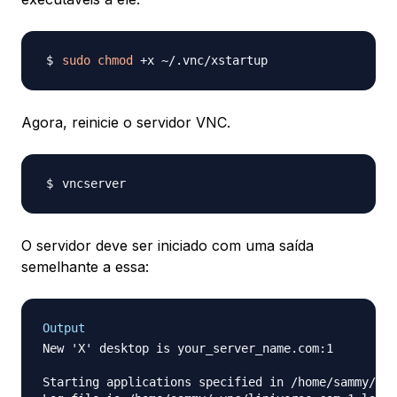
sudo
chmod
Agora, reinicie o servidor VNC.
O servidor deve ser iniciado com uma saída
semelhante a essa:
Output
New 'X' desktop is your_server_name.com:1

Starting applications specified in /home/sammy/.vn