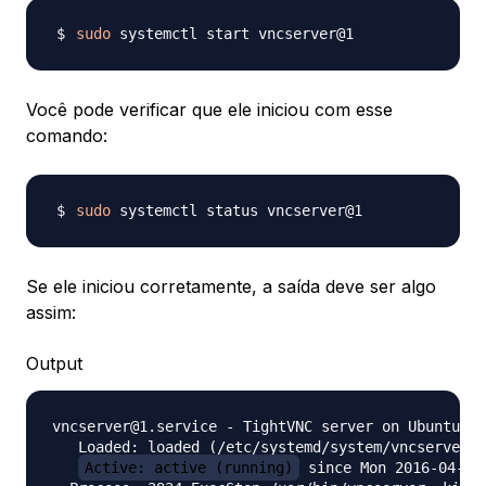
sudo
Você pode verificar que ele iniciou com esse
comando:
sudo
Se ele iniciou corretamente, a saída deve ser algo
assim:
Output
vncserver@1.service - TightVNC server on Ubuntu 16
   Loaded: loaded (/etc/systemd/system/vncserver@.
Active: active (running)
 since Mon 2016-04-25 