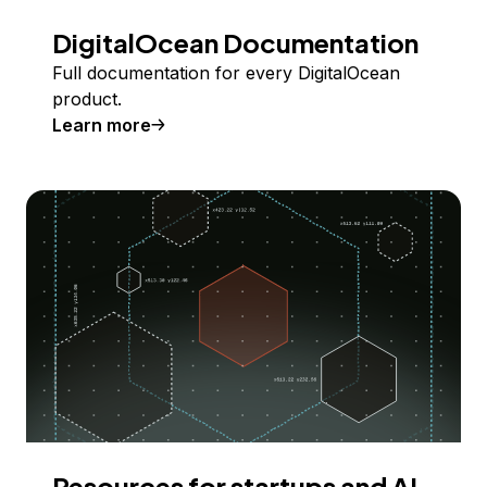
DigitalOcean Documentation
Full documentation for every DigitalOcean
product.
Learn more
Resources for startups and AI-