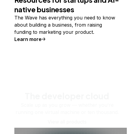
native businesses
The Wave has everything you need to know
about building a business, from raising
funding to marketing your product.
Learn more
The developer cloud
Scale up as you grow — whether you're
running one virtual machine or ten thousand.
View all products