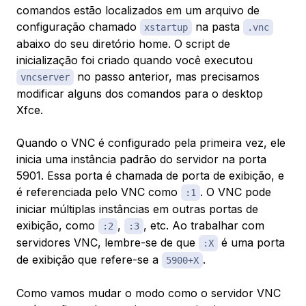
comandos estão localizados em um arquivo de
configuração chamado
na pasta
xstartup
.vnc
abaixo do seu diretório home. O script de
inicialização foi criado quando você executou
no passo anterior, mas precisamos
vncserver
modificar alguns dos comandos para o desktop
Xfce.
Quando o VNC é configurado pela primeira vez, ele
inicia uma instância padrão do servidor na porta
5901. Essa porta é chamada de porta de exibição, e
é referenciada pelo VNC como
. O VNC pode
:1
iniciar múltiplas instâncias em outras portas de
exibição, como
,
, etc. Ao trabalhar com
:2
:3
servidores VNC, lembre-se de que
é uma porta
:X
de exibição que refere-se a
.
5900+X
Como vamos mudar o modo como o servidor VNC