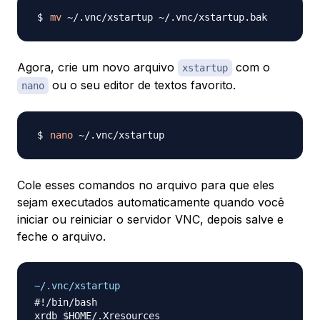
mv
Agora, crie um novo arquivo
com o
xstartup
ou o seu editor de textos favorito.
nano
nano
Cole esses comandos no arquivo para que eles
sejam executados automaticamente quando você
iniciar ou reiniciar o servidor VNC, depois salve e
feche o arquivo.
~/.vnc/xstartup
#!/bin/bash

xrdb $HOME/.Xresources
