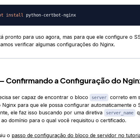
pt
install
tá pronto para uso agora, mas para que ele configure o S
samos verificar algumas configurações do Nginx.
— Confirmando a Configuração do Ngin
ecisa ser capaz de encontrar o bloco
correto em 
server
 Nginx para que ele possa configurar automaticamente o 
nte, ele faz isso buscando por uma diretiva
q
server_name
ao domínio para o qual você requisitou o certificado.
uiu o
passo de configuração do bloco de servidor no tutoria