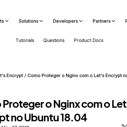
ts
Solutions
Developers
Partners
Tutorials
Questions
Product Docs
t's Encrypt
Como Proteger o Nginx com o Let's Encrypt n
Proteger o Nginx com o Let
pt no Ubuntu 18.04