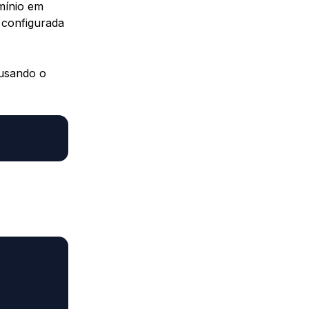
mínio em
configurada
 usando o