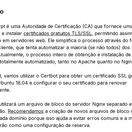
ão
ypt é uma Autoridade de Certificação (CA) que fornece um
r e instalar
certificados gratuitos TLS/SSL
, permitindo ass
o em servidores web. Ele simplifica o processo através do
cliente, que tenta automatizar a maioria (se não todos) dos
Atualmente, o processo inteiro de obtenção e instalação d
é totalmente automatizado, tanto no Apache quanto no Ngin
l, vamos utilizar o Certbot para obter um certificado SSL g
buntu 18.04 e configurar o seu certificado para renovar
ente.
l utilizará um arquivo de bloco do servidor Nginx separado 
rão.
Recomendamos
a criação de novos arquivos de bloco 
ada domínio porque isso ajuda a evitar erros comuns e a 
drão como uma configuração de reserva.