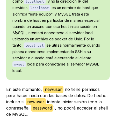
como
, y no la dirección IP del
localhost
servidor.
es un nombre de host que
localhost
significa “este equipo”, y MySQL trata este
nombre de host en particular de manera especial:
cuando un usuario con ese host inicia sesión en
MySQL, intentará conectarse al servidor local
utilizando un archivo de socket de Unix. Por lo
tanto,
se utiliza normalmente cuando
localhost
planea conectarse implementando SSH a su
servidor o cuando está ejecutando el cliente
local para conectarse al servidor MySQL
mysql
local.
En este momento,
newuser
no tiene permisos
para hacer nada con las bases de datos. De hecho,
incluso si
newuser
intenta iniciar sesión (con la
contraseña,
password
), no podrá acceder al shell
de MySQL.