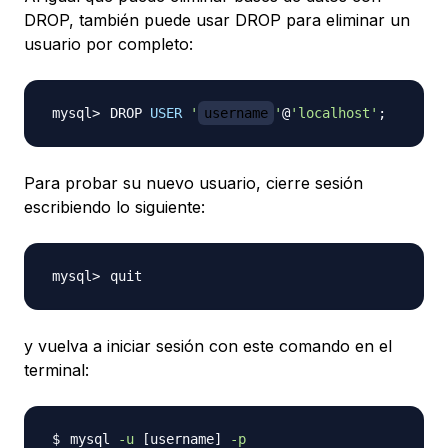
DROP, también puede usar DROP para eliminar un
usuario por completo:
DROP 
USER
'
username
'
@
'localhost'
;
Para probar su nuevo usuario, cierre sesión
escribiendo lo siguiente:
y vuelva a iniciar sesión con este comando en el
terminal:
mysql 
-u
[
username
]
-p