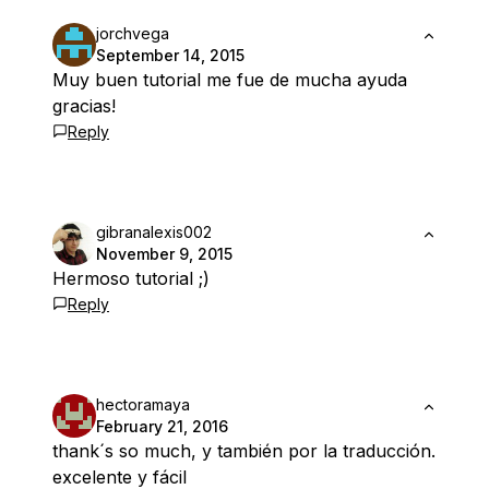
jorchvega
September 14, 2015
Muy buen tutorial me fue de mucha ayuda
gracias!
Reply
gibranalexis002
November 9, 2015
Hermoso tutorial ;)
Reply
hectoramaya
February 21, 2016
thank´s so much, y también por la traducción.
excelente y fácil