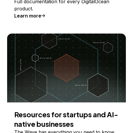
Full documentation for every DigitalOcean
product.
Learn more
Resources for startups and AI-
native businesses
The Wave has everything you need to know