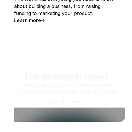
about building a business, from raising
funding to marketing your product.
Learn more
The developer cloud
Scale up as you grow — whether you're
running one virtual machine or ten thousand.
View all products