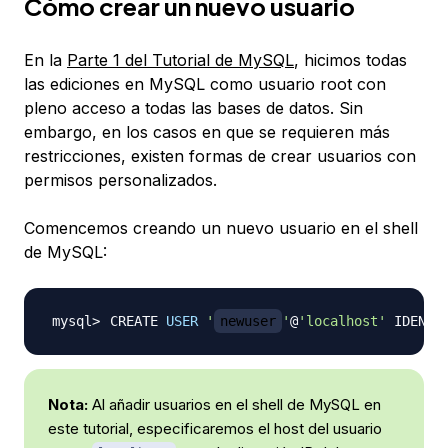
Cómo crear un nuevo usuario
En la
Parte 1 del Tutorial de MySQL
, hicimos todas
las ediciones en MySQL como usuario root con
pleno acceso a todas las bases de datos. Sin
embargo, en los casos en que se requieren más
restricciones, existen formas de crear usuarios con
permisos personalizados.
Comencemos creando un nuevo usuario en el shell
de MySQL:
CREATE 
USER
'
newuser
'
@
'localhost'
 IDENTI
Nota:
Al añadir usuarios en el shell de MySQL en
este tutorial, especificaremos el host del usuario