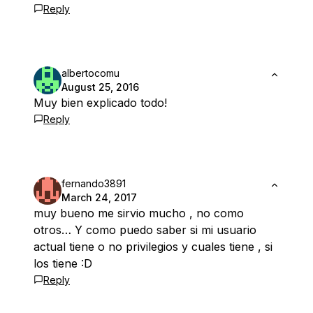
Reply
albertocomu
August 25, 2016
Muy bien explicado todo!
Reply
fernando3891
March 24, 2017
muy bueno me sirvio mucho , no como
otros… Y como puedo saber si mi usuario
actual tiene o no privilegios y cuales tiene , si
los tiene :D
Reply