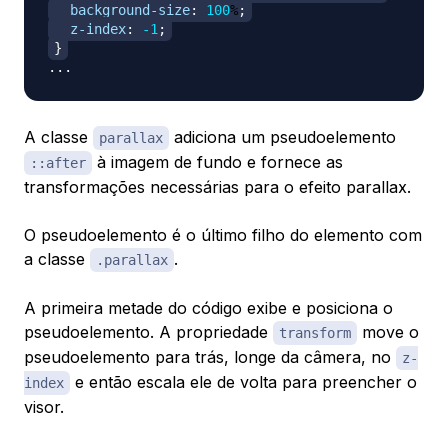
background-size
:
100
%
;
z-index
:
-1
;
}
A classe
adiciona um pseudoelemento
parallax
à imagem de fundo e fornece as
::after
transformações necessárias para o efeito parallax.
O pseudoelemento é o último filho do elemento com
a classe
.
.parallax
A primeira metade do código exibe e posiciona o
pseudoelemento. A propriedade
move o
transform
pseudoelemento para trás, longe da câmera, no
z-
e então escala ele de volta para preencher o
index
visor.