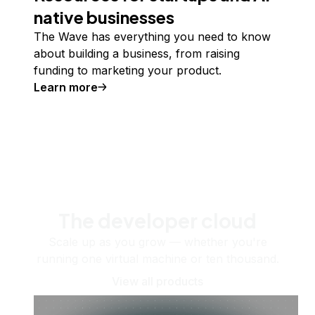
native businesses
The Wave has everything you need to know
about building a business, from raising
funding to marketing your product.
Learn more
The developer cloud
Scale up as you grow — whether you're
running one virtual machine or ten thousand.
View all products