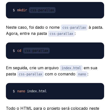
mkdir
css-parallax
Neste caso, foi dado o nome
à pasta.
css-parallax
Agora, entre na pasta
:
css-parallax
cd
css-parallax
Em seguida, crie um arquivo
em sua
index.html
pasta
com o comando
:
css-parallax
nano
nano
Todo o HTML para o projeto será colocado neste