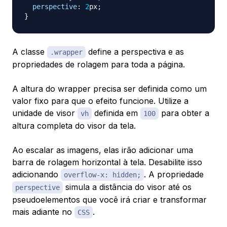
perspective
:
2
px
;
}
A classe
define a perspectiva e as
.wrapper
propriedades de rolagem para toda a página.
A altura do wrapper precisa ser definida como um
valor fixo para que o efeito funcione. Utilize a
unidade de visor
definida em
para obter a
vh
100
altura completa do visor da tela.
Ao escalar as imagens, elas irão adicionar uma
barra de rolagem horizontal à tela. Desabilite isso
adicionando
. A propriedade
overflow-x: hidden;
simula a distância do visor até os
perspective
pseudoelementos que você irá criar e transformar
mais adiante no
.
CSS