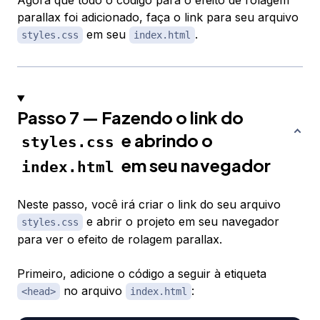
Agora que todo o código para o efeito de rolagem
parallax foi adicionado, faça o link para seu arquivo
em seu
.
styles.css
index.html
Passo 7 — Fazendo o link do
e abrindo o
styles.css
em seu navegador
index.html
Neste passo, você irá criar o link do seu arquivo
e abrir o projeto em seu navegador
styles.css
para ver o efeito de rolagem parallax.
Primeiro, adicione o código a seguir à etiqueta
no arquivo
:
<head>
index.html