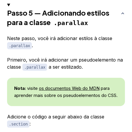
Passo 5 — Adicionando estilos
para a classe
.parallax
Neste passo, você irá adicionar estilos à classe
.
.parallax
Primeiro, você irá adicionar um pseudoelemento na
classe
a ser estilizado.
.parallax
Nota:
visite
os documentos Web do MDN
para
aprender mais sobre os pseudoelementos do CSS.
Adicione o código a seguir abaixo da classe
:
.section