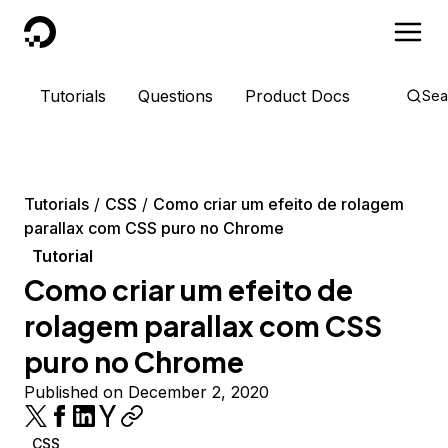
DigitalOcean
Tutorials
Questions
Product Docs
Sea
Tutorials
CSS
Como criar um efeito de rolagem
parallax com CSS puro no Chrome
Tutorial
Como criar um efeito de
rolagem parallax com CSS
puro no Chrome
Published on December 2, 2020
CSS