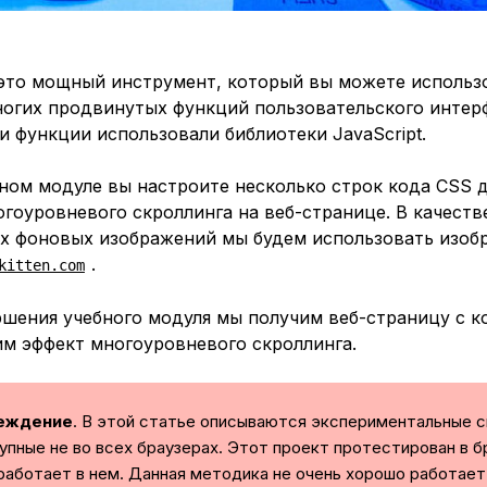
это мощный инструмент, который вы можете использ
ногих продвинутых функций пользовательского интерф
 функции использовали библиотеки JavaScript.
ном модуле вы настроите несколько строк кода CSS 
огоуровневого скроллинга
на веб-странице. В качеств
 фоновых изображений мы будем использовать изоб
.
kitten.com
ршения учебного модуля мы получим веб-страницу с к
м эффект многоуровневого скроллинга.
еждение
. В этой статье описываются экспериментальные 
упные не во всех браузерах. Этот проект протестирован в б
работает в нем. Данная методика не очень хорошо работает