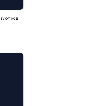
ьзуют код