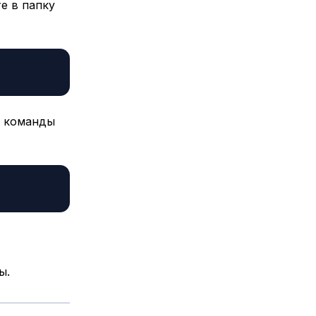
е в папку
 команды
ы.