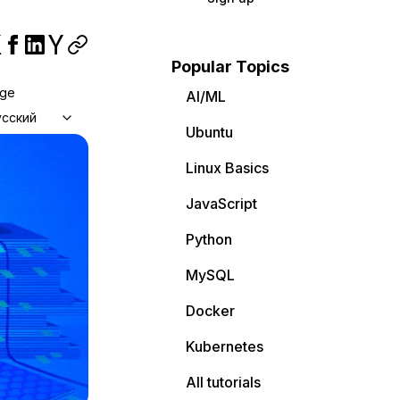
Popular Topics
age
AI/ML
усский
Ubuntu
Linux Basics
JavaScript
Python
MySQL
Docker
Kubernetes
All tutorials