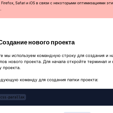
Firefox, Safari и iOS в связи с некоторыми оптимизациями эт
.
 Создание нового проекта
ге мы используем командную строку для создания и н
лов нового проекта. Для начала откройте терминал и
 проекта.
едующую команду для создания папки проекта:
css-parallax