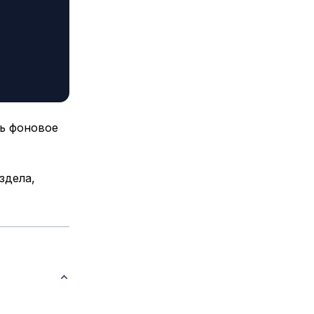
ть фоновое
здела,