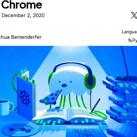
 Chrome
n December 2, 2020
Langu
shua Bemenderfer
Р