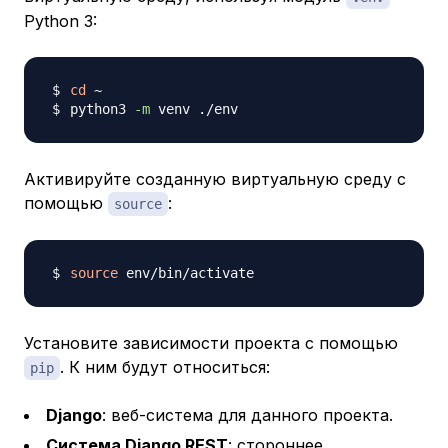
Python 3:
cd
python3 
-m
Активируйте созданную виртуальную среду с
помощью
:
source
source
Установите зависимости проекта с помощью
. К ним будут относиться:
pip
Django
: веб-система для данного проекта.
Система Django REST
: стороннее