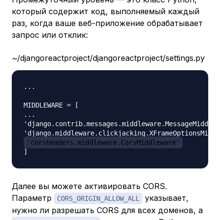
который содержит код, выполняемый каждый
раз, когда ваше веб-приложение обрабатывает
запрос или отклик:
~/djangoreactproject/djangoreactproject/settings.py
...

MIDDLEWARE = [

...

'django.contrib.messages.middleware.MessageMiddlew
'corsheaders.middleware.CorsMiddleware'
Далее вы можете активировать CORS.
Параметр
указывает,
CORS_ORIGIN_ALLOW_ALL
нужно ли разрешать CORS для всех доменов, а