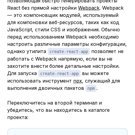
позволяющая быстро генерировать проекты
React без прямой настройки
Webpack
. Webpack
— это компоновщик модулей, используемый
для компоновки веб-ресурсов, таких как код
JavaScript, стили CSS и изображения. Обычно
перед использованием Webpack необходимо
настроить различные параметры конфигурации,
однако утилита
позволяет не
create-react-app
работать с Webpack напрямую, если вы не
захотите внести более детальные настройки.
Для запуска
вы можете
create-react-app
использовать инструмент
npx
, служащий для
выполнения двоичных пакетов
.
npm
Переключитесь на второй терминал и
убедитесь, что вы находитесь в каталоге
проекта: