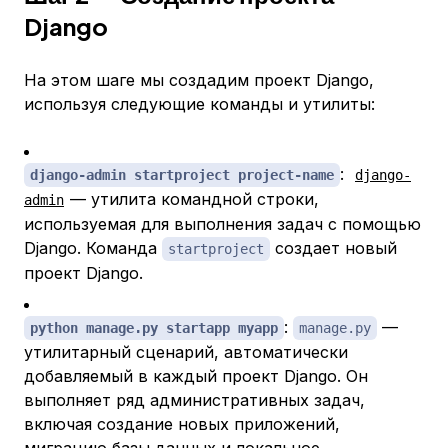
Django
На этом шаге мы создадим проект Django,
используя следующие команды и утилиты:
:
django-admin startproject project-name
django-
— утилита командной строки,
admin
используемая для выполнения задач с помощью
Django. Команда
создает новый
startproject
проект Django.
:
—
python manage.py startapp myapp
manage.py
утилитарный сценарий, автоматически
добавляемый в каждый проект Django. Он
выполняет ряд административных задач,
включая создание новых приложений,