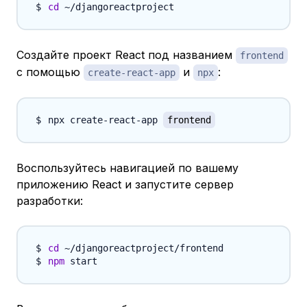
cd
Создайте проект React под названием
frontend
с помощью
и
:
create-react-app
npx
npx create-react-app 
frontend
Воспользуйтесь навигацией по вашему
приложению React и запустите сервер
разработки:
cd
npm