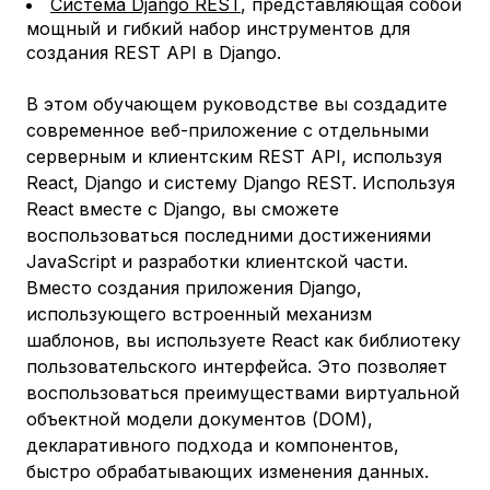
Система Django REST
, представляющая собой
мощный и гибкий набор инструментов для
создания REST API в Django.
В этом обучающем руководстве вы создадите
современное веб-приложение с отдельными
серверным и клиентским REST API, используя
React, Django и систему Django REST. Используя
React вместе с Django, вы сможете
воспользоваться последними достижениями
JavaScript и разработки клиентской части.
Вместо создания приложения Django,
использующего встроенный механизм
шаблонов, вы используете React как библиотеку
пользовательского интерфейса. Это позволяет
воспользоваться преимуществами виртуальной
объектной модели документов (DOM),
декларативного подхода и компонентов,
быстро обрабатывающих изменения данных.