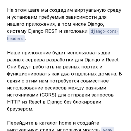
На этом шаге мы создадим виртуальную среду
и установим требуемые зависимости для
нашего приложения, в том числе Django,
систему Django REST и заголовки
django-cors-
.
headers
Наше приложение будет использовать два
разных сервера разработки для Django и React.
Они будут работать на разных портах и
функционировать как два отдельных домена. В
связи с этим нам потребуется
совместное
использование ресурсов между разными
источниками (CORS)
для отправки запросов
HTTP из React в Django без блокировки
браузером.
Перейдите в каталог home и создайте
виртуальную среду, используя модуль
venv