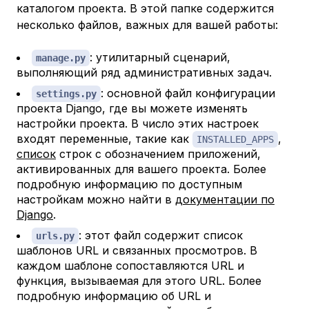
каталогом проекта. В этой папке содержится
несколько файлов, важных для вашей работы:
: утилитарный сценарий,
manage.py
выполняющий ряд административных задач.
: основной файл конфигурации
settings.py
проекта Django, где вы можете изменять
настройки проекта. В число этих настроек
входят переменные, такие как
,
INSTALLED_APPS
список
строк с обозначением приложений,
активированных для вашего проекта. Более
подробную информацию по доступным
настройкам можно найти в
документации по
Django
.
: этот файл содержит список
urls.py
шаблонов URL и связанных просмотров. В
каждом шаблоне сопоставляются URL и
функция, вызываемая для этого URL. Более
подробную информацию об URL и