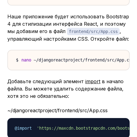
Наше приложение будет использовать Bootstrap
4 для стилизации интерфейса React, и поэтому
мы добавим его в файл
,
frontend/src/App.css
управляющий настройками CSS. Откройте файл:
nano
Добавьте следующий элемент
import
в начало
файла. Вы можете удалить содержание файла,
хотя это не обязательно:
~/djangoreactproject/frontend/src/App.css
@import
'https://maxcdn.bootstrapcdn.com/bootstra