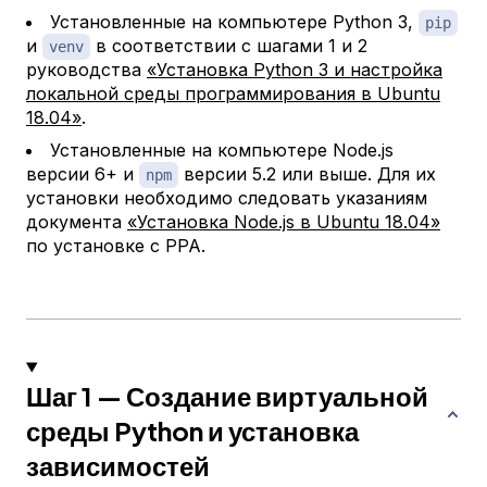
Установленные на компьютере Python 3,
pip
и
в соответствии с шагами 1 и 2
venv
руководства
«Установка Python 3 и настройка
локальной среды программирования в Ubuntu
18.04»
.
Установленные на компьютере Node.js
версии 6+ и
версии 5.2 или выше. Для их
npm
установки необходимо следовать указаниям
документа
«Установка Node.js в Ubuntu 18.04»
по установке с PPA.
Шаг 1 — Создание виртуальной
среды Python и установка
зависимостей