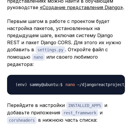
представлениях можно найти в обучающем
руководстве
«Создание представления Django»
.
Первым шагом в работе с проектом будет
настройка пакетов, установленных на
предыдущем шаге, включая систему Django
REST и пакет Django CORS. Для этого их нужно
добавить в
. Откройте файл с
settings.py
помощью
или своего любимого
nano
редактора:
nano
Перейдите в настройки
и
INSTALLED_APPS
добавьте приложения
и
rest_framework
в нижнюю часть списка:
corsheaders