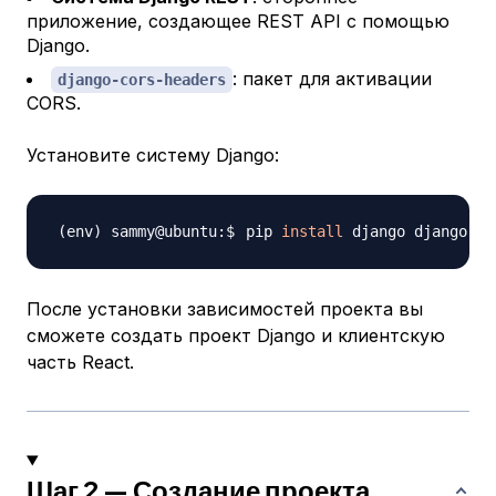
приложение, создающее REST API с помощью
Django.
: пакет для активации
django-cors-headers
CORS.
Установите систему Django:
pip 
install
После установки зависимостей проекта вы
сможете создать проект Django и клиентскую
часть React.
Шаг 2 — Создание проекта