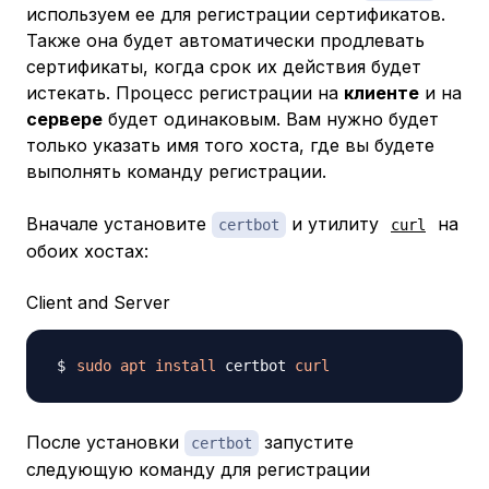
используем ее для регистрации сертификатов.
Также она будет автоматически продлевать
сертификаты, когда срок их действия будет
истекать. Процесс регистрации на
клиенте
и на
сервере
будет одинаковым. Вам нужно будет
только указать имя того хоста, где вы будете
выполнять команду регистрации.
Вначале установите
и утилиту
на
certbot
curl
обоих хостах:
Client and Server
sudo
apt
install
 certbot 
curl
После установки
запустите
certbot
следующую команду для регистрации