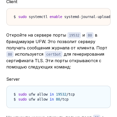
Client
sudo
 systemctl 
enable
Откройте на сервере порты
и
в
19532
80
брандмауэре UFW. Это позволит серверу
получать сообщения журнала от клиента. Порт
используется
для генерирования
80
certbot
сертификата TLS. Эти порты открываются с
помощью следующих команд:
Server
sudo
 ufw allow 
in
19532
sudo
 ufw allow 
in
80