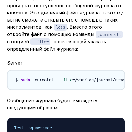
проверьте поступление сообщений журнала от
клиента
. Это двоичный файл журнала, поэтому
вы не сможете открыть его с помощью таких
инструментов, как
. Вместо этого
less
откройте файл с помощью команды
journalctl
с опцией
, позволяющей указать
--file=
определенный файл журнала:
Server
sudo
 journalctl 
--file
=
/var/log/journal/remote/
Сообщение журнала будет выглядеть
следующим образом:
Test log message