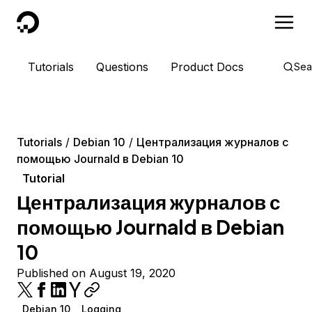
DigitalOcean
Tutorials
Questions
Product Docs
Sea
Tutorials
Debian 10
Централизация журналов с
помощью Journald в Debian 10
Tutorial
Централизация журналов с
помощью Journald в Debian
10
Published on August 19, 2020
Debian 10
Logging