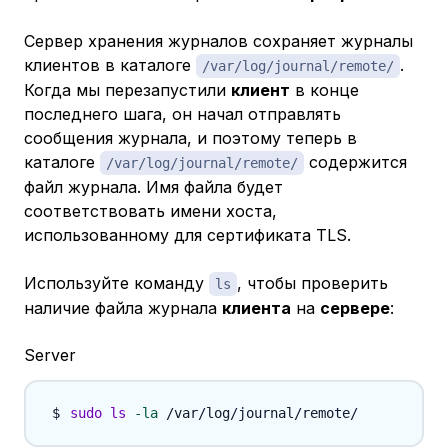
Сервер хранения журналов сохраняет журналы
клиентов в каталоге
.
/var/log/journal/remote/
Когда мы перезапустили
клиент
в конце
последнего шага, он начал отправлять
сообщения журнала, и поэтому теперь в
каталоге
содержится
/var/log/journal/remote/
файл журнала. Имя файла будет
соответствовать имени хоста,
использованному для сертификата TLS.
Используйте команду
, чтобы проверить
ls
наличие файла журнала
клиента
на
сервере
:
Server
sudo
ls
-la