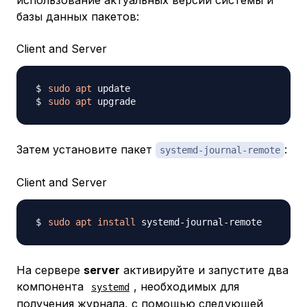
использование актуальных версий системы и
базы данных пакетов:
Client and Server
sudo
apt
sudo
apt
Затем установите пакет
:
systemd-journal-remote
Client and Server
sudo
apt
install
На сервере
server
активируйте и запустите два
компонента
, необходимых для
systemd
получения журнала, с помощью следующей