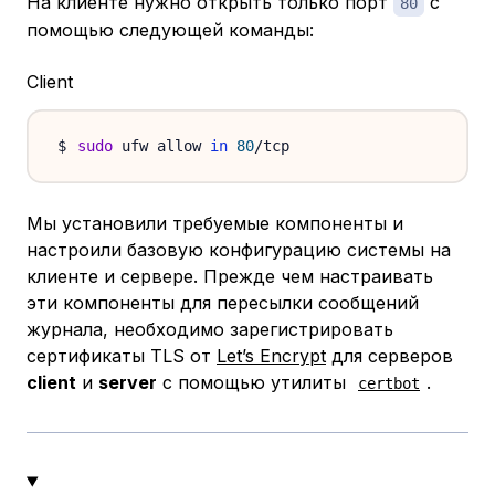
На клиенте нужно открыть только порт
с
80
помощью следующей команды:
Client
sudo
 ufw allow 
in
80
Мы установили требуемые компоненты и
настроили базовую конфигурацию системы на
клиенте и сервере. Прежде чем настраивать
эти компоненты для пересылки сообщений
журнала, необходимо зарегистрировать
сертификаты TLS от
Let’s Encrypt
для серверов
client
и
server
с помощью утилиты
.
certbot