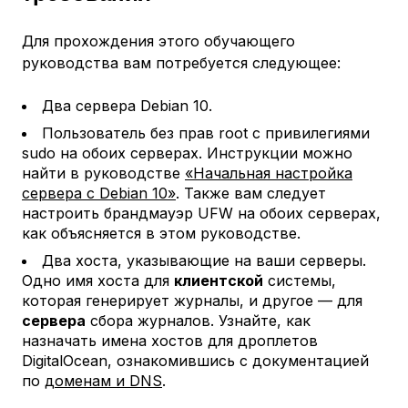
Для прохождения этого обучающего
руководства вам потребуется следующее:
Два сервера Debian 10.
Пользователь без прав root с привилегиями
sudo на обоих серверах. Инструкции можно
найти в руководстве
«Начальная настройка
сервера с Debian 10»
. Также вам следует
настроить брандмауэр UFW на обоих серверах,
как объясняется в этом руководстве.
Два хоста, указывающие на ваши серверы.
Одно имя хоста для
клиентской
системы,
которая генерирует журналы, и другое — для
сервера
сбора журналов. Узнайте, как
назначать имена хостов для дроплетов
DigitalOcean, ознакомившись с документацией
по
доменам и DNS
.