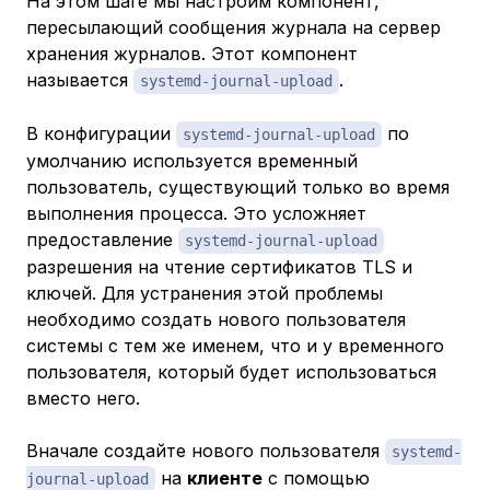
На этом шаге мы настроим компонент,
пересылающий сообщения журнала на сервер
хранения журналов. Этот компонент
называется
.
systemd-journal-upload
В конфигурации
по
systemd-journal-upload
умолчанию используется временный
пользователь, существующий только во время
выполнения процесса. Это усложняет
предоставление
systemd-journal-upload
разрешения на чтение сертификатов TLS и
ключей. Для устранения этой проблемы
необходимо создать нового пользователя
системы с тем же именем, что и у временного
пользователя, который будет использоваться
вместо него.
Вначале создайте нового пользователя
systemd-
на
клиенте
с помощью
journal-upload