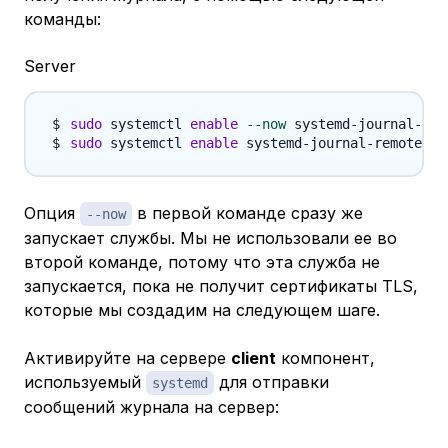
команды:
Server
sudo
 systemctl 
enable
--now
sudo
 systemctl 
enable
Опция
в первой команде сразу же
--now
запускает службы. Мы не использовали ее во
второй команде, потому что эта служба не
запускается, пока не получит сертификаты TLS,
которые мы создадим на следующем шаге.
Активируйте на сервере
client
компонент,
используемый
для отправки
systemd
сообщений журнала на сервер: