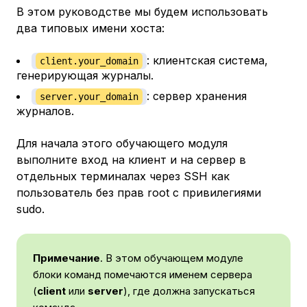
В этом руководстве мы будем использовать
два типовых имени хоста:
: клиентская система,
client.your_domain
генерирующая журналы.
: сервер хранения
server.your_domain
журналов.
Для начала этого обучающего модуля
выполните вход на клиент и на сервер в
отдельных терминалах через SSH как
пользователь без прав root с привилегиями
sudo.
Примечание
. В этом обучающем модуле
блоки команд помечаются именем сервера
(
client
или
server
), где должна запускаться