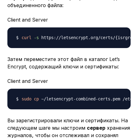
объединенного файла:
Client and Server
curl
-s
 https://letsencrypt.org/certs/
{
isrgroot
Затем переместите этот файл в каталог Let’s
Encrypt, содержащий ключи и сертификаты:
Client and Server
sudo
cp
 ~/letsencrypt-combined-certs.pem /etc/l
Вы зарегистрировали ключи и сертификаты. На
следующем шаге мы настроим
сервер
хранения
журналов, чтобы он отслеживал и сохранял