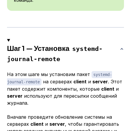
команда.
Шаг 1 — Установка
systemd-
journal-remote
На этом шаге мы установим пакет
systemd-
на серверах
client
и
server
. Этот
journal-remote
пакет содержит компоненты, которые
client
и
server
используют для пересылки сообщений
журнала.
Вначале проведите обновление системы на
серверах
client
и
server
, чтобы гарантировать