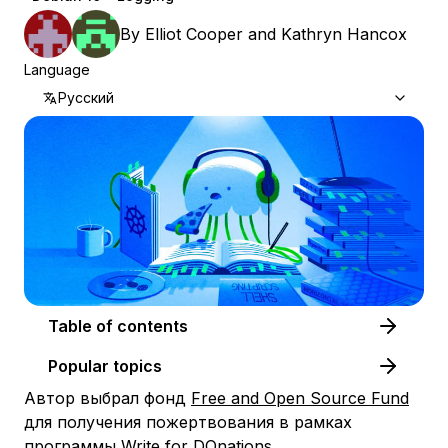
By
Elliot Cooper
and
Kathryn Hancox
Language
Русский
Table of contents
Popular topics
Автор выбрал фонд
Free and Open Source Fund
для получения пожертвования в рамках
программы
Write for DOnations
.