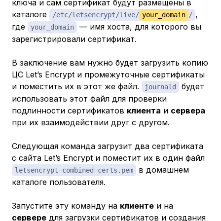
ключа и сам сертификат будут размещены в
каталоге
,
/etc/letsencrypt/live/
your_domain
/
где
— имя хоста, для которого вы
your_domain
зарегистрировали сертификат.
В заключение вам нужно будет загрузить копию
ЦС Let’s Encrypt и промежуточные сертификаты
и поместить их в этот же файл.
будет
journald
использовать этот файл для проверки
подлинности сертификатов
клиента
и
сервера
при их взаимодействии друг с другом.
Следующая команда загрузит два сертификата
с сайта Let’s Encrypt и поместит их в один файл
в домашнем
letsencrypt-combined-certs.pem
каталоге пользователя.
Запустите эту команду на
клиенте
и на
сервере
для загрузки сертификатов и создания