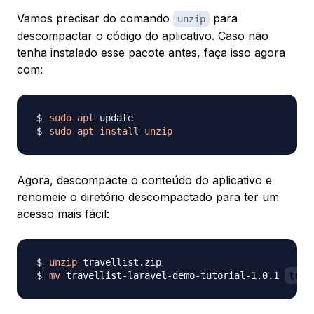
Vamos precisar do comando
para
unzip
descompactar o código do aplicativo. Caso não
tenha instalado esse pacote antes, faça isso agora
com:
sudo
apt
sudo
apt
install
unzip
Agora, descompacte o conteúdo do aplicativo e
renomeie o diretório descompactado para ter um
acesso mais fácil:
unzip
mv
 travellist-laravel-demo-tutorial-1.0.1 
trav