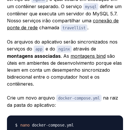
um contêiner separado. O serviço
define um
mysql
contêiner que executa um servidor do MySQL 5.7.
Nosso serviços irão compartilhar uma
conexão de
ponte de rede
chamada
.
travellist
Os arquivos do aplicativo serão sincronizados nos
serviços do
e do
através de
app
nginx
montagens associadas
. As
montagens bind
são
úteis em ambientes de desenvolvimento porque elas
levam em conta um desempenho sincronizado
bidirecional entre o computador host e os
contêineres.
Crie um novo arquivo
na raiz
docker-compose.yml
da pasta do aplicativo:
nano