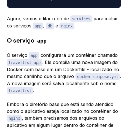
Agora, vamos editar o nó de
para incluir
services
os serviços
,
e
.
app
db
nginx
O serviço
app
O serviço
configurará um contêiner chamado
app
. Ele compila uma nova imagem do
travellist-app
Docker com base em um Dockerfile - localizado no
mesmo caminho que o arquivo
.
docker-compose.yml
A nova imagem será salva localmente sob o nome
.
travellist
Embora o diretório base que está sendo atendido
como o aplicativo esteja localizado no contêiner do
, também precisamos dos arquivos do
nginx
aplicativo em algum lugar dentro do contêiner de