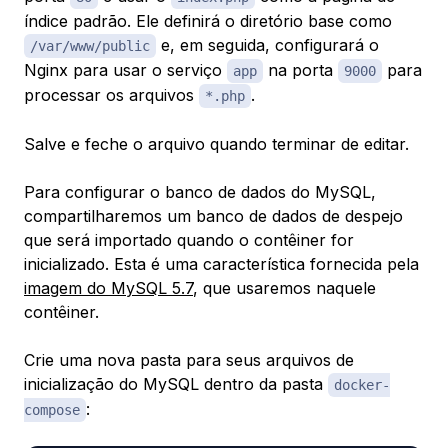
índice padrão. Ele definirá o diretório base como
e, em seguida, configurará o
/var/www/public
Nginx para usar o serviço
na porta
para
app
9000
processar os arquivos
.
*.php
Salve e feche o arquivo quando terminar de editar.
Para configurar o banco de dados do MySQL,
compartilharemos um banco de dados de despejo
que será importado quando o contêiner for
inicializado. Esta é uma característica fornecida pela
imagem do MySQL 5.7
, que usaremos naquele
contêiner.
Crie uma nova pasta para seus arquivos de
inicialização do MySQL dentro da pasta
docker-
:
compose