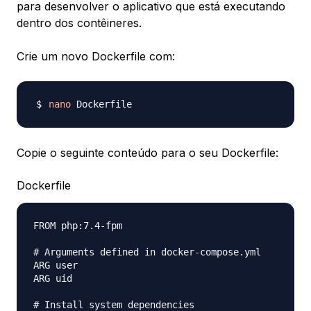
para desenvolver o aplicativo que está executando
dentro dos contêineres.
Crie um novo Dockerfile com:
nano
Copie o seguinte conteúdo para o seu Dockerfile:
Dockerfile
FROM php:7.4-fpm

# Arguments defined in docker-compose.yml

ARG user

ARG uid

# Install system dependencies
