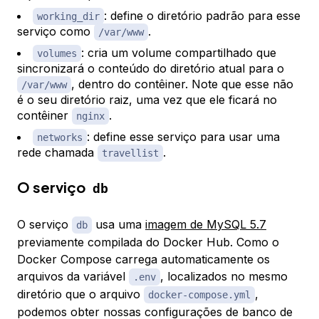
: define o diretório padrão para esse
working_dir
serviço como
.
/var/www
: cria um volume compartilhado que
volumes
sincronizará o conteúdo do diretório atual para o
, dentro do contêiner. Note que esse não
/var/www
é o seu diretório raiz, uma vez que ele ficará no
contêiner
.
nginx
: define esse serviço para usar uma
networks
rede chamada
.
travellist
O serviço
db
O serviço
usa uma
imagem de MySQL 5.7
db
previamente compilada do Docker Hub. Como o
Docker Compose carrega automaticamente os
arquivos da variável
, localizados no mesmo
.env
diretório que o arquivo
,
docker-compose.yml
podemos obter nossas configurações de banco de