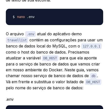
de texto de sua escolha:
nano
O arquivo
atual do aplicativo demo
.env
contém as configurações para usar um
travellist
banco de dados local do MySQL, com o
127.0.0.1
como o host do banco de dados. Precisamos
atualizar a variável
para que ela aponte
DB_HOST
para o serviço de banco de dados que vamos criar
em nosso ambiente do Docker. Neste guia, vamos
chamar nosso serviço de banco de dados de
.
db
Vá em frente e substitua o valor listado de
DB_HOST
pelo nome do serviço de banco de dados:
.env