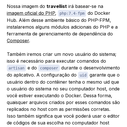
Nossa imagem do
travellist
irá basear-se na
imagem oficial do PHP
,
do Docker
php:7.4-fpm​​​
Hub. Além desse ambiente básico do PHP-FPM,
instalaremos alguns módulos adicionais do PHP e a
ferramenta de gerenciamento de dependência do
Composer
.
Também iremos criar um novo usuário do sistema;
isso é necessário para executar comandos do
e do
durante o desenvolvimento
artisan
composer
do aplicativo. A configuração do
garante que o
uid
usuário dentro do contêiner tenha o mesmo uid que
o usuário do sistema no seu computador host, onde
você estiver executando o Docker. Dessa forma,
quaisquer arquivos criados por esses comandos são
replicados no host com as permissões corretas.
Isso também significa que você poderá usar o editor
de códigos de sua escolha no computador host