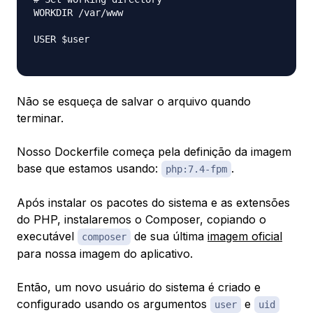
WORKDIR /var/www

USER $user

Não se esqueça de salvar o arquivo quando
terminar.
Nosso Dockerfile começa pela definição da imagem
base que estamos usando:
.
php:7.4-fpm
Após instalar os pacotes do sistema e as extensões
do PHP, instalaremos o Composer, copiando o
executável
de sua última
imagem oficial
composer
para nossa imagem do aplicativo.
Então, um novo usuário do sistema é criado e
configurado usando os argumentos
e
user
uid