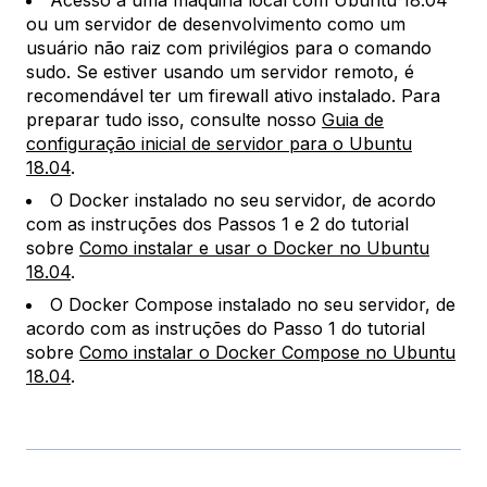
Acesso a uma máquina local com Ubuntu 18.04
ou um servidor de desenvolvimento como um
usuário não raiz com privilégios para o comando
sudo. Se estiver usando um servidor remoto, é
recomendável ter um firewall ativo instalado. Para
preparar tudo isso, consulte nosso
Guia de
configuração inicial de servidor para o Ubuntu
18.04
.
O Docker instalado no seu servidor, de acordo
com as instruções dos Passos 1 e 2 do tutorial
sobre
Como instalar e usar o Docker no Ubuntu
18.04
.
O Docker Compose instalado no seu servidor, de
acordo com as instruções do Passo 1 do tutorial
sobre
Como instalar o Docker Compose no Ubuntu
18.04
.