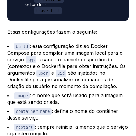
    networks:

      - 
travellist
Essas configurações fazem o seguinte:
: esta configuração diz ao Docker
build
Compose para compilar uma imagem local para o
serviço
, usando o caminho especificado
app
(contexto) e o Dockerfile para obter instruções. Os
argumentos
e
são injetados no
user
uid
Dockerfile para personalizar os comandos de
criação de usuário no momento da compilação.
: o nome que será usado para a imagem
image
que está sendo criada.
: define o nome do contêiner
container_name
desse serviço.
: sempre reinicia, a menos que o serviço
restart
seja interrompido.