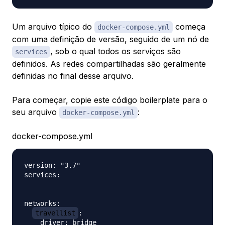
Um arquivo típico do
começa
docker-compose.yml
com uma definição de versão, seguido de um nó de
, sob o qual todos os serviços são
services
definidos. As redes compartilhadas são geralmente
definidas no final desse arquivo.
Para começar, copie este código boilerplate para o
seu arquivo
:
docker-compose.yml
docker-compose.yml
version: "3.7"

services:

networks:

travellist
:
