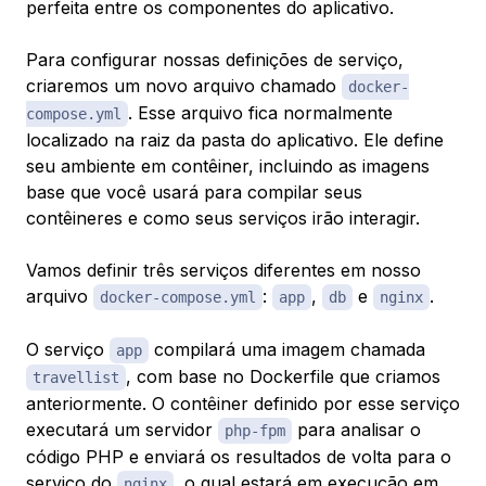
perfeita entre os componentes do aplicativo.
Para configurar nossas definições de serviço,
criaremos um novo arquivo chamado
docker-
. Esse arquivo fica normalmente
compose.yml
localizado na raiz da pasta do aplicativo. Ele define
seu ambiente em contêiner, incluindo as imagens
base que você usará para compilar seus
contêineres e como seus serviços irão interagir.
Vamos definir três serviços diferentes em nosso
arquivo
:
,
e
.
docker-compose.yml
app
db
nginx
O serviço
compilará uma imagem chamada
app
, com base no Dockerfile que criamos
travellist
anteriormente. O contêiner definido por esse serviço
executará um servidor
para analisar o
php-fpm
código PHP e enviará os resultados de volta para o
serviço do
, o qual estará em execução em
nginx