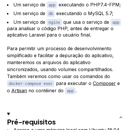
Um serviço de
executando o PHP7.4-FPM;
app
Um serviço de
executando o MySQL 5.7;
db
Um serviço de
que usa o serviço de
nginx
app
para analisar o código PHP, antes de entregar o
aplicativo Laravel para o usuário final.
Para permitir um processo de desenvolvimento
simplificado e facilitar a depuração do aplicativo,
manteremos os arquivos do aplicativo
sincronizados, usando volumes compartilhados.
Também veremos como usar os comandos do
para executar o
Composer
e
docker-compose exec
o
Artisan
no contêiner do
.
app
Pré-requisitos