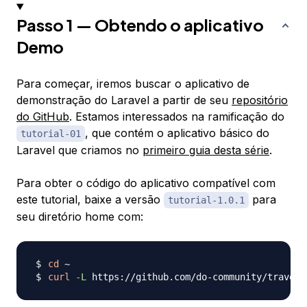
Passo 1 — Obtendo o aplicativo
Demo
Para começar, iremos buscar o aplicativo de
demonstração do Laravel a partir de seu
repositório
do GitHub
. Estamos interessados na ramificação do
, que contém o aplicativo básico do
tutorial-01
Laravel que criamos no
primeiro guia desta série
.
Para obter o código do aplicativo compatível com
este tutorial, baixe a versão
para
tutorial-1.0.1
seu diretório home com:
cd
curl
-L
 https://github.com/do-community/travell