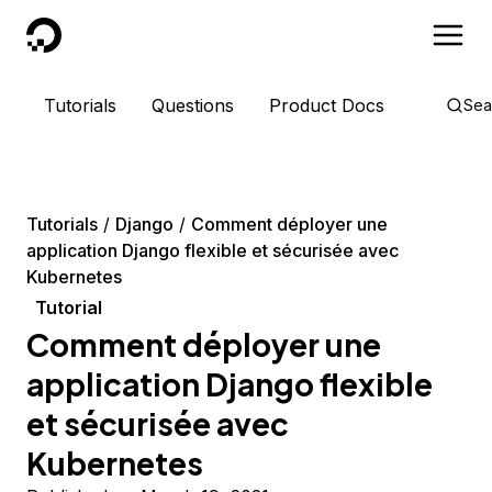
DigitalOcean
Tutorials
Questions
Product Docs
Sea
Tutorials
Django
Comment déployer une
application Django flexible et sécurisée avec
Kubernetes
Tutorial
Comment déployer une
application Django flexible
et sécurisée avec
Kubernetes