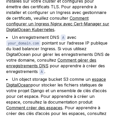
installés sur votre cluster et configurés pour
émettre des certificats TLS. Pour apprendre à
installer et configurer un Ingress avec gestionnaire
de certificats, veuillez consulter
Comment
configurer un Ingress Nginx avec Cert-Manager sur
DigitalOcean Kubernetes
.
Un enregistrement DNS
avec
A
pointant sur l’adresse IP publique
your_domain.com
du load balancer Ingress. Si vous utilisez
DigitalOcean pour gérer les enregistrements DNS de
votre domaine, consultez
Comment gérer des
enregistrements DNS
pour apprendre à créer des
enregistrements
.
A
Un object storage bucket S3 comme un
espace
DigitalOcean
pour stocker les fichiers statiques de
votre projet Django et un ensemble de clés d’accès
pour cet espace. Pour apprendre à créer un
espace, consultez la documentation produit
Comment créer des espaces
. Pour apprendre à
créer des clés d’accès pour les espaces, consultez