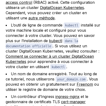
access control
(RBAC) activé. Cette configuration
utilisera un cluster
DigitalOcean Kubernetes
.
Cependant, vous pouvez créer un cluster en
utilisant une
autre méthode
.
L’outil de ligne de commande
installé sur
kubectl
votre machine locale et configuré pour vous
connecter à votre cluster. Vous pouvez en savoir
plus sur l’installation de
kubectl
dans la
. Si vous utilisez un
documentation officielle
cluster DigitalOcean Kubernetes, veuillez consulter :
Comment se connecter à un cluster DigitalOcean
Kubernetes
pour apprendre à vous connecter à
votre cluster en utilisant
.
kubectl
Un nom de domaine enregistré. Tout au long de
ce tutoriel, nous utiliserons
. Vous
your_domain.com
pouvez en obtenir un gratuitement sur
Freenom
ou
utiliser le registre de domaine de votre choix.
Un contrôleur d’Ingress
ingress-nginx
et le
gestionnaire de certificats TLS
cert-manager