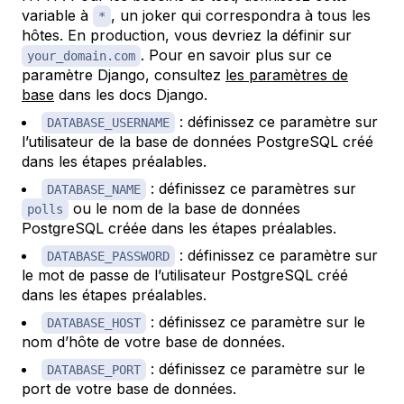
variable à
, un joker qui correspondra à tous les
*
hôtes. En production, vous devriez la définir sur
. Pour en savoir plus sur ce
your_domain.com
paramètre Django, consultez
les paramètres de
base
dans les docs Django.
: définissez ce paramètre sur
DATABASE_USERNAME
l’utilisateur de la base de données PostgreSQL créé
dans les étapes préalables.
: définissez ce paramètres sur
DATABASE_NAME
ou le nom de la base de données
polls
PostgreSQL créée dans les étapes préalables.
: définissez ce paramètre sur
DATABASE_PASSWORD
le mot de passe de l’utilisateur PostgreSQL créé
dans les étapes préalables.
: définissez ce paramètre sur le
DATABASE_HOST
nom d’hôte de votre base de données.
: définissez ce paramètre sur le
DATABASE_PORT
port de votre base de données.