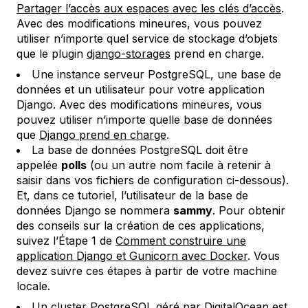
Partager l’accès aux espaces avec les clés d’accès
.
Avec des modifications mineures, vous pouvez
utiliser n’importe quel service de stockage d’objets
que le plugin
django-storages
prend en charge.
Une instance serveur PostgreSQL, une base de
données et un utilisateur pour votre application
Django. Avec des modifications mineures, vous
pouvez utiliser n’importe quelle base de données
que
Django prend en charge
.
La base de données PostgreSQL doit être
appelée
polls
(ou un autre nom facile à retenir à
saisir dans vos fichiers de configuration ci-dessous).
Et, dans ce tutoriel, l’utilisateur de la base de
données Django se nommera
sammy
. Pour obtenir
des conseils sur la création de ces applications,
suivez l’Étape 1 de
Comment construire une
application Django et Gunicorn avec Docker
. Vous
devez suivre ces étapes à partir de votre machine
locale.
Un
cluster PostgreSQL géré
par DigitalOcean est