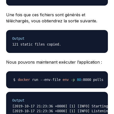
Une fois que ces fichiers sont générés et
téléchargés, vous obtiendrez la sortie suivante.
Output
Nous pouvons maintenant exécuter l’application :
docker
 run --env-file 
env
-p
80
Output
[2019-10-17 21:23:36 +0000] [1] [INFO] Starting gu
[2019-10-17 21:23:36 +0000] [1] [INFO] Listening a