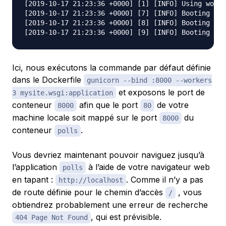
[2019-10-17 21:23:36 +0000] [1] [INFO] Using worke
[2019-10-17 21:23:36 +0000] [7] [INFO] Booting wor
[2019-10-17 21:23:36 +0000] [8] [INFO] Booting wor
Ici, nous exécutons la commande par défaut définie
dans le Dockerfile
gunicorn --bind :8000 --workers
et exposons le port de
3 mysite.wsgi:application
conteneur
afin que le port
de votre
8000
80
machine locale soit mappé sur le port
du
8000
conteneur
.
polls
Vous devriez maintenant pouvoir naviguez jusqu’à
l’application
à l’aide de votre navigateur web
polls
en tapant :
. Comme il n’y a pas
http://localhost
de route définie pour le chemin d’accès
, vous
/
obtiendrez probablement une erreur de recherche
, qui est prévisible.
404 Page Not Found