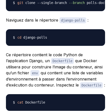
git
 clone --single-branch 
--branch
Naviguez dans le répertoire
:
django-polls
cd
Ce répertoire contient le code Python de
l’application Django, un
que Docker
Dockerfile
utilisera pour construire l’image du conteneur, ainsi
qu’un fichier
qui contient une liste de variables
env
d’environnement à passer dans l’environnement
d’exécution du conteneur. Inspectez le
:
Dockerfile
cat