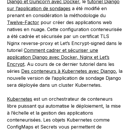
Django et Gunicorn avec Docker
, le
tutoriel Django
sur l’application de sondages
a été modifié en
prenant en considération la méthodologie du
Twelve-Factor
pour créer des applications web
natives en nuage. Cette configuration conteneurisée
a été cadrée et sécurisée par un certificat TLS
Nginx reverse-proxy et Let’s Encrypt-signed dans le
tutoriel
Comment cadrer et sécuriser une
application Django avec Docker, Nginx et Let’s
Encrypt
. Au cours de ce dernier tutoriel dans les
séries
Des conteneurs à Kubernetes avec Django
, la
nouvelle version de l’application de sondage Django
sera déployée dans un cluster Kubernetes.
Kubernetes
est un orchestrateur de conteneurs
libre puissant qui automatise le déploiement, la mise
à l’échelle et la gestion des applications
conteneurisées. Les objets Kubernetes comme
ConfigMaps et Secrets vous permettent de