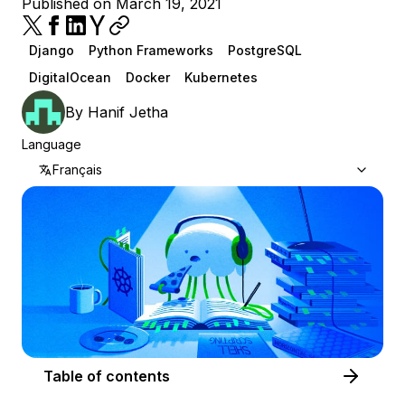
Published on March 19, 2021
Django
Python Frameworks
PostgreSQL
DigitalOcean
Docker
Kubernetes
By
Hanif Jetha
Language
Français
Table of contents