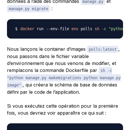
données à l’aide des commandes
et
manage.py
:
manage.py migrate
docker
 run --env-file 
env
 polls 
sh
-c
"python m
Nous lançons le container d’images
,
polls:latest
nous passons dans le fichier variable
d’environnement que nous venons de modifier, et
remplacons la commande Dockerfile par
sh -c
"python manage.py makemigrations python manage.py
, qui créera le schéma de base de données
image"
défini par le code de l’application.
Si vous exécutez cette opération pour la première
fois, vous devriez voir apparaître ce qui suit :