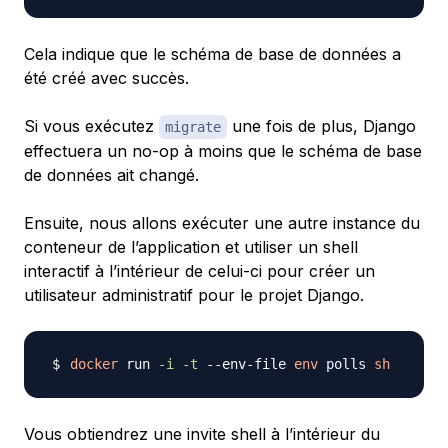
Cela indique que le schéma de base de données a
été créé avec succès.
Si vous exécutez
une fois de plus, Django
migrate
effectuera un no-op à moins que le schéma de base
de données ait changé.
Ensuite, nous allons exécuter une autre instance du
conteneur de l’application et utiliser un shell
interactif à l’intérieur de celui-ci pour créer un
utilisateur administratif pour le projet Django.
docker
 run 
-i
-t
 --env-file 
env
 polls 
sh
Vous obtiendrez une invite shell à l’intérieur du