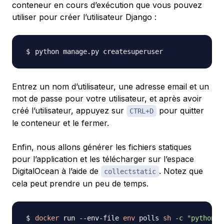
conteneur en cours d’exécution que vous pouvez
utiliser pour créer l’utilisateur Django :
Entrez un nom d’utilisateur, une adresse email et un
mot de passe pour votre utilisateur, et après avoir
créé l’utilisateur, appuyez sur
pour quitter
CTRL+D
le conteneur et le fermer.
Enfin, nous allons générer les fichiers statiques
pour l’application et les télécharger sur l’espace
DigitalOcean à l’aide de
. Notez que
collectstatic
cela peut prendre un peu de temps.
docker
 run --env-file 
env
 polls 
sh
-c
"python m