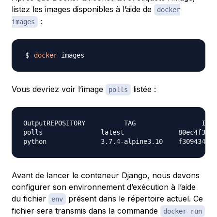
listez les images disponibles à l’aide de
docker
:
images
docker
Vous devriez voir l’image
listée :
polls
OutputREPOSITORY          TAG                 IMAG
polls               latest              80ec4f33aa
Avant de lancer le conteneur Django, nous devons
configurer son environnement d’exécution à l’aide
du fichier
présent dans le répertoire actuel. Ce
env
fichier sera transmis dans la commande
docker run