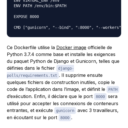
ENV VIRTUAL_ENV /env

ENV PATH /env/bin:$PATH

EXPOSE 8000

Ce Dockerfile utilise la
Docker image
officielle de
Python 3.7.4 comme base et installe les exigences
du paquet Python de Django et Gunicorn, telles que
définies dans le fichier
django-
. Il supprime ensuite
polls/requirements.txt
quelques fichiers de construction inutiles, copie le
code de l’application dans l’image, et définit le
PATH
d’exécution. Enfin, il déclare que le port
sera
8000
utilisé pour accepter les connexions de conteneurs
entrantes, et exécute
avec 3 travailleurs,
gunicorn
en écoutant sur le port
.
8000