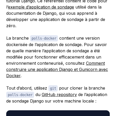
tutorial Django. Ce référentiel contient le code pour
l’
exemple d’application de sondage
utilisé dans la
documentation de Django, qui vous apprend à
développer une application de sondage à partir de
zéro.
La branche
contient une version
polls-docker
dockerisée de l’application de sondage. Pour savoir
de quelle manière l’application de sondage a été
modifiée pour fonctionner efficacement dans un
environnement conteneurisé, consultez
Comment
construire une application Django et Gunicorn avec
Docker
.
Tout d’abord, utilisez
pour cloner la branche
git
du
GitHub repository
de l’application
polls-docker
de sondage Django sur votre machine locale :