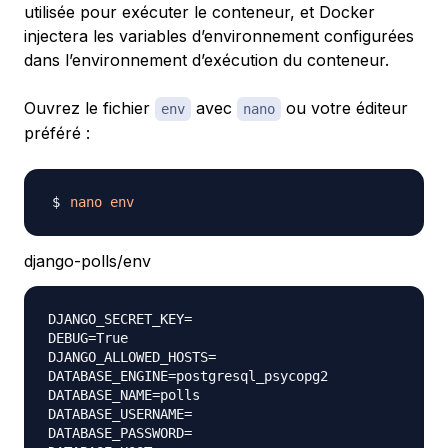
utilisée pour exécuter le conteneur, et Docker
injectera les variables d’environnement configurées
dans l’environnement d’exécution du conteneur.
Ouvrez le fichier
avec
ou votre éditeur
env
nano
préféré :
nano
env
django-polls/env
DJANGO_SECRET_KEY=

DEBUG=True

DJANGO_ALLOWED_HOSTS=

DATABASE_ENGINE=postgresql_psycopg2

DATABASE_NAME=polls

DATABASE_USERNAME=

DATABASE_PASSWORD=
