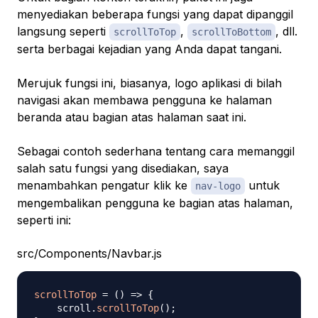
menyediakan beberapa fungsi yang dapat dipanggil
langsung seperti
,
, dll.
scrollToTop
scrollToBottom
serta berbagai kejadian yang Anda dapat tangani.
Merujuk fungsi ini, biasanya, logo aplikasi di bilah
navigasi akan membawa pengguna ke halaman
beranda atau bagian atas halaman saat ini.
Sebagai contoh sederhana tentang cara memanggil
salah satu fungsi yang disediakan, saya
menambahkan pengatur klik ke
untuk
nav-logo
mengembalikan pengguna ke bagian atas halaman,
seperti ini:
src/Components/Navbar.js
scrollToTop
=
(
)
=>
{
    scroll
.
scrollToTop
(
)
;