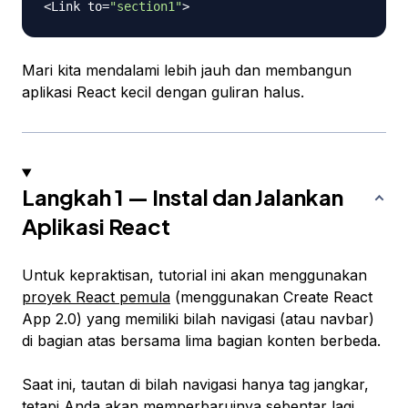
<
Link
 to
=
"section1"
>
Mari kita mendalami lebih jauh dan membangun
aplikasi React kecil dengan guliran halus.
Langkah 1 — Instal dan Jalankan
Aplikasi React
Untuk kepraktisan, tutorial ini akan menggunakan
proyek React pemula
(menggunakan Create React
App 2.0) yang memiliki bilah navigasi (atau
navbar
)
di bagian atas bersama lima bagian konten berbeda.
Saat ini, tautan di bilah navigasi hanya tag jangkar,
tetapi Anda akan memperbaruinya sebentar lagi