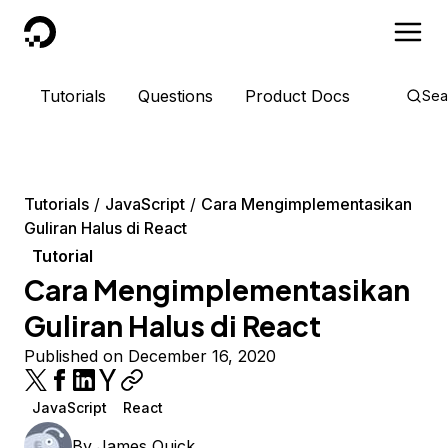
DigitalOcean
Tutorials
Questions
Product Docs
Sea
Tutorials
JavaScript
Cara Mengimplementasikan
Guliran Halus di React
Tutorial
Cara Mengimplementasikan
Guliran Halus di React
Published on December 16, 2020
JavaScript
React
By
James Quick