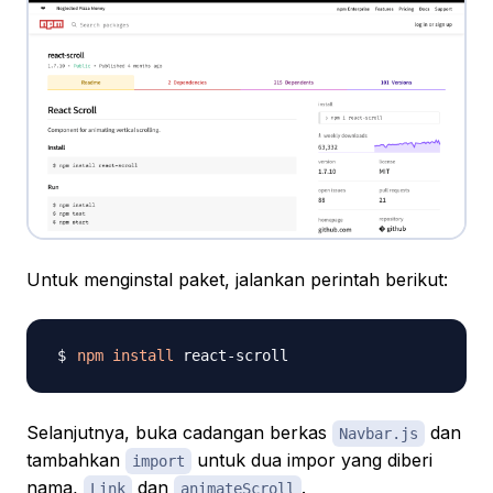
Untuk menginstal paket, jalankan perintah berikut:
npm
install
Selanjutnya, buka cadangan berkas
dan
Navbar.js
tambahkan
untuk dua impor yang diberi
import
nama,
dan
.
Link
animateScroll