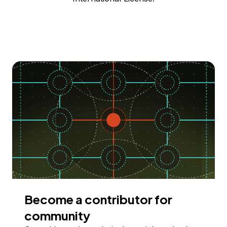
Become a contributor for
community