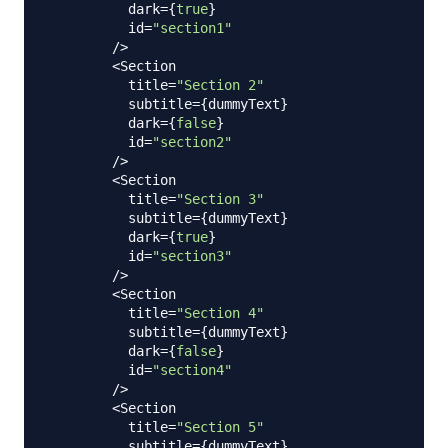
          dark
=
{
true
}
          id
=
"section1"
/
>
<
Section
          title
=
"Section 2"
          subtitle
=
{
dummyText
}
          dark
=
{
false
}
          id
=
"section2"
/
>
<
Section
          title
=
"Section 3"
          subtitle
=
{
dummyText
}
          dark
=
{
true
}
          id
=
"section3"
/
>
<
Section
          title
=
"Section 4"
          subtitle
=
{
dummyText
}
          dark
=
{
false
}
          id
=
"section4"
/
>
<
Section
          title
=
"Section 5"
          subtitle
=
{
dummyText
}