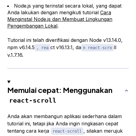
Node.js yang terinstal secara lokal, yang dapat
Anda lakukan dengan mengikuti tutorial
Cara
Menginstal Node.js dan Membuat Lingkungan
Pengembangan Lokal
.
Tutorial ini telah diverifikasi dengan Node v13.14.0,
npm v6.14.5
ct v16.13.1, da
ll
, rea
n react-scro
v.1.7.16.
Memulai cepat: Menggunakan
react-scroll
Anda akan membangun aplikasi sederhana dalam
tutorial ini, tetapi jika Anda ingin ringkasan cepat
tentang cara kerja
, silakan merujuk
react-scroll