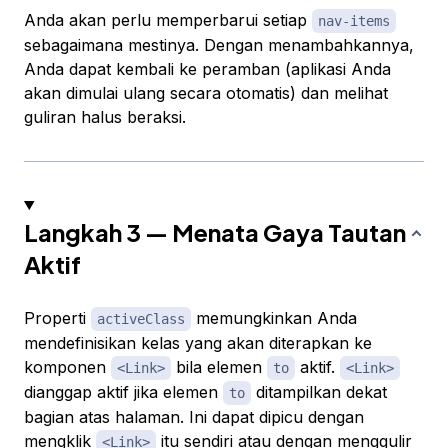
Anda akan perlu memperbarui setiap
nav-items
sebagaimana mestinya. Dengan menambahkannya,
Anda dapat kembali ke peramban (aplikasi Anda
akan dimulai ulang secara otomatis) dan melihat
guliran halus beraksi.
Langkah 3 — Menata Gaya Tautan
Aktif
Properti
memungkinkan Anda
activeClass
mendefinisikan kelas yang akan diterapkan ke
komponen
bila elemen
aktif.
<Link>
to
<Link>
dianggap aktif jika elemen
ditampilkan dekat
to
bagian atas halaman. Ini dapat dipicu dengan
mengklik
itu sendiri atau dengan menggulir
<Link>