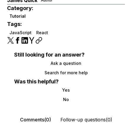
James Quick
Author
Category:
Tutorial
Tags:
JavaScript
React
Still looking for an answer?
Ask a question
Search for more help
Was this helpful?
Yes
No
Comments(0)
Follow-up questions(0)