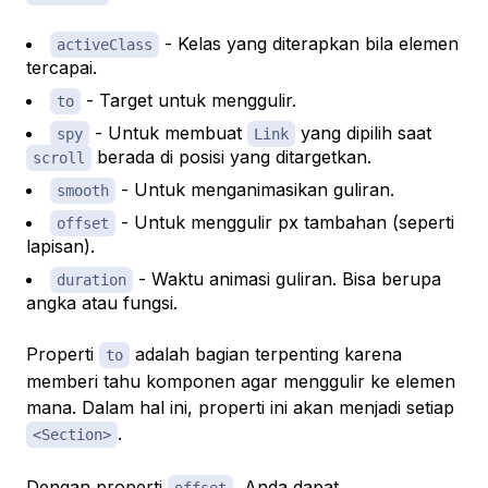
- Kelas yang diterapkan bila elemen
activeClass
tercapai.
- Target untuk menggulir.
to
- Untuk membuat
yang dipilih saat
spy
Link
berada di posisi yang ditargetkan.
scroll
- Untuk menganimasikan guliran.
smooth
- Untuk menggulir px tambahan (seperti
offset
lapisan).
- Waktu animasi guliran. Bisa berupa
duration
angka atau fungsi.
Properti
adalah bagian terpenting karena
to
memberi tahu komponen agar menggulir ke elemen
mana. Dalam hal ini, properti ini akan menjadi setiap
.
<Section>
Dengan properti
, Anda dapat
offset