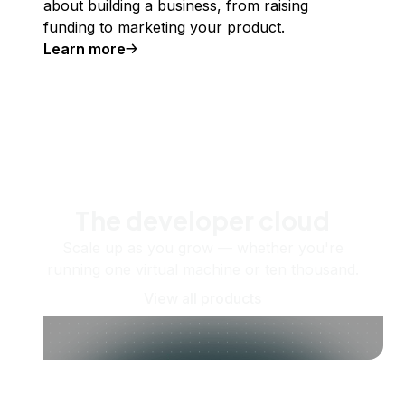
about building a business, from raising
funding to marketing your product.
Learn more
The developer cloud
Scale up as you grow — whether you're
running one virtual machine or ten thousand.
View all products