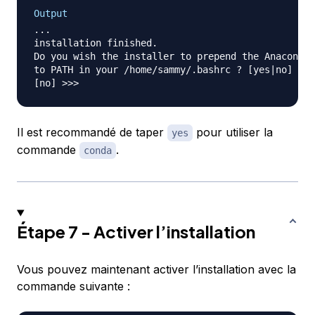
Output
...

installation finished.

Do you wish the installer to prepend the Anaconda3
to PATH in your /home/sammy/.bashrc ? [yes|no]

Il est recommandé de taper
pour utiliser la
yes
commande
.
conda
Étape 7 - Activer l’installation
Vous pouvez maintenant activer l’installation avec la
commande suivante :