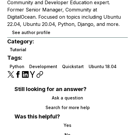
Community and Developer Education expert.
Former Senior Manager, Community at
DigitalOcean. Focused on topics including Ubuntu
22.04, Ubuntu 20.04, Python, Django, and more.
See author profile
Category:
Tutorial
Tags:
Python
Development
Quickstart
Ubuntu 18.04
Still looking for an answer?
Ask a question
Search for more help
Was this helpful?
Yes
No