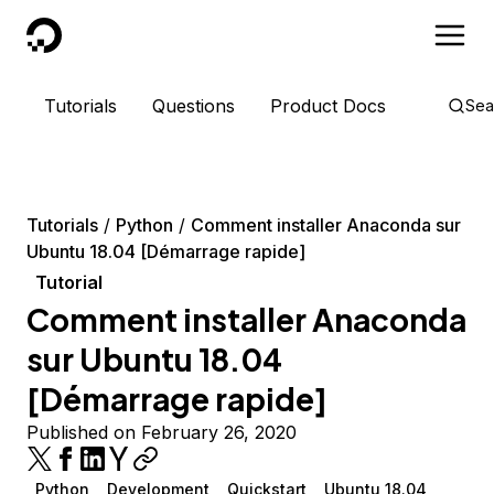
DigitalOcean
Tutorials
Questions
Product Docs
Sea
Tutorials
Python
Comment installer Anaconda sur
Ubuntu 18.04 [Démarrage rapide]
Tutorial
Comment installer Anaconda
sur Ubuntu 18.04
[Démarrage rapide]
Published on February 26, 2020
Python
Development
Quickstart
Ubuntu 18.04