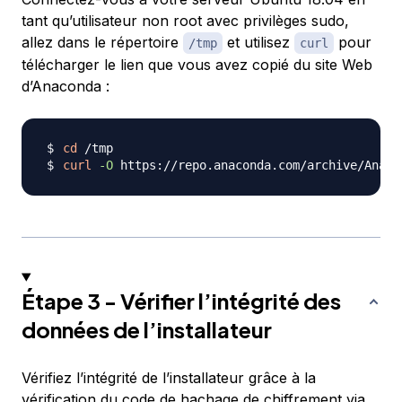
tant qu’utilisateur non root avec privilèges sudo,
allez dans le répertoire
et utilisez
pour
/tmp
curl
télécharger le lien que vous avez copié du site Web
d’Anaconda :
cd
curl
-O
 https://repo.anaconda.com/archive/Anaco
Étape 3 - Vérifier l’intégrité des
données de l’installateur
Vérifiez l’intégrité de l’installateur grâce à la
vérification du code de hachage de chiffrement via