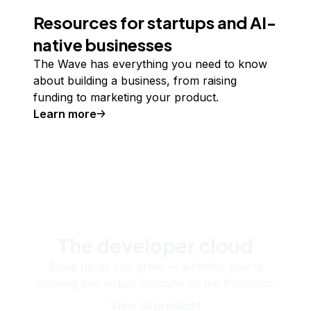
Resources for startups and AI-
native businesses
The Wave has everything you need to know
about building a business, from raising
funding to marketing your product.
Learn more
The developer cloud
Scale up as you grow — whether you're
running one virtual machine or ten thousand.
View all products