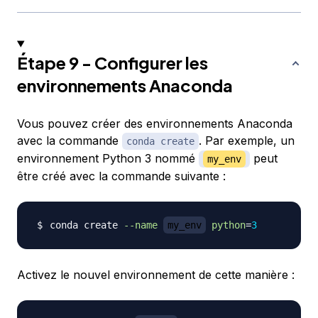
Étape 9 - Configurer les
environnements Anaconda
Vous pouvez créer des environnements Anaconda
avec la commande
. Par exemple, un
conda create
environnement Python 3 nommé
peut
my_env
être créé avec la commande suivante :
conda create 
--name
my_env
python
=
3
Activez le nouvel environnement de cette manière :