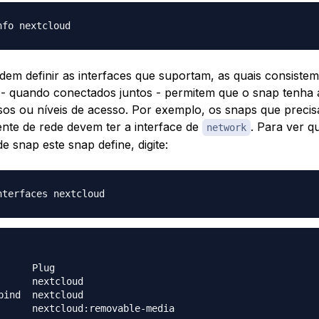
em definir as interfaces que suportam, as quais consistem
- quando conectados juntos - permitem que o snap tenha 
sos ou níveis de acesso. Por exemplo, os snaps que preci
nte de rede devem ter a interface de
. Para ver q
network
de snap este snap define, digite:
      Plug

      nextcloud

bind  nextcloud
