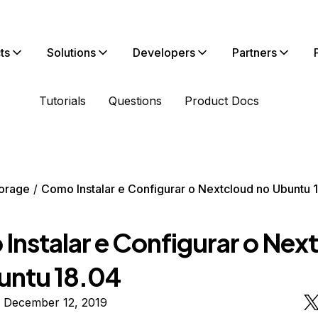
ts
Solutions
Developers
Partners
Tutorials
Questions
Product Docs
orage
Como Instalar e Configurar o Nextcloud no Ubuntu 
Instalar e Configurar o Nex
untu 18.04
n December 12, 2019