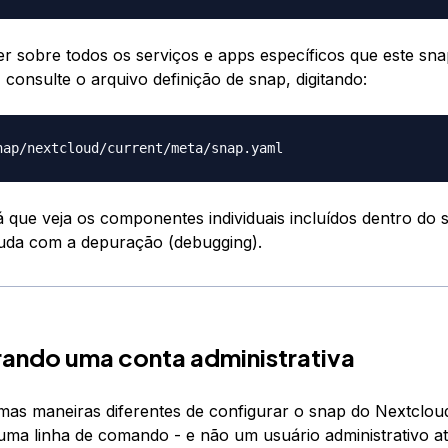
r sobre todos os serviços e apps específicos que este sn
 consulte o arquivo definição de snap, digitando:
rá que veja os componentes individuais incluídos dentro do 
juda com a depuração (debugging).
ando uma conta administrativa
mas maneiras diferentes de configurar o snap do Nextcloud
uma linha de comando - e não um usuário administrativo a