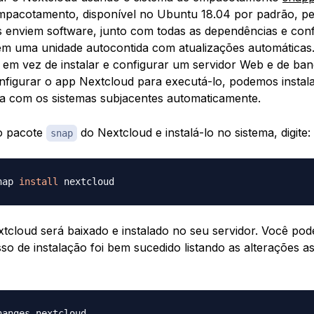
mpacotamento, disponível no Ubuntu 18.04 por padrão, pe
 enviem software, junto com todas as dependências e con
em uma unidade autocontida com atualizações automáticas.
e, em vez de instalar e configurar um servidor Web e de ba
onfigurar o app Nextcloud para executá-lo, podemos instal
da com os sistemas subjacentes automaticamente.
o pacote
do Nextcloud e instalá-lo no sistema, digite:
snap
nap 
install
tcloud será baixado e instalado no seu servidor. Você pod
so de instalação foi bem sucedido listando as alterações a