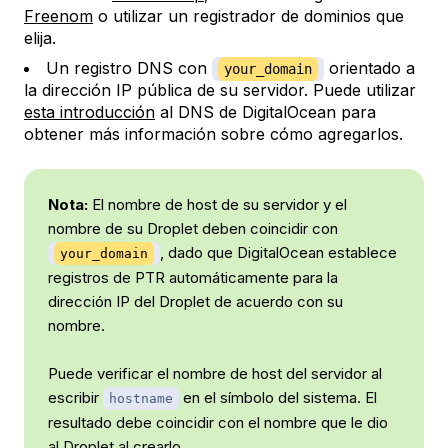
Freenom
o utilizar un registrador de dominios que
elija.
Un registro DNS con
orientado a
your_domain
la dirección IP pública de su servidor. Puede utilizar
esta introducción
al DNS de DigitalOcean para
obtener más información sobre cómo agregarlos.
Nota:
El nombre de host de su servidor y el
nombre de su Droplet deben coincidir con
, dado que DigitalOcean establece
your_domain
registros de PTR automáticamente para la
dirección IP del Droplet de acuerdo con su
nombre.
Puede verificar el nombre de host del servidor al
escribir
en el símbolo del sistema. El
hostname
resultado debe coincidir con el nombre que le dio
al Droplet al crearlo.