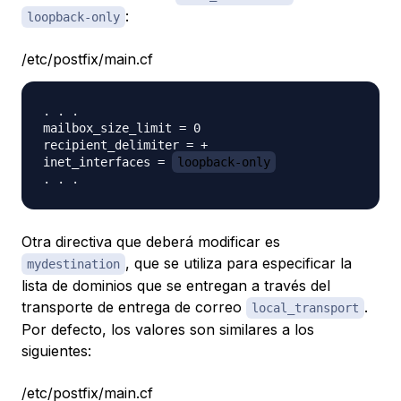
:
loopback-only
/etc/postfix/main.cf
. . .

mailbox_size_limit = 0

recipient_delimiter = +

inet_interfaces = 
loopback-only
Otra directiva que deberá modificar es
, que se utiliza para especificar la
mydestination
lista de dominios que se entregan a través del
transporte de entrega de correo
.
local_transport
Por defecto, los valores son similares a los
siguientes:
/etc/postfix/main.cf