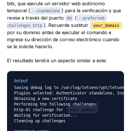
bits, que ejecute un servidor web autónomo
temporal (
) para la verificación y que
--standalone
revise a través del puerto
(
80
--preferred-
). Recuerde sustituir
challenges http
your_domain
por su dominio antes de ejecutar el comando e
ingrese su dirección de correo electrónico cuando
se le solicite hacerlo.
El resultado tendrá un aspecto similar a este:
Output
Saving debug log to /var/log/letsencrypt/letsencry
Plugins selected: Authenticator standalone, Instal
Obtaining a new certificate

Performing the following challenges:

http-01 challenge for `
your_domain
`

Waiting for verification...

Cleaning up challenges
