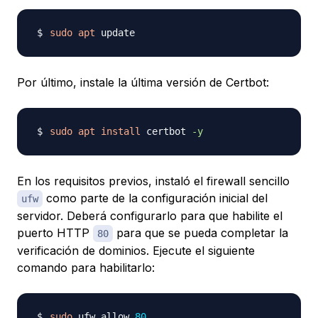
sudo
apt
Por último, instale la última versión de Certbot:
sudo
apt
install
 certbot 
-y
En los requisitos previos, instaló el firewall sencillo
como parte de la configuración inicial del
ufw
servidor. Deberá configurarlo para que habilite el
puerto HTTP
para que se pueda completar la
80
verificación de dominios. Ejecute el siguiente
comando para habilitarlo:
sudo
 ufw allow 
80