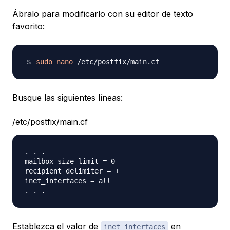
Ábralo para modificarlo con su editor de texto
favorito:
sudo
nano
Busque las siguientes líneas:
/etc/postfix/main.cf
. . .

mailbox_size_limit = 0

recipient_delimiter = +

inet_interfaces = all

Establezca el valor de
en
inet_interfaces