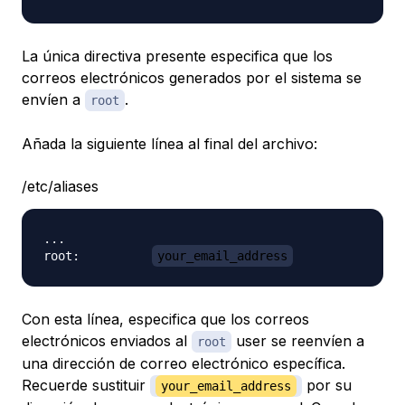
La única directiva presente especifica que los
correos electrónicos generados por el sistema se
envíen a
.
root
Añada la siguiente línea al final del archivo:
/etc/aliases
...

root:          
your_email_address
Con esta línea, especifica que los correos
electrónicos enviados al
user se reenvíen a
root
una dirección de correo electrónico específica.
Recuerde sustituir
por su
your_email_address