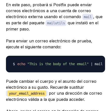
En este paso, probará si Postfix puede enviar
correos electrónicos a una cuenta de correo
electrónico externa usando el comando
, que
mail
es parte del paquete
que instaló en el
mailutils
primer paso.
Para enviar un correo electrónico de prueba,
ejecute el siguiente comando:
echo
"This is the body of the email"
|
 mail 
-s
Puede cambiar el cuerpo y el asunto del correo
electrónico a su gusto. Recuerde sustituir
por una dirección de correo
your_email_address
electrónico válida a la que pueda acceder.