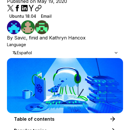
Published on May 19, 2020
Ubuntu 18.04
Email
By
Savic
,
finid
and
Kathryn Hancox
Language
Español
Table of contents