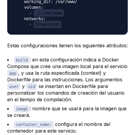
    working_dir: /var/www/

    volumes:

      - 
./:/var/www
    networks:

      - 
travellist
Estas configuraciones tienen los siguientes atributos:
: en esta configuración indica a Docker
build
Compose que cree una imagen local para el servicio
, y usa la ruta especificada (context) y
app
Dockerfile para las instrucciones. Los argumentos
y
se insertan en Dockerfile para
user
uid
personalizar los comandos de creación del usuario
en el tiempo de compilación.
: nombre que se usará para la imagen que
image
se creará.
configura el nombre del
container_name:
contenedor para este servicio.