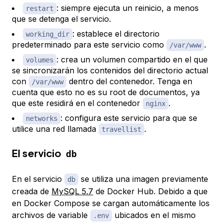
: siempre ejecuta un reinicio, a menos
restart
que se detenga el servicio.
: establece el directorio
working_dir
predeterminado para este servicio como
.
/var/www
: crea un volumen compartido en el que
volumes
se sincronizarán los contenidos del directorio actual
con
dentro del contenedor. Tenga en
/var/www
cuenta que esto no es su root de documentos, ya
que este residirá en el contenedor
.
nginx
: configura este servicio para que se
networks
utilice una red llamada
.
travellist
El servicio
db
En el servicio
se utiliza una imagen previamente
db
creada de
MySQL 5.7
de Docker Hub. Debido a que
en Docker Compose se cargan automáticamente los
archivos de variable
ubicados en el mismo
.env