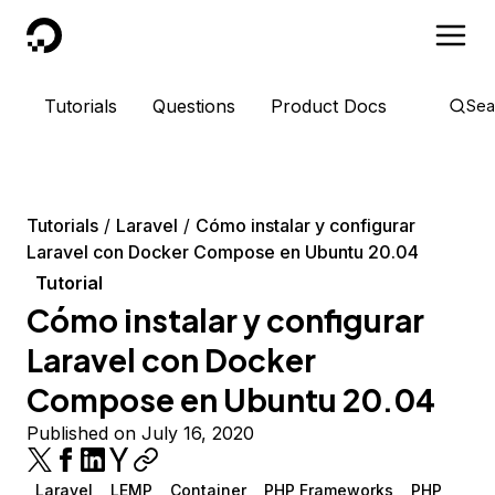
DigitalOcean
Tutorials
Questions
Product Docs
Sea
Tutorials
Laravel
Cómo instalar y configurar
Laravel con Docker Compose en Ubuntu 20.04
Tutorial
Cómo instalar y configurar
Laravel con Docker
Compose en Ubuntu 20.04
Published on July 16, 2020
Laravel
LEMP
Container
PHP Frameworks
PHP