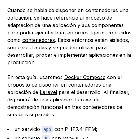
Cuando se habla de
disponer en contenedores
una
aplicación, se hace referencia al proceso de
adaptación de una aplicación y sus componentes
para poder ejecutarla en entornos ligeros conocidos
como
contenedores
. Estos entornos están aislados,
son desechables y se pueden utilizar para
desarrollar, probar e implementar aplicaciones en la
producción.
En esta guía, usaremos
Docker Compose
con el
propósito de disponer en contenedores una
aplicación de
Laravel
para el desarrollo. Al finalizar,
dispondrá de una aplicación Laravel de
demostración funcional en tres contenedores de
servicios separados:
un servicio
con PHP7.4-FPM;
app
un servicio
con MySQL 5.7;
db