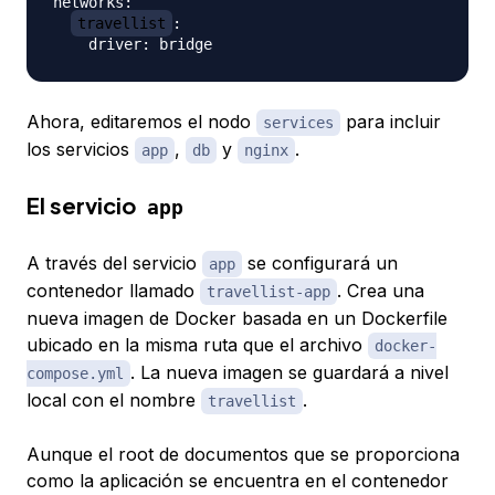
networks:

travellist
:

Ahora, editaremos el nodo
para incluir
services
los servicios
,
y
.
app
db
nginx
El servicio
app
A través del servicio
se configurará un
app
contenedor llamado
. Crea una
travellist-app
nueva imagen de Docker basada en un Dockerfile
ubicado en la misma ruta que el archivo
docker-
. La nueva imagen se guardará a nivel
compose.yml
local con el nombre
.
travellist
Aunque el root de documentos que se proporciona
como la aplicación se encuentra en el contenedor