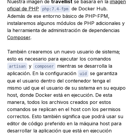
Nuestra imagen de
travellist
se basará en la
imagen
oficial de PHP
de Docker Hub.
php:7.4-fpm
Además de ese entorno básico de PHP-FPM,
instalaremos algunos módulos de PHP adicionales y
la herramienta de administración de dependencias
Composer
.
También crearemos un nuevo usuario de sistema;
esto es necesario para ejecutar los comandos
y
mientras se desarrolla la
artisan
composer
aplicación. En la configuración
se garantiza
uid
que el usuario dentro del contenedor tenga el
mismo uid que el usuario de su sistema en su equipo
host, donde Docker está en ejecución. De esta
manera, todos los archivos creados por estos
comandos se replican en el host con los permisos
correctos. Esto también significa que podrá usar su
editor de código preferido en la máquina host para
desarrollar la aplicación que está en ejecución