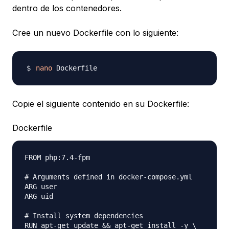
dentro de los contenedores.
Cree un nuevo Dockerfile con lo siguiente:
nano
Copie el siguiente contenido en su Dockerfile:
Dockerfile
FROM php:7.4-fpm

# Arguments defined in docker-compose.yml

ARG user

ARG uid

# Install system dependencies

RUN apt-get update && apt-get install -y \
