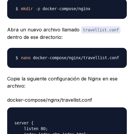
mkdir
-p
Abra un nuevo archivo llamado
travellist.conf
dentro de ese directorio:
nano
Copie la siguiente configuración de Nginx en ese
archivo:
docker-compose/nginx/travellist.conf
server {

    listen 80;
