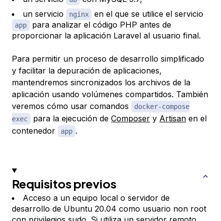
un servicio
en el que se utilice el servicio
nginx
para analizar el código PHP antes de
app
proporcionar la aplicación Laravel al usuario final.
Para permitir un proceso de desarrollo simplificado
y facilitar la depuración de aplicaciones,
mantendremos sincronizados los archivos de la
aplicación usando volúmenes compartidos. También
veremos cómo usar comandos
docker-compose
para la ejecución de
Composer
y
Artisan
en el
exec
contenedor
.
app
Requisitos previos
Acceso a un equipo local o servidor de
desarrollo de Ubuntu 20.04 como usuario non root
con privilegios sudo. Si utiliza un servidor remoto,