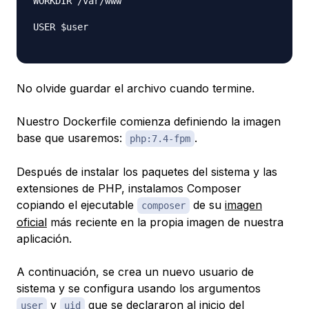
WORKDIR /var/www

USER $user

No olvide guardar el archivo cuando termine.
Nuestro Dockerfile comienza definiendo la imagen
base que usaremos:
.
php:7.4-fpm
Después de instalar los paquetes del sistema y las
extensiones de PHP, instalamos Composer
copiando el ejecutable
de su
imagen
composer
oficial
más reciente en la propia imagen de nuestra
aplicación.
A continuación, se crea un nuevo usuario de
sistema y se configura usando los argumentos
y
que se declararon al inicio del
user
uid