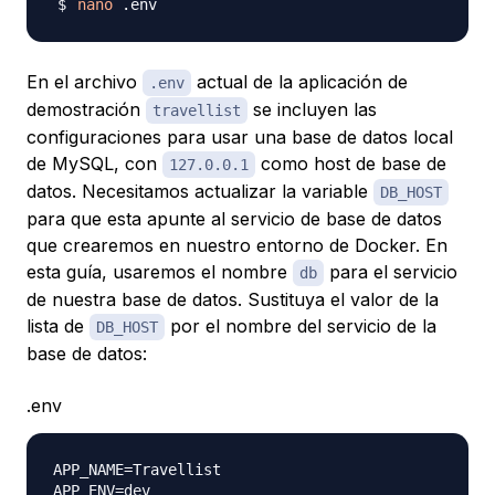
nano
En el archivo
actual de la aplicación de
.env
demostración
se incluyen las
travellist
configuraciones para usar una base de datos local
de MySQL, con
como host de base de
127.0.0.1
datos. Necesitamos actualizar la variable
DB_HOST
para que esta apunte al servicio de base de datos
que crearemos en nuestro entorno de Docker. En
esta guía, usaremos el nombre
para el servicio
db
de nuestra base de datos. Sustituya el valor de la
lista de
por el nombre del servicio de la
DB_HOST
base de datos:
.env
APP_NAME=Travellist

APP_ENV=dev
