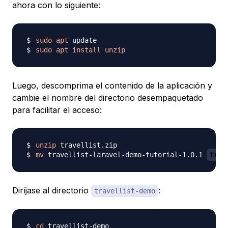
ahora con lo siguiente:
sudo
apt
sudo
apt
install
unzip
Luego, descomprima el contenido de la aplicación y
cambie el nombre del directorio desempaquetado
para facilitar el acceso:
unzip
mv
 travellist-laravel-demo-tutorial-1.0.1 
trav
Diríjase al directorio
:
travellist-demo
cd