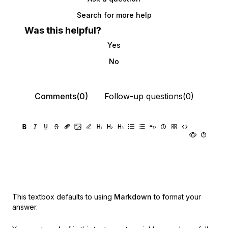
Search for more help
Was this helpful?
Yes
No
Comments(0)
Follow-up questions(0)
This textbox defaults to using
Markdown
to format your
answer.