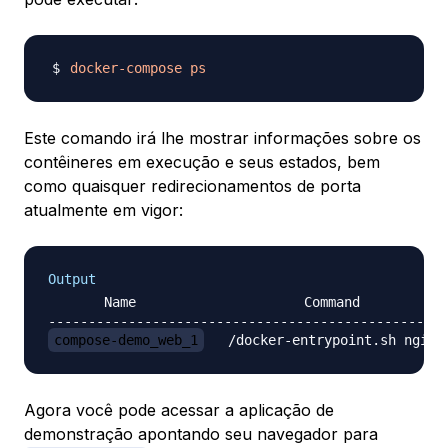
docker-compose
ps
Este comando irá lhe mostrar informações sobre os
contêineres em execução e seus estados, bem
como quaisquer redirecionamentos de porta
atualmente em vigor:
Output
       Name                     Command           
compose-demo_web_1
Agora você pode acessar a aplicação de
demonstração apontando seu navegador para