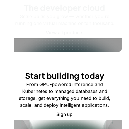
The developer cloud
Scale up as you grow — whether you're
running one virtual machine or ten thousand.
View all products
Start building today
From GPU-powered inference and
Kubernetes to managed databases and
storage, get everything you need to build,
scale, and deploy intelligent applications.
Sign up