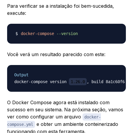
Para verificar se a instalação foi bem-sucedida,
execute:
docker-compose
--version
Você verá um resultado parecido com este:
Output
docker-compose version 
1.26.0
O Docker Compose agora está instalado com
sucesso em seu sistema. Na próxima seção, vamos
ver como configurar um arquivo
docker-
e obter um ambiente conteinerizado
compose.yml
funcionando com esta ferramenta.