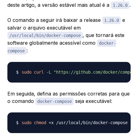
deste artigo, a versão estável mais atual é a
.
1.26.0
O comando a seguir irá baixar a release
e
1.26.0
salvar o arquivo executável em
, que tornará este
/usr/local/bin/docker-compose
software globalmente acessível como
docker-
:
compose
sudo
curl
-L
"https://github.com/docker/compose
Em seguida, defina as permissões corretas para que
o comando
seja executável:
docker-compose
sudo
chmod