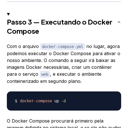
Passo 3 — Executando o Docker
Compose
Com o arquivo
no lugar, agora
docker-compose.yml
podemos executar o Docker Compose para ativar o
nosso ambiente. O comando a seguir irá baixar as
imagens Docker necessárias, criar um contêiner
para o serviço
, e executar o ambiente
web
conteinerizado em segundo plano.
docker-compose
 up 
-d
O Docker Compose procurará primeiro pela
imagem definida no sistema local, e se ele não puder