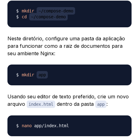
mkdir
~/compose-demo
cd
~/compose-demo
Neste diretório, configure uma pasta da aplicação
para funcionar como a raiz de documentos para
seu ambiente Nginx:
mkdir
app
Usando seu editor de texto preferido, crie um novo
arquivo
dentro da pasta
:
index.html
app
nano