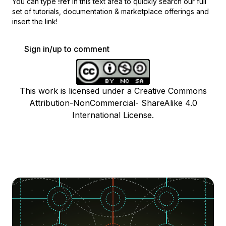
You can type
!ref
in this text area to quickly search our full
set of
tutorials, documentation & marketplace offerings and
insert the link!
Sign in/up to comment
This work is licensed under a Creative Commons
Attribution-NonCommercial- ShareAlike 4.0
International License.