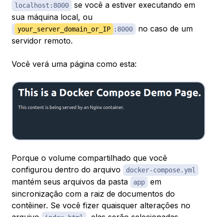
se você a estiver executando em
localhost:8000
sua máquina local, ou
no caso de um
your_server_domain_or_IP
:8000
servidor remoto.
Você verá uma página como esta:
Porque o volume compartilhado que você
configurou dentro do arquivo
docker-compose.yml
mantém seus arquivos da pasta
em
app
sincronização com a raiz de documentos do
contêiner. Se você fizer quaisquer alterações no
arquivo
, elas serão selecionadas