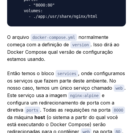
      - "8000:80"

    volumes:

O arquivo
normalmente
docker-compose.yml
começa com a definição de
. Isso dirá ao
version
Docker Compose qual versão de configuração
estamos usando.
Então temos o bloco
, onde configuramos
services
os serviços que fazem parte deste ambiente. No
nosso caso, temos um único serviço chamado
.
web
Este serviço usa a imagem
e
nginx:alpine
configura um redirecionamento de porta com a
diretiva
. Todas as requisições na porta
ports
8000
da máquina
host
(o sistema a partir do qual você
está executando o Docker Compose) serão
redirecionadas para o contêiner
na porta
,
web
80