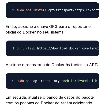
sudo
apt
install
 apt-transport-https ca-certifi
Então, adicione a chave GPG para o repositório
oficial do Docker no seu sistema:
curl
-fsSL
 https://download.docker.com/linux/ub
Adicione o repositório do Docker às fontes do APT:
sudo
 add-apt-repository 
"deb [arch=amd64] https
Em seguida, atualize o banco de dados do pacote
com os pacotes do Docker do recém adicionado