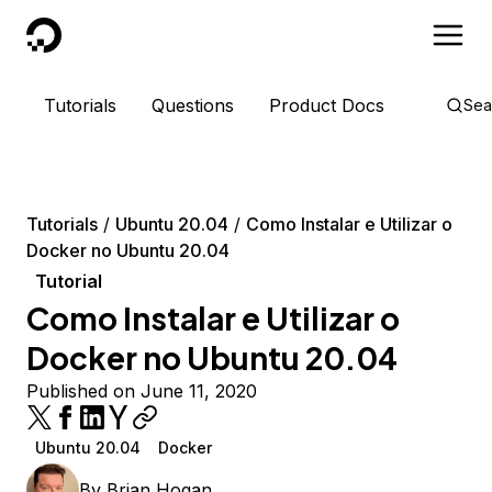
DigitalOcean
Tutorials
Questions
Product Docs
Sea
Tutorials
Ubuntu 20.04
Como Instalar e Utilizar o
Docker no Ubuntu 20.04
Tutorial
Como Instalar e Utilizar o
Docker no Ubuntu 20.04
Published on June 11, 2020
Ubuntu 20.04
Docker
By
Brian Hogan