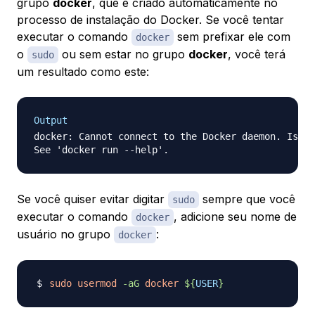
grupo
docker
, que é criado automaticamente no
processo de instalação do Docker. Se você tentar
executar o comando
sem prefixar ele com
docker
o
ou sem estar no grupo
docker
, você terá
sudo
um resultado como este:
Output
docker: Cannot connect to the Docker daemon. Is th
Se você quiser evitar digitar
sempre que você
sudo
executar o comando
, adicione seu nome de
docker
usuário no grupo
:
docker
sudo
usermod
-aG
docker
${
USER
}