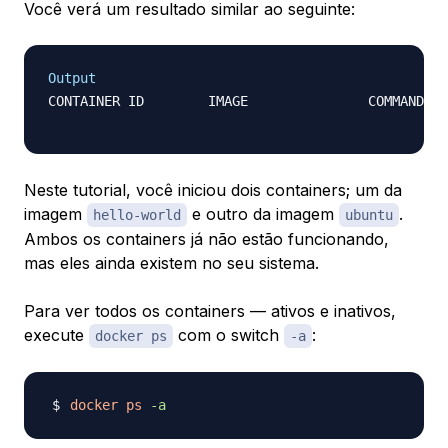
Você verá um resultado similar ao seguinte:
Output
CONTAINER ID        IMAGE               COMMAND   
Neste tutorial, você iniciou dois containers; um da
imagem
e outro da imagem
.
hello-world
ubuntu
Ambos os containers já não estão funcionando,
mas eles ainda existem no seu sistema.
Para ver todos os containers — ativos e inativos,
execute
com o switch
:
docker ps
-a
docker
ps
-a