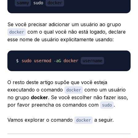
sammy
 sudo 
docker
Se você precisar adicionar um usuário ao grupo
com o qual você não está logado, declare
docker
esse nome de usuário explicitamente usando:
sudo
usermod
-aG
docker
username
O resto deste artigo supõe que você esteja
executando o comando
como um usuário
docker
no grupo
docker
. Se você escolher não fazer isso,
por favor preencha os comandos com
.
sudo
Vamos explorar o comando
a seguir.
docker