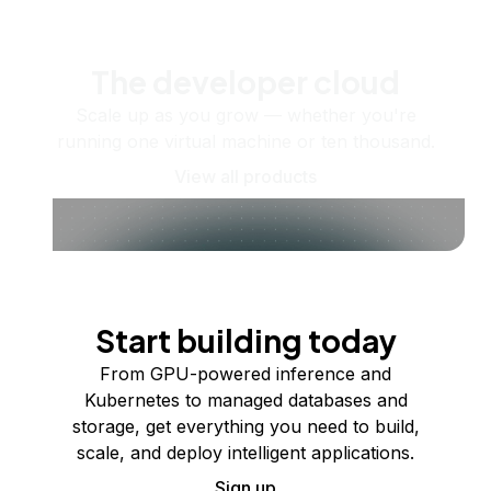
The developer cloud
Scale up as you grow — whether you're
running one virtual machine or ten thousand.
View all products
Start building today
From GPU-powered inference and
Kubernetes to managed databases and
storage, get everything you need to build,
scale, and deploy intelligent applications.
Sign up