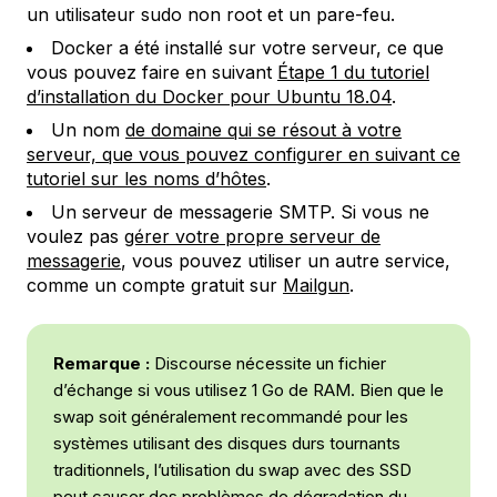
un utilisateur sudo non root et un pare-feu.
Docker a été installé sur votre serveur, ce que
vous pouvez faire en suivant
Étape 1 du tutoriel
d’installation du Docker pour Ubuntu 18.04
.
Un nom
de domaine qui se résout à votre
serveur, que vous pouvez configurer en suivant ce
tutoriel sur les noms d’hôtes
.
Un serveur de messagerie SMTP. Si vous ne
voulez pas
gérer votre propre serveur de
messagerie
, vous pouvez utiliser un autre service,
comme un compte gratuit sur
Mailgun
.
Remarque :
Discourse nécessite un fichier
d’échange si vous utilisez 1 Go de RAM. Bien que le
swap soit généralement recommandé pour les
systèmes utilisant des disques durs tournants
traditionnels, l’utilisation du swap avec des SSD
peut causer des problèmes de dégradation du