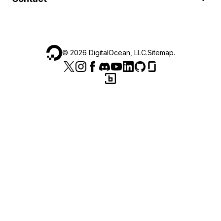
©
2026
DigitalOcean, LLC.
Sitemap
.