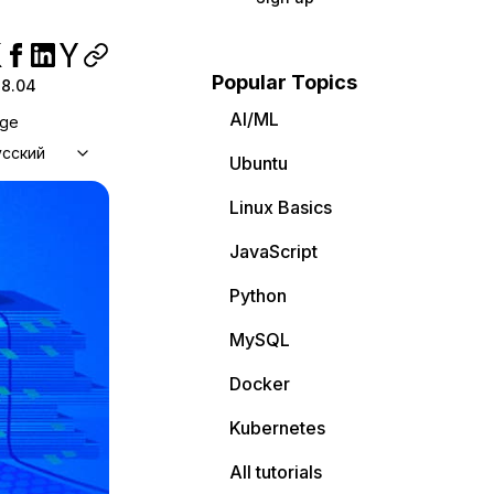
Popular Topics
18.04
AI/ML
age
усский
Ubuntu
Linux Basics
JavaScript
Python
MySQL
Docker
Kubernetes
All tutorials