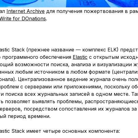
рал
Internet Archive
для получения пожертвования в ра
Write for DOnations
.
astic Stack (прежнее назва
ние — компле
кс ELK) предс
р программного обеспечения
Elastic
с открытым исход
ющий возможности поиска, анализа и визуализации ж
анных любым источником в любом фор
мате (централ
рнала). Централизованное ведение журнала очень пол
проблем с серверами или приложениями, поскольку об
и поиска всех журнальных записей в одном месте. Та
ь позволяет выявлять проблемы, распространяющиес
серверов, посредством сопоставления их журналов за
ый период времени.
astic Stack имеет четыре основных компонента: