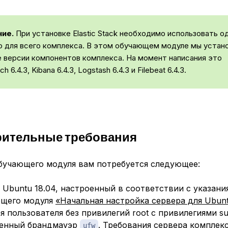
ие.
При установке Elastic Stack необходимо использовать од
 для всего комплекса. В этом обучающем модуле мы устан
 версии компонентов комплекса. На момент написания это
ch 6.4.3, Kibana 6.4.3, Logstash 6.4.3 и Filebeat 6.4.3.
рительные требования
обучающего модуля вам потребуется следующее:
 Ubuntu 18.04, настроенный в соответствии с указани
ющего модуля
«Начальная настройка сервера для Ubunt
я пользователя без привилегий root с привилегиями su
енный брандмауэр
. Требования сервера комплекса
ufw