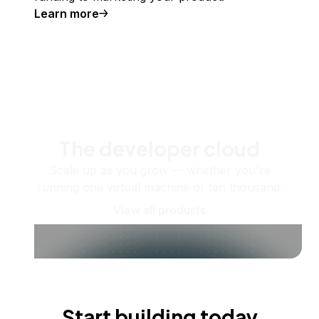
Learn more
The developer cloud
Scale up as you grow — whether you're
running one virtual machine or ten thousand.
View all products
Start building today