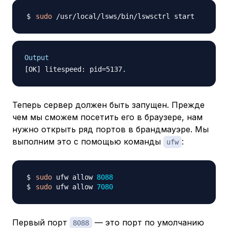
sudo
Output
Теперь сервер должен быть запущен. Прежде
чем мы сможем посетить его в браузере, нам
нужно открыть ряд портов в брандмауэре. Мы
выполним это с помощью команды
:
ufw
sudo
 ufw allow 
8088
sudo
 ufw allow 
7080
Первый порт
— это порт по умолчанию
8088