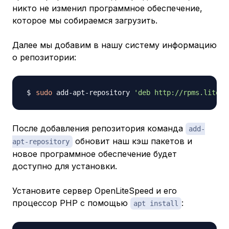
никто не изменил программное обеспечение,
которое мы собираемся загрузить.
Далее мы добавим в нашу систему информацию
о репозитории:
sudo
 add-apt-repository 
'deb http://rpms.litesp
После добавления репозитория команда
add-
обновит наш кэш пакетов и
apt-repository
новое программное обеспечение будет
доступно для установки.
Установите сервер OpenLiteSpeed и его
процессор PHP с помощью
:
apt install