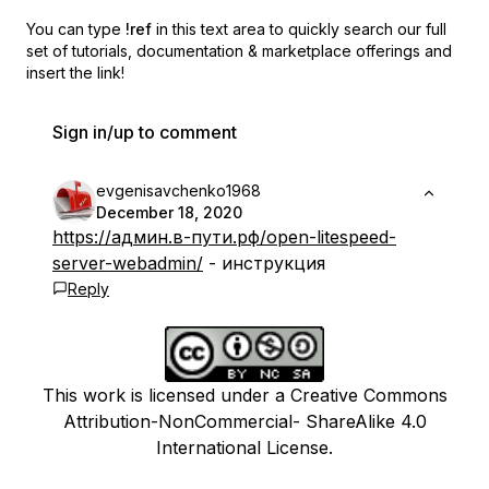
You can type
!ref
in this text area to quickly search our full
set of
tutorials, documentation & marketplace offerings and
insert the link!
Sign in/up to comment
evgenisavchenko1968
December 18, 2020
https://админ.в-пути.рф/open-litespeed-
server-webadmin/
- инструкция
Reply
This work is licensed under a Creative Commons
Attribution-NonCommercial- ShareAlike 4.0
International License.