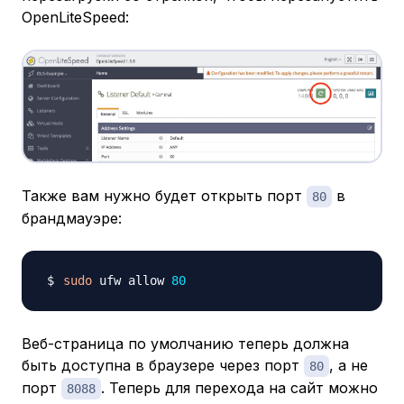
OpenLiteSpeed:
Также вам нужно будет открыть порт
в
80
брандмауэре:
sudo
 ufw allow 
80
Веб-страница по умолчанию теперь должна
быть доступна в браузере через порт
, а не
80
порт
. Теперь для перехода на сайт можно
8088