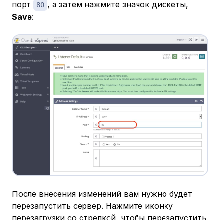
порт
, а затем нажмите значок дискеты,
80
Save
:
После внесения изменений вам нужно будет
перезапустить сервер. Нажмите иконку
перезагрузки со стрелкой, чтобы перезапустить