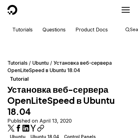
DigitalOcean
Tutorials
Questions
Product Docs
Sea
Tutorials
Ubuntu
Установка веб-сервера
OpenLiteSpeed в Ubuntu 18.04
Tutorial
Установка веб-сервера
OpenLiteSpeed в Ubuntu
18.04
Published on April 13, 2020
Ubuntu
Ubuntu 18.04
Control Panels