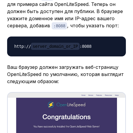
для примера сайта OpenLiteSpeed. Теперь он
должен быть доступен для публики. В браузере
укажите доменное имя или IP-адрес вашего
сервера, добавив
, чтобы указать порт:
:8088
http://
server_domain_or_IP
Ваш браузер должен загружать веб-страницу
OpenLiteSpeed по умолчанию, которая выглядит
следующим образом: