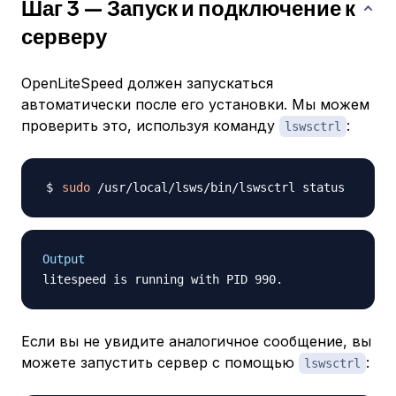
Шаг 3 — Запуск и подключение к
серверу
OpenLiteSpeed должен запускаться
автоматически после его установки. Мы можем
проверить это, используя команду
:
lswsctrl
sudo
Output
Если вы не увидите аналогичное сообщение, вы
можете запустить сервер с помощью
:
lswsctrl