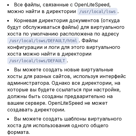
Все файлы, связанные с OpenLiteSpeed,
можно найти в директории
.
/usr/local/lsws
Корневая директория документов (откуда
будут обслуживаться файлы) для виртуального
хоста по умолчанию расположена по адресу
. Файлы
/usr/local/lsws/DEFAULT/html
конфигурации и логи для этого виртуального
хоста можно найти в директории
.
/usr/local/lsws/DEFAULT
Вы можете создать новые виртуальные
хосты для разных сайтов, используя интерфейс
администратора. Однако все директории, на
которые вы будете ссылаться при настройке,
должны
быть созданы предварительно на
вашем сервере. OpenLiteSpeed не может
создавать директории.
Вы можете создать шаблоны виртуального
хоста для использования одного общего
формата.