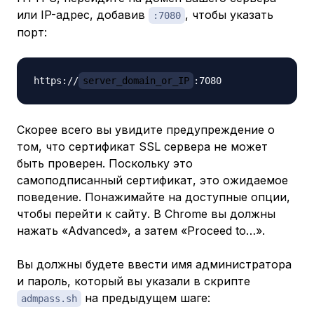
или IP-адрес, добавив
, чтобы указать
:7080
порт:
https://
server_domain_or_IP
Скорее всего вы увидите предупреждение о
том, что сертификат SSL сервера не может
быть проверен. Поскольку это
самоподписанный сертификат, это ожидаемое
поведение. Понажимайте на доступные опции,
чтобы перейти к сайту. В Chrome вы должны
нажать «Advanced», а затем «Proceed to…».
Вы должны будете ввести имя администратора
и пароль, который вы указали в скрипте
​​​ на предыдущем шаге:
admpass.sh