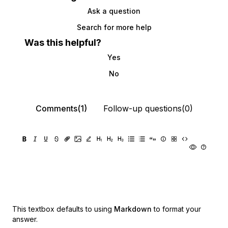
Ask a question
Search for more help
Was this helpful?
Yes
No
Comments(1)
Follow-up questions(0)
This textbox defaults to using
Markdown
to format your
answer.