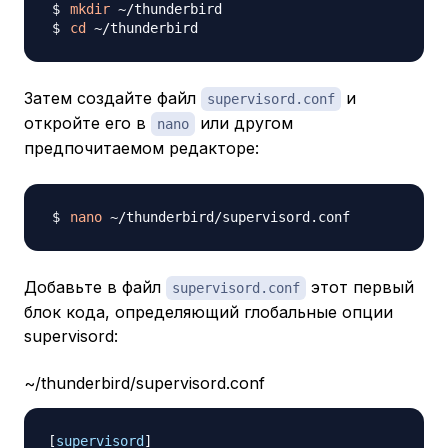
mkdir
cd
Затем создайте файл
и
supervisord.conf
откройте его в
или другом
nano
предпочитаемом редакторе:
nano
Добавьте в файл
этот первый
supervisord.conf
блок кода, определяющий глобальные опции
supervisord:
~/thunderbird/supervisord.conf
[
supervisord
]