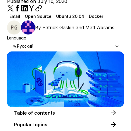
Published on July 16, 2020
Email
Open Source
Ubuntu 20.04
Docker
By
Patrick Gaskin
and
Matt Abrams
Language
Русский
Table of contents
Popular topics