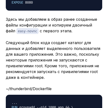
EXPOSE
 8080
Здесь мы добавляем в образ ранее созданные
файлы конфигурации и копируем двоичный
файл
с первого этапа.
easy-novnc
Следующий блок кода создает каталог для
данных и добавляет выделенного пользователя
для вашего приложения. Это важно, поскольку
некоторые приложения не запускаются с
привилегиями root. Кроме того, приложения не
рекомендуется запускать с привилегиями root
даже в контейнере.
~/thunderbird/Dockerfile
RUN
 groupadd --gid 1000 app && 
\