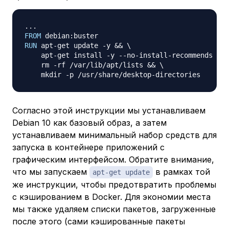
FROM
 debian:buster
RUN
 apt-get update -y && 
\
    apt-get install -y --no-install-recommends ope
    rm -rf /var/lib/apt/lists && 
\
    mkdir -p /usr/share/desktop-directories
Согласно этой инструкции мы устанавливаем
Debian 10 как базовый образ, а затем
устанавливаем минимальный набор средств для
запуска в контейнере приложений с
графическим интерфейсом. Обратите внимание,
что мы запускаем
в рамках той
apt-get update
же инструкции, чтобы предотвратить проблемы
с кэшированием в Docker. Для экономии места
мы также удаляем списки пакетов, загруженные
после этого (сами кэшированные пакеты