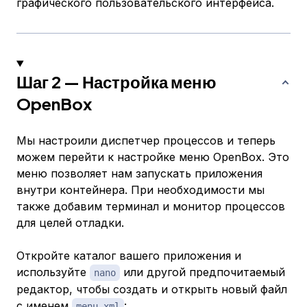
графического пользовательского интерфейса.
Шаг 2 — Настройка меню
OpenBox
Мы настроили диспетчер процессов и теперь
можем перейти к настройке меню OpenBox. Это
меню позволяет нам запускать приложения
внутри контейнера. При необходимости мы
также добавим терминал и монитор процессов
для целей отладки.
Откройте каталог вашего приложения и
используйте
или другой предпочитаемый
nano
редактор, чтобы создать и открыть новый файл
с именем
:
menu.xml