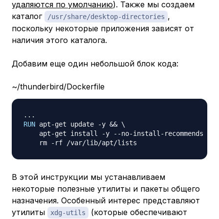
удаляются по умолчанию
). Также мы создаем
каталог
,
/usr/share/desktop-directories
поскольку некоторые приложения зависят от
наличия этого каталога.
Добавим еще один небольшой блок кода:
~/thunderbird/Dockerfile
RUN
 apt-get update -y && 
\
    apt-get install -y --no-install-recommends lxt
    rm -rf /var/lib/apt/lists
В этой инструкции мы устанавливаем
некоторые полезные утилиты и пакеты общего
назначения. Особенный интерес представляют
утилиты
(которые обеспечивают
xdg-utils