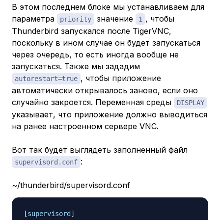
В этом последнем блоке мы устанавливаем для
параметра
значение
, чтобы
priority
1
Thunderbird запускался
после
TigerVNC,
поскольку в ином случае он будет запускаться
через очередь, то есть иногда вообще не
запускаться. Также мы зададим
, чтобы приложение
autorestart=true
автоматически открывалось заново, если оно
случайно закроется. Переменная среды
DISPLAY
указывает, что приложение должно выводиться
на ранее настроенном сервере VNC.
Вот так будет выглядеть заполненный файл
:
supervisord.conf
~/thunderbird/supervisord.conf
[
supervisord
]