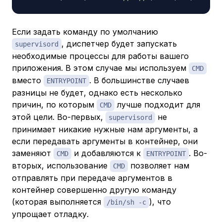
Если задать команду по умолчанию
, диспетчер будет запускать
supervisord
необходимые процессы для работы вашего
приложения. В этом случае мы используем
CMD
вместо
. В большинстве случаев
ENTRYPOINT
разницы не будет, однако есть несколько
причин, по которым
лучше подходит для
CMD
этой цели. Во-первых,
не
supervisord
принимает никакие нужные нам аргументы, а
если передавать аргументы в контейнер, они
заменяют
и добавляются к
. Во-
CMD
ENTRYPOINT
вторых, использование
позволяет нам
CMD
отправлять при передаче аргументов в
контейнер совершенно другую команду
(которая выполняется
), что
/bin/sh -c
упрощает отладку.