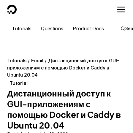
DigitalOcean
Tutorials
Questions
Product Docs
Sea
Tutorials
Email
Дистанционный доступ к GUI-
приложениям с помощью Docker и Caddy в
Ubuntu 20.04
Tutorial
Дистанционный доступ к
GUI-приложениям с
помощью Docker и Caddy в
Ubuntu 20.04