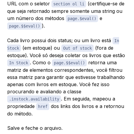
URL com o seletor
(certifique-se de
section ol li
que seja retornado sempre somente uma string ou
um número dos métodos
e
page.$eval()
).
page.$$eval()
Cada livro possui dois status; ou um livro está
In
(em estoque) ou
(fora de
Stock
Out of stock
estoque). Você só deseja coletar os livros que estão
. Como o
retorna uma
In Stock
page.$$eval()
matriz de elementos correspondentes, você filtrou
essa matriz para garantir que estivesse trabalhando
apenas com livros em estoque. Você fez isso
procurando e avaliando a classe
. Em seguida, mapeou a
.instock.availability
propriedade
dos links dos livros e a retornou
href
do método.
Salve e feche o arquivo.