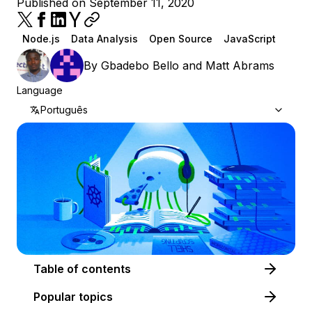
Published on September 11, 2020
Node.js
Data Analysis
Open Source
JavaScript
By
Gbadebo Bello
and
Matt Abrams
Language
Português
Table of contents
Popular topics