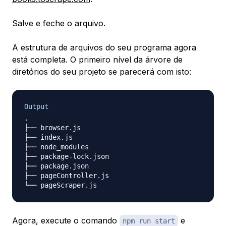
Salve e feche o arquivo.
A estrutura de arquivos do seu programa agora
está completa. O primeiro nível da árvore de
diretórios do seu projeto se parecerá com isto:
Output
.

├── browser.js

├── index.js

├── node_modules

├── package-lock.json

├── package.json

├── pageController.js

Agora, execute o comando
e
npm run start