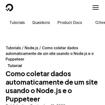
DigitalOcean
Tutorials
Questions
Product Docs
Sea
Tutorials
Node.js
Como coletar dados
automaticamente de um site usando o Node.js e o
Puppeteer
Tutorial
Como coletar dados
automaticamente de um site
usando o Node.js e o
Puppeteer