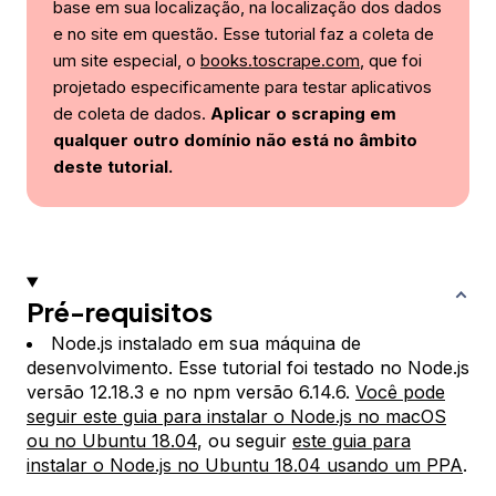
base em sua localização, na localização dos dados
e no site em questão. Esse tutorial faz a coleta de
um site especial, o
books.toscrape.com
, que foi
projetado especificamente para testar aplicativos
de coleta de dados.
Aplicar o scraping em
qualquer outro domínio não está no âmbito
deste tutorial.
Pré-requisitos
Node.js instalado em sua máquina de
desenvolvimento. Esse tutorial foi testado no Node.js
versão 12.18.3 e no npm versão 6.14.6.
Você pode
seguir este guia para instalar o Node.js no macOS
ou no Ubuntu 18.04
, ou seguir
este guia para
instalar o Node.js no Ubuntu 18.04 usando um PPA
.