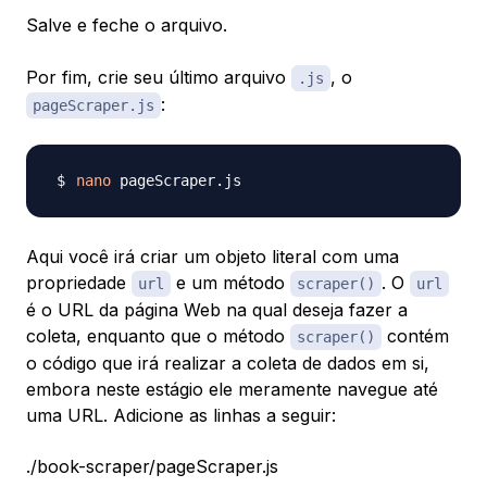
Salve e feche o arquivo.
Por fim, crie seu último arquivo
, o
.js
:
pageScraper.js
nano
Aqui você irá criar um objeto literal com uma
propriedade
e um método
. O
url
scraper()
url
é o URL da página Web na qual deseja fazer a
coleta, enquanto que o método
contém
scraper()
o código que irá realizar a coleta de dados em si,
embora neste estágio ele meramente navegue até
uma URL. Adicione as linhas a seguir:
./book-scraper/pageScraper.js