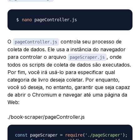
nano
O
controla seu processo de
pageController.js
coleta de dados. Ele usa a instância do navegador
para controlar o arquivo
, onde
pageScraper.js
todos os scripts de coleta de dados são executados.
Por fim, você irá usá-lo para especificar qual
categoria de livro deseja coletar. Por enquanto,
você só deseja, no entanto, garantir que seja capaz
de abrir o Chromium e navegar até uma página da
Web:
./book-scraper/pageController.js
const
 pageScraper 
=
require
(
'./pageScraper'
)
;