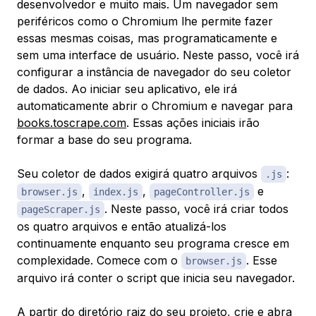
desenvolvedor e muito mais. Um navegador sem
periféricos como o Chromium lhe permite fazer
essas mesmas coisas, mas programaticamente e
sem uma interface de usuário. Neste passo, você irá
configurar a instância de navegador do seu coletor
de dados. Ao iniciar seu aplicativo, ele irá
automaticamente abrir o Chromium e navegar para
books.toscrape.com
. Essas ações iniciais irão
formar a base do seu programa.
Seu coletor de dados exigirá quatro arquivos
:
.js
,
,
e
browser.js
index.js
pageController.js
. Neste passo, você irá criar todos
pageScraper.js
os quatro arquivos e então atualizá-los
continuamente enquanto seu programa cresce em
complexidade. Comece com o
. Esse
browser.js
arquivo irá conter o script que inicia seu navegador.
A partir do diretório raiz do seu projeto, crie e abra