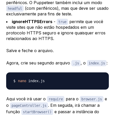
periféricos. O Puppeteer também inclui um modo
(com periféricos), mas que deve ser usado
headful
exclusivamente para fins de teste.
ignoreHTTPSErrors
-
permite que você
true
visite sites que não estão hospedados em um
protocolo HTTPS seguro e ignore quaisquer erros
relacionados ao HTTPS.
Salve e feche o arquivo.
Agora, crie seu segundo arquivo
, o
:
.js
index.js
nano
Aqui você irá usar o
para o
e
require
browser.js
o
. Em seguida, irá chamar a
pageController.js
função
e passar a instância do
startBrowser()