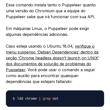
Esse comando instala tanto o Puppeteer quanto
uma versão do Chromium que a equipe do
Puppeteer sabe que irá funcionar com sua API.
Em máquinas Linux, o Puppeteer pode exigir
algumas dependências adicionais.
Caso esteja usando o Ubuntu 18.04,
verifique o
menu suspenso ‘Debian Dependencies’ dentro da
seção ‘Chrome headless doesn’t launch on UNIX’
dos documentos de solução de problemas do
Puppeteer
. Você pode usar o comando a seguir
como auxílio para encontrar quaisquer
dependências que estejam faltando:
ldd chrome 
|
grep