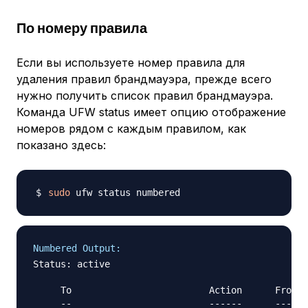
По номеру правила
Если вы используете номер правила для
удаления правил брандмауэра, прежде всего
нужно получить список правил брандмауэра.
Команда UFW status имеет опцию отображение
номеров рядом с каждым правилом, как
показано здесь:
sudo
Numbered Output:
Status: active

     To                         Action      From

     --                         ------      ----
