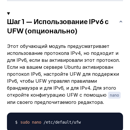
Шаг 1 — Использование IPv6 с
UFW (опционально)
Этот обучающий модуль предусматривает
использование протокола IPv4, но подходит и
для IPv6, если вы активировали этот протокол.
Если на вашем сервере Ubuntu активирован
протокол IPv6, настройте UFW для поддержки
IPv6, чтобы UFW управлял правилами
брандмауэра и для IPv6, и для IPv4. Для этого
откройте конфигурацию UFW с помощью
nano
или своего предпочитаемого редактора.
sudo
nano