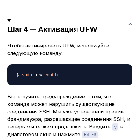
Шаг 4 — Активация UFW
Чтобы активировать UFW, используйте
следующую команду:
sudo
 ufw 
enable
Вы получите предупреждение о том, что
команда может нарушить существующие
соединения SSH. Мы уже установили правило
брандмауэра, разрешающее соединения SSH, и
теперь мы можем продолжить. Введите
в
y
диалоговом окне и нажмите
.
ENTER