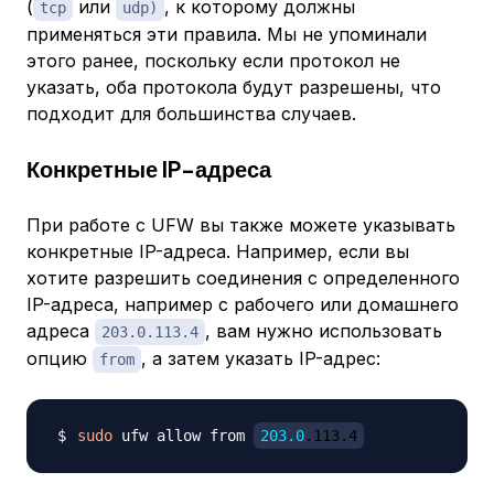
(
или
, к которому должны
tcp
udp)
применяться эти правила. Мы не упоминали
этого ранее, поскольку если протокол не
указать, оба протокола будут разрешены, что
подходит для большинства случаев.
Конкретные IP-адреса
При работе с UFW вы также можете указывать
конкретные IP-адреса. Например, если вы
хотите разрешить соединения с определенного
IP-адреса, например с рабочего или домашнего
адреса
, вам нужно использовать
203.0.113.4
опцию
, а затем указать IP-адрес:
from
sudo
 ufw allow from 
203.0
.113.4