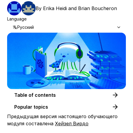
By
Erika Heidi
and
Brian Boucheron
Language
Русский
Table of contents
Popular topics
Предыдущая версия настоящего обучающего
модуля составлена
Хейзел Вирдо