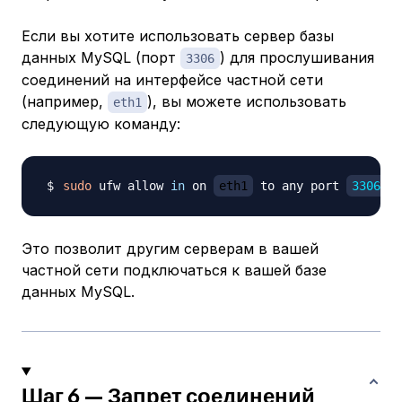
Если вы хотите использовать сервер базы
данных MySQL (порт
) для прослушивания
3306
соединений на интерфейсе частной сети
(например,
), вы можете использовать
eth1
следующую команду:
sudo
 ufw allow 
in
 on 
eth1
 to any port 
3306
Это позволит другим серверам в вашей
частной сети подключаться к вашей базе
данных MySQL.
Шаг 6 — Запрет соединений