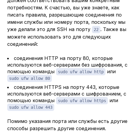
должен соответствовать вашим конкретным
потребностям. К счастью, вы уже знаете, как
писать правила, разрешающие соединения по
имени службы или номеру порта, поскольку мы
уже делали это для SSH на порту
. Также вы
22
можете использовать это для следующих
соединений:
соединения HTTP на порту 80, которые
используются веб-серверами без шифрования, с
помощью команды
или
sudo ufw allow http
sudo ufw allow 80
соединения HTTPS на порту 443, которые
используются веб-серверами с шифрованием, с
помощью команды
или
sudo ufw allow https
sudo ufw allow 443
Помимо указания порта или службы есть другие
способы разрешить другие соединения.