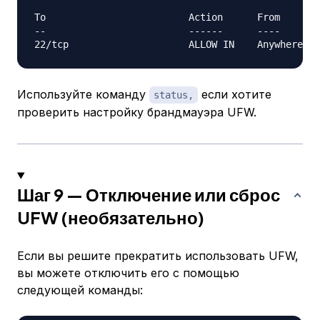
To                         Action      From

--                         ------      ----

Используйте команду
если хотите
status,
проверить настройку брандмауэра UFW.
Шаг 9 — Отключение или сброс
UFW (необязательно)
Если вы решите прекратить использовать UFW,
вы можете отключить его с помощью
следующей команды: