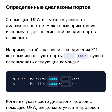
Определенные диапазоны портов
С помощью UFW вы можете указывать
диапазоны портов. Некоторые приложения
используют для соединений не один порт, а
несколько.
Например, чтобы разрешить соединения X11,
которые используют порты
-
, нужно
6000
6007
использовать следующие команды:
sudo
 ufw allow 
6000
:
6007
sudo
 ufw allow 
6000
:
6007
Когда вы указываете диапазоны портов с
помощью UFW, вы должны указать протокол