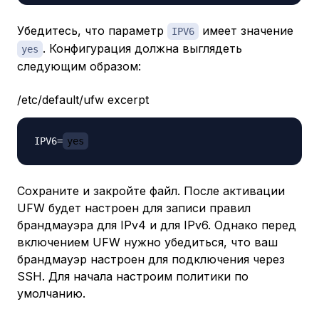
Убедитесь, что параметр
имеет значение
IPV6
. Конфигурация должна выглядеть
yes
следующим образом:
/etc/default/ufw excerpt
IPV6=
yes
Сохраните и закройте файл. После активации
UFW будет настроен для записи правил
брандмауэра для IPv4 и для IPv6. Однако перед
включением UFW нужно убедиться, что ваш
брандмауэр настроен для подключения через
SSH. Для начала настроим политики по
умолчанию.