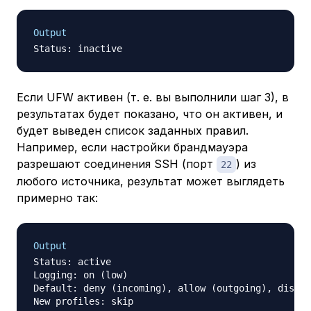
Output
Если UFW активен (т. е. вы выполнили шаг 3), в
результатах будет показано, что он активен, и
будет выведен список заданных правил.
Например, если настройки брандмауэра
разрешают соединения SSH (порт
) из
22
любого источника, результат может выглядеть
примерно так:
Output
Status: active

Logging: on (low)

Default: deny (incoming), allow (outgoing), disabl
New profiles: skip
