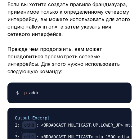
Если вы хотите создать правило брандмауэра,
применимое только к определенному сетевому
интерфейсу, вы можете использовать для этого
опцию «allow in on», а затем указать имя
сетевого интерфейса.
Прежде чем продолжить, вам может
понадобиться просмотреть сетевые
интерфейсы. Для этого нужно использовать
следующую команду:
ip
Output Excerpt
2: 
eth0
: <BROADCAST,MULTICAST,UP,LOWER_UP> mtu 15
. . .

3: 
eth1
: <BROADCAST,MULTICAST> mtu 1500 qdisc noo