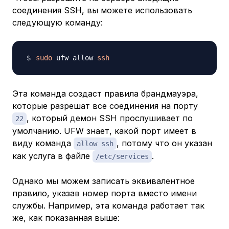
соединения SSH, вы можете использовать
следующую команду:
sudo
 ufw allow 
ssh
Эта команда создаст правила брандмауэра,
которые разрешат все соединения на порту
, который демон SSH прослушивает по
22
умолчанию. UFW знает, какой порт имеет в
виду команда
, потому что он указан
allow ssh
как услуга в файле
.
/etc/services
Однако мы можем записать эквивалентное
правило, указав номер порта вместо имени
службы. Например, эта команда работает так
же, как показанная выше: