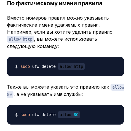
По фактическому имени правила
Вместо номеров правил можно указывать
фактические имена удаляемых правил.
Например, если вы хотите удалить правило
, вы можете использовать
allow http
следующую команду:
sudo
 ufw delete 
allow http
Также вы можете указать это правило как
allow
, а не указывать имя службы:
80
sudo
 ufw delete 
allow 
80