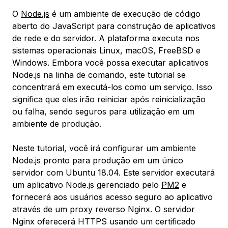
O
Node.js
é um ambiente de execução de código
aberto do JavaScript para construção de aplicativos
de rede e do servidor. A plataforma executa nos
sistemas operacionais Linux, macOS, FreeBSD e
Windows. Embora você possa executar aplicativos
Node.js na linha de comando, este tutorial se
concentrará em executá-los como um serviço. Isso
significa que eles irão reiniciar após reinicialização
ou falha, sendo seguros para utilização em um
ambiente de produção.
Neste tutorial, você irá configurar um ambiente
Node.js pronto para produção em um único
servidor com Ubuntu 18.04. Este servidor executará
um aplicativo Node.js gerenciado pelo
PM2
e
fornecerá aos usuários acesso seguro ao aplicativo
através de um proxy reverso Nginx. O servidor
Nginx oferecerá HTTPS usando um certificado