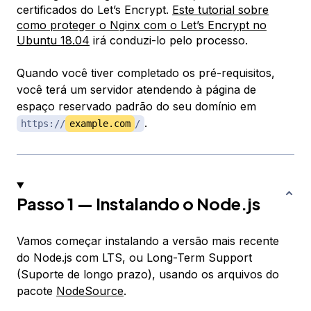
certificados do Let’s Encrypt.
Este tutorial sobre
como proteger o Nginx com o Let’s Encrypt no
Ubuntu 18.04
irá conduzi-lo pelo processo.
Quando você tiver completado os pré-requisitos,
você terá um servidor atendendo à página de
espaço reservado padrão do seu domínio em
.
https://
example.com
/
Passo 1 — Instalando o Node.js
Vamos começar instalando a versão mais recente
do Node.js com LTS, ou Long-Term Support
(Suporte de longo prazo), usando os arquivos do
pacote
NodeSource
.