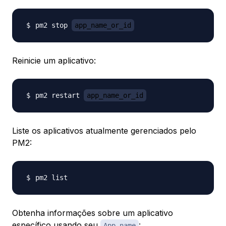
pm2 stop 
app_name_or_id
Reinicie um aplicativo:
pm2 restart 
app_name_or_id
Liste os aplicativos atualmente gerenciados pelo
PM2:
Obtenha informações sobre um aplicativo
específico usando seu
:
App name