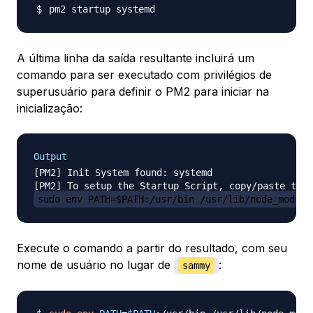
A última linha da saída resultante incluirá um
comando para ser executado com privilégios de
superusuário para definir o PM2 para iniciar na
inicialização:
Output
[PM2] Init System found: systemd

sudo env PATH=$PATH:/usr/bin /usr/lib/node_module
Execute o comando a partir do resultado, com seu
nome de usuário no lugar de
:
sammy