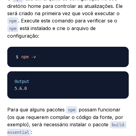
diretório home para controlar as atualizações. Ele
será criado na primeira vez que você executar o
. Execute este comando para verificar se o
npm
está instalado e crie o arquivo de
npm
configuração:
npm
-v
Output
Para que alguns pacotes
possam funcionar
npm
(os que requerem compilar o código da fonte, por
exemplo), será necessário instalar o pacote
build-
:
essential