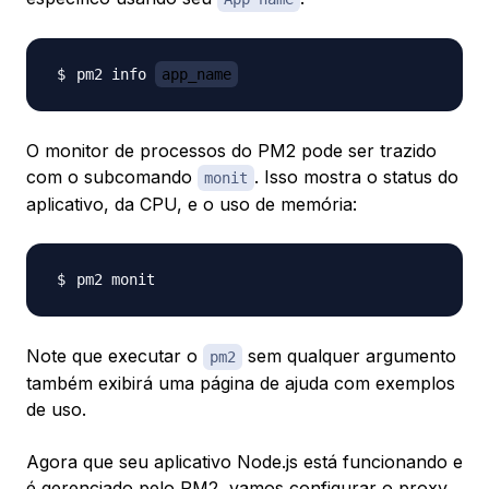
pm2 info 
app_name
O monitor de processos do PM2 pode ser trazido
com o subcomando
. Isso mostra o status do
monit
aplicativo, da CPU, e o uso de memória:
Note que executar o
sem qualquer argumento
pm2
também exibirá uma página de ajuda com exemplos
de uso.
Agora que seu aplicativo Node.js está funcionando e
é gerenciado pelo PM2, vamos configurar o proxy