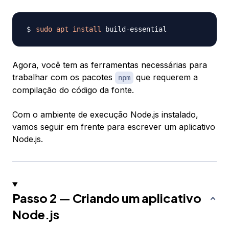
sudo
apt
install
Agora, você tem as ferramentas necessárias para
trabalhar com os pacotes
que requerem a
npm
compilação do código da fonte.
Com o ambiente de execução Node.js instalado,
vamos seguir em frente para escrever um aplicativo
Node.js.
Passo 2 — Criando um aplicativo
Node.js