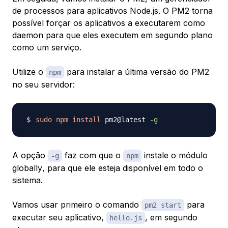
de processos para aplicativos Node.js. O PM2 torna
possível forçar os aplicativos a executarem como
daemon para que eles executem em segundo plano
como um serviço.
Utilize o
para instalar a última versão do PM2
npm
no seu servidor:
sudo
npm
install
 pm2@latest 
-g
A opção
faz com que o
instale o módulo
-g
npm
globally
, para que ele esteja disponível em todo o
sistema.
Vamos usar primeiro o comando
para
pm2 start
executar seu aplicativo,
, em segundo
hello.js