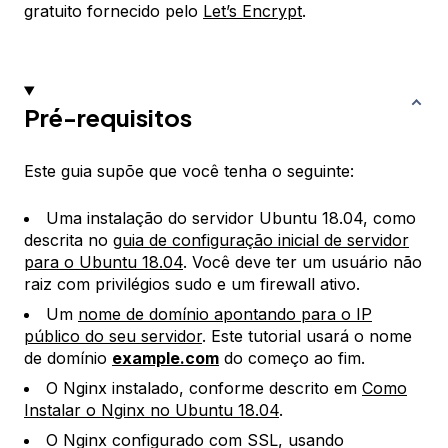
gratuito fornecido pelo
Let’s Encrypt
.
Pré-requisitos
Este guia supõe que você tenha o seguinte:
Uma instalação do servidor Ubuntu 18.04, como
descrita no
guia de configuração inicial de servidor
para o Ubuntu 18.04
. Você deve ter um usuário não
raiz com privilégios sudo e um firewall ativo.
Um
nome de domínio apontando para o IP
público do seu servidor
. Este tutorial usará o nome
de domínio
example.com
do começo ao fim.
O Nginx instalado, conforme descrito em
Como
Instalar o Nginx no Ubuntu 18.04
.
O Nginx configurado com SSL, usando