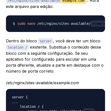
. Abra
/etc/nginx/sites-available/
example.com
este arquivo para edição:
sudo
nano
 /etc/nginx/sites-available/
example.c
Dentro do bloco
, você deve ter um bloco
server
existente. Substitua o conteúdo desse
location /
bloco com a seguinte configuração. Se seu
aplicativo for configurado para escutar em uma
porta diferente, atualize a parte em destaque com o
número de porta correto:
/etc/nginx/sites-available/example.com
server {

...

    location / {
