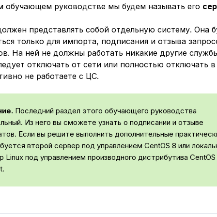
м обучающем руководстве мы будем называть его
сер
должен представлять собой отдельную систему. Она б
ься только для импорта, подписания и отзыва запрос
в. На ней не должны работать никакие другие службы
ледует отключать от сети или полностью отключать в
тивно не работаете с ЦС.
ие.
Последний раздел этого обучающего руководства
льный. Из него вы сможете узнать о подписании и отзыве
тов. Если вы решите выполнить дополнительные практически
буется второй сервер под управлением CentOS 8 или локаль
 Linux под управлением производного дистрибутива CentOS 
t.