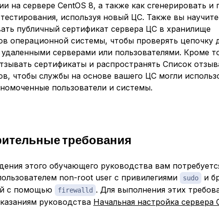
и на сервере CentOS 8, а также как сгенерировать и
тестирования, используя новый ЦС. Также вы научите
ать публичный сертификат сервера ЦС в хранилище
ов операционной системы, чтобы проверять цепочку 
 удаленными серверами или пользователями. Кроме то
отзывать сертификаты и распространять Список отзыв
ов, чтобы службы на основе вашего ЦС могли использ
лномоченные пользователи и системы.
рительные требования
дения этого обучающего руководства вам потребуетс
пользователем non-root user с привилегиями
и б
sudo
ый с помощью
. Для выполнения этих требо
firewalld
указаниям руководства
Начальная настройка сервера 