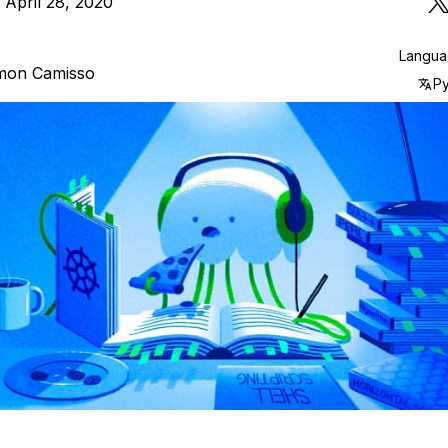
 April 28, 2020
Langu
mon Camisso
Р