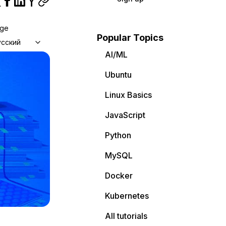
age
Popular Topics
усский
AI/ML
Ubuntu
Linux Basics
JavaScript
Python
MySQL
Docker
Kubernetes
All tutorials