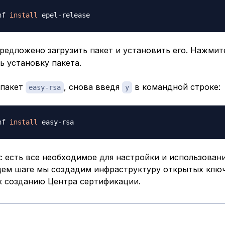
nf 
install
редложено загрузить пакет и установить его. Нажми
 установку пакета.
 пакет
, снова введя
в командной строке:
easy-rsa
y
nf 
install
с есть все необходимое для настройки и использовани
ем шаге мы создадим инфраструктуру открытых ключ
к созданию Центра сертификации.