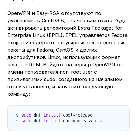
OpenVPN и Easy-RSA отсутствуют по
умолчанию в CentOS 8, так что вам нужно будет
активировать репозиторий Extra Packages for
Enterprise Linux (EPEL). EPEL управляется Fedora
Project и содержит популярные нестандартные
пакеты для Fedora, CentOS и других
дистрибутивов Linux, использующих формат
пакетов RPM. Войдите на сервер OpenVPN от
имени пользователя non-root user с
привилегиями sudo, созданного на начальном
этапе установки, и запустите следующую
команду:
sudo
 dnf 
install
sudo
 dnf 
install