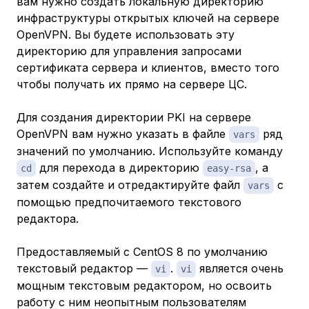
вам нужно создать локальную директорию
инфраструктуры открытых ключей на сервере
OpenVPN. Вы будете использовать эту
директорию для управления запросами
сертификата сервера и клиентов, вместо того
чтобы получать их прямо на сервере ЦС.
Для создания директории PKI на сервере
OpenVPN вам нужно указать в файле
ряд
vars
значений по умолчанию. Используйте команду
для перехода в директорию
, а
cd
easy-rsa
затем создайте и отредактируйте файл
с
vars
помощью предпочитаемого текстового
редактора.
Предоставляемый с CentOS 8 по умолчанию
текстовый редактор —
.
является очень
vi
vi
мощным текстовым редактором, но освоить
работу с ним неопытным пользователям