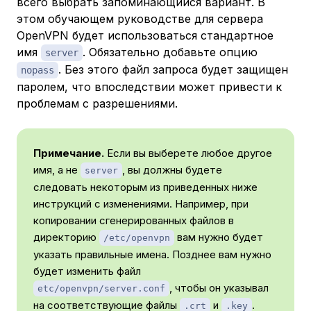
всего выбрать запоминающийся вариант. В
этом обучающем руководстве для сервера
OpenVPN будет использоваться стандартное
имя
. Обязательно добавьте опцию
server
. Без этого файл запроса будет защищен
nopass
паролем, что впоследствии может привести к
проблемам с разрешениями.
Примечание.
Если вы выберете любое другое
имя, а не
, вы должны будете
server
следовать некоторым из приведенных ниже
инструкций с изменениями. Например, при
копировании сгенерированных файлов в
директорию
вам нужно будет
/etc/openvpn
указать правильные имена. Позднее вам нужно
будет изменить файл
, чтобы он указывал
etc/openvpn/server.conf
на соответствующие файлы
и
.
.crt
.key