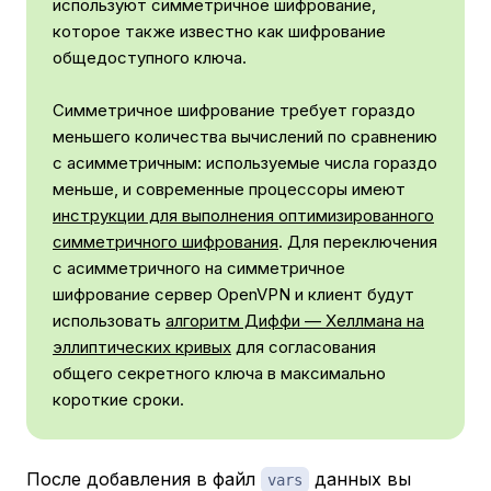
используют симметричное шифрование,
которое также известно как шифрование
общедоступного ключа.
Симметричное шифрование требует гораздо
меньшего количества вычислений по сравнению
с асимметричным: используемые числа гораздо
меньше, и современные процессоры имеют
инструкции для выполнения оптимизированного
симметричного шифрования
. Для переключения
с асимметричного на симметричное
шифрование сервер OpenVPN и клиент будут
использовать
алгоритм Диффи — Хеллмана на
эллиптических кривых
для согласования
общего секретного ключа в максимально
короткие сроки.
После добавления в файл
данных вы
vars