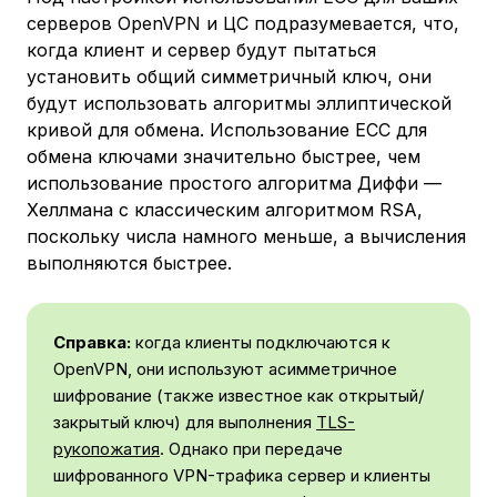
серверов OpenVPN и ЦС подразумевается, что,
когда клиент и сервер будут пытаться
установить общий симметричный ключ, они
будут использовать алгоритмы эллиптической
кривой для обмена. Использование ECC для
обмена ключами значительно быстрее, чем
использование простого алгоритма Диффи —
Хеллмана с классическим алгоритмом RSA,
поскольку числа намного меньше, а вычисления
выполняются быстрее.
Справка:
когда клиенты подключаются к
OpenVPN, они используют асимметричное
шифрование (также известное как открытый/
закрытый ключ) для выполнения
TLS-
рукопожатия
. Однако при передаче
шифрованного VPN-трафика сервер и клиенты