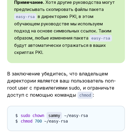
Примечание.
Хотя другие руководства могут
предписывать скопировать файлы пакета
в директорию PKI, в этом
easy-rsa
обучающем руководстве мы используем
подход на основе символьных ссылок. Таким
образом, любые изменения пакета
easy-rsa
будут автоматически отражаться в ваших
скриптах PKI.
В заключение убедитесь, что владельцем
директории является ваш пользователь non-
root user с привилегиями sudo, и ограничьте
доступ с помощью команды
:
chmod
sudo
chown
sammy
chmod
700