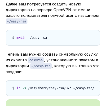
Далее вам потребуется создать новую
директорию на сервере OpenVPN от имени
вашего пользователя non-root user с названием
:
~/easy-rsa
mkdir
Теперь вам нужно создать символьную ссылку
из скрипта
, установленного пакетом в
easyrsa
директории
, которую вы только что
~/easy-rsa
создали:
ln
-s