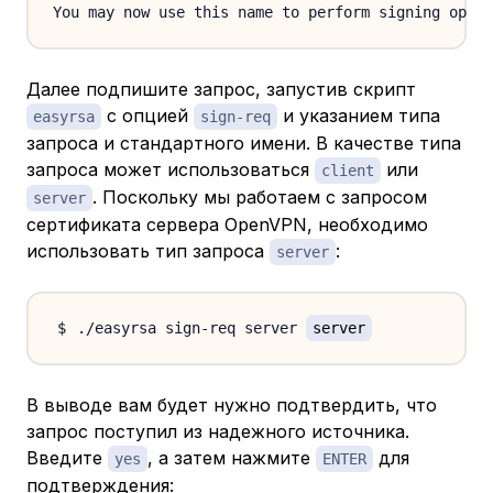
Далее подпишите запрос, запустив скрипт
с опцией
и указанием типа
easyrsa
sign-req
запроса и стандартного имени. В качестве типа
запроса может использоваться
или
client
. Поскольку мы работаем с запросом
server
сертификата сервера OpenVPN, необходимо
использовать тип запроса
:
server
./easyrsa sign-req server 
server
В выводе вам будет нужно подтвердить, что
запрос поступил из надежного источника.
Введите
, а затем нажмите
для
yes
ENTER
подтверждения: