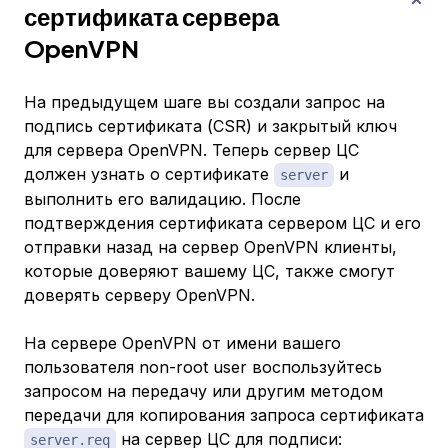
сертификата сервера
OpenVPN
На предыдущем шаге вы создали запрос на
подпись сертификата (CSR) и закрытый ключ
для сервера OpenVPN. Теперь сервер ЦС
должен узнать о сертификате
и
server
выполнить его валидацию. После
подтверждения сертификата сервером ЦС и его
отправки назад на сервер OpenVPN клиенты,
которые доверяют вашему ЦС, также смогут
доверять серверу OpenVPN.
На сервере OpenVPN от имени вашего
пользователя non-root user воспользуйтесь
запросом на передачу или другим методом
передачи для копирования запроса сертификата
на сервер ЦС для подписи:
server.req