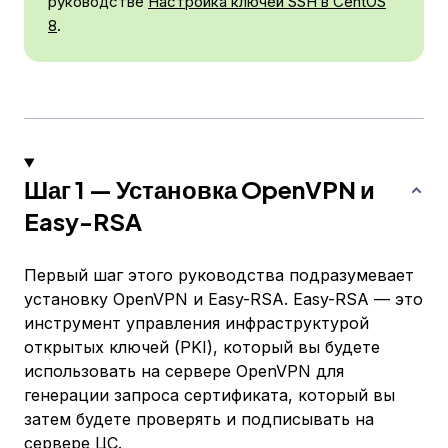
руководстве
Настройка ключей SSH в CentOS
8
.
Шаг 1 — Установка OpenVPN и
Easy-RSA
Первый шаг этого руководства подразумевает
установку OpenVPN и Easy-RSA. Easy-RSA — это
инструмент управления инфраструктурой
открытых ключей (PKI), который вы будете
использовать на сервере OpenVPN для
генерации запроса сертификата, который вы
затем будете проверять и подписывать на
сервере ЦС.