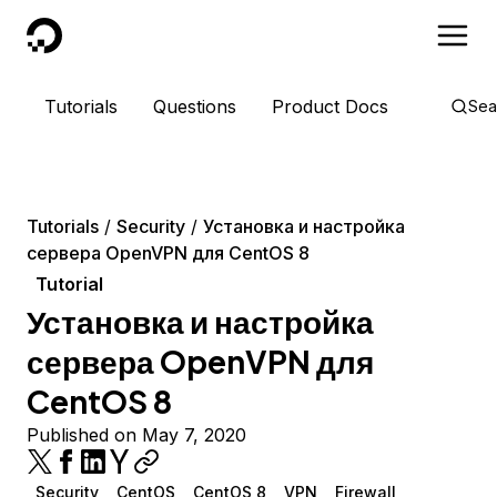
DigitalOcean
Tutorials
Questions
Product Docs
Sea
Tutorials
Security
Установка и настройка
сервера OpenVPN для CentOS 8
Tutorial
Установка и настройка
сервера OpenVPN для
CentOS 8
Published on May 7, 2020
Security
CentOS
CentOS 8
VPN
Firewall