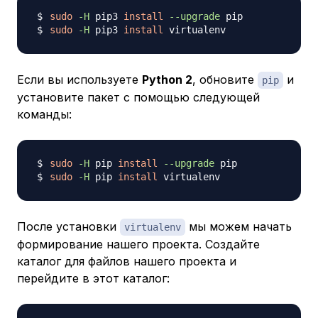
sudo
-H
 pip3 
install
--upgrade
sudo
-H
 pip3 
install
Если вы используете
Python 2
, обновите
и
pip
установите пакет с помощью следующей
команды:
sudo
-H
 pip 
install
--upgrade
sudo
-H
 pip 
install
После установки
мы можем начать
virtualenv
формирование нашего проекта. Создайте
каталог для файлов нашего проекта и
перейдите в этот каталог: