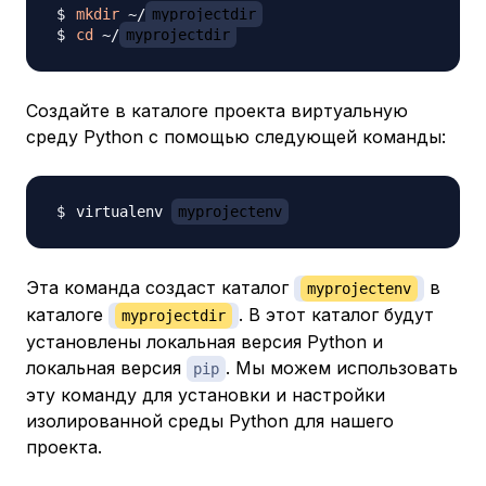
mkdir
 ~/
myprojectdir
cd
 ~/
myprojectdir
Создайте в каталоге проекта виртуальную
среду Python с помощью следующей команды:
virtualenv 
myprojectenv
Эта команда создаст каталог
в
myprojectenv
каталоге
. В этот каталог будут
myprojectdir
установлены локальная версия Python и
локальная версия
. Мы можем использовать
pip
эту команду для установки и настройки
изолированной среды Python для нашего
проекта.