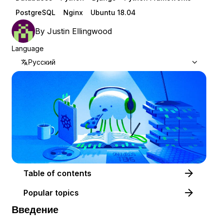
PostgreSQL
Nginx
Ubuntu 18.04
By
Justin Ellingwood
Language
Русский
Table of contents
Popular topics
Введение