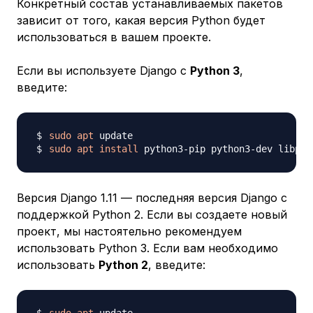
Конкретный состав устанавливаемых пакетов
зависит от того, какая версия Python будет
использоваться в вашем проекте.
Если вы используете Django с
Python 3
,
введите:
sudo
apt
sudo
apt
install
 python3-pip python3-dev libpq-
Версия Django 1.11 — последняя версия Django с
поддержкой Python 2. Если вы создаете новый
проект, мы настоятельно рекомендуем
использовать Python 3. Если вам необходимо
использовать
Python 2
, введите: