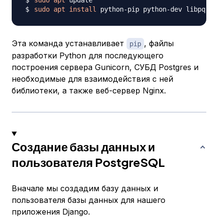
sudo
apt
sudo
apt
install
 python-pip python-dev libpq-de
Эта команда устанавливает
, файлы
pip
разработки Python для последующего
построения сервера Gunicorn, СУБД Postgres и
необходимые для взаимодействия с ней
библиотеки, а также веб-сервер Nginx.
Создание базы данных и
пользователя PostgreSQL
Вначале мы создадим базу данных и
пользователя базы данных для нашего
приложения Django.