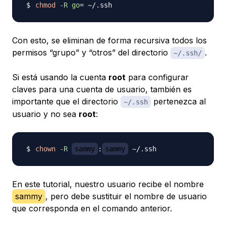
chmod
-R
go
=
Con esto, se eliminan de forma recursiva todos los
permisos “grupo” y “otros” del directorio
.
~/.ssh/
Si está usando la cuenta
root
para configurar
claves para una cuenta de usuario, también es
importante que el directorio
pertenezca al
~/.ssh
usuario y no sea
root
:
chown
-R
sammy
:
sammy
En este tutorial, nuestro usuario recibe el nombre
sammy
, pero debe sustituir el nombre de usuario
que corresponda en el comando anterior.