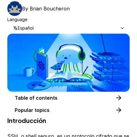
By
Brian Boucheron
Language
Español
Table of contents
Popular topics
Introducción
SSH, o shell seguro, es un protocolo cifrado que se