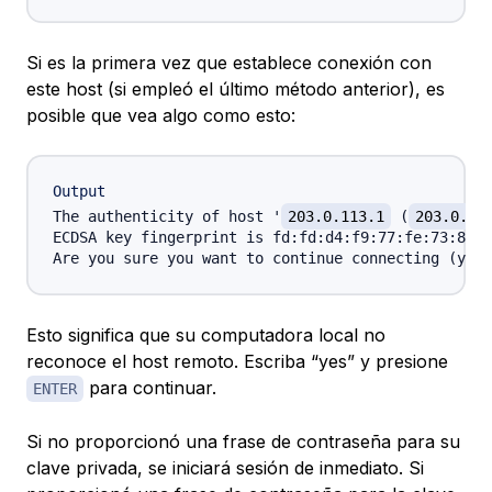
Si es la primera vez que establece conexión con
este host (si empleó el último método anterior), es
posible que vea algo como esto:
Output
The authenticity of host '
203.0.113.1
 (
203.0.11
ECDSA key fingerprint is fd:fd:d4:f9:77:fe:73:84:e
Are you sure you want to continue connecting (yes/
Esto significa que su computadora local no
reconoce el host remoto. Escriba “yes” y presione
para continuar.
ENTER
Si no proporcionó una frase de contraseña para su
clave privada, se iniciará sesión de inmediato. Si