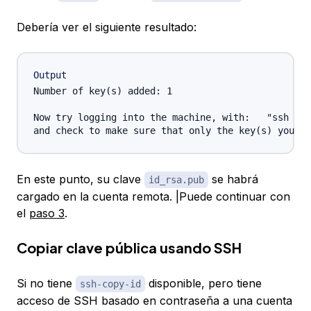
Debería ver el siguiente resultado:
Output
Number of key(s) added: 1

Now try logging into the machine, with:   "ssh '
u
En este punto, su clave
se habrá
id_rsa.pub
cargado en la cuenta remota. |Puede continuar con
el
paso 3
.
Copiar clave pública usando SSH
Si no tiene
disponible, pero tiene
ssh-copy-id
acceso de SSH basado en contraseña a una cuenta