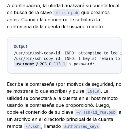
A continuación, la utilidad analizará su cuenta local
en busca de la clave
que creamos
id_rsa.pub
antes. Cuando la encuentre, le solicitará la
contraseña de la cuenta del usuario remoto:
Output
/usr/bin/ssh-copy-id: INFO: attempting to log in w
username
@
203.0.113.1
Escriba la contraseña (por motivos de seguridad, no
se mostrará lo que escriba) y pulse
. La
ENTER
utilidad se conectará a la cuenta en el host remoto
usando la contraseña que proporcionó. Luego,
copie el contenido de su clave
a
~/.ssh/id_rsa.pub
un archivo en el directorio principal de la cuenta
remota
, llamado
.
~/.ssh
authorized_keys