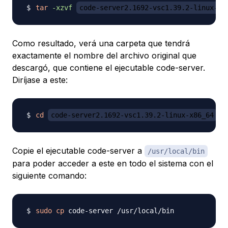
tar
-xzvf
code-server2.1692-vsc1.39.2-linux-x8
Como resultado, verá una carpeta que tendrá
exactamente el nombre del archivo original que
descargó, que contiene el ejecutable code-server.
Diríjase a este:
cd
code-server2.1692-vsc1.39.2-linux-x86_64
Copie el ejecutable code-server a
/usr/local/bin
para poder acceder a este en todo el sistema con el
siguiente comando:
sudo
cp