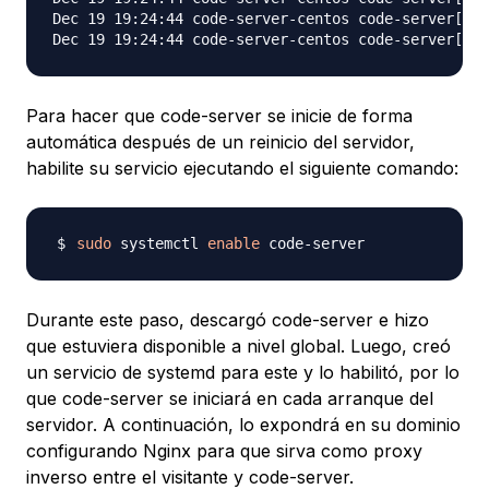
Dec 19 19:24:44 code-server-centos code-server[166
Para hacer que code-server se inicie de forma
automática después de un reinicio del servidor,
habilite su servicio ejecutando el siguiente comando:
sudo
 systemctl 
enable
Durante este paso, descargó code-server e hizo
que estuviera disponible a nivel global. Luego, creó
un servicio de systemd para este y lo habilitó, por lo
que code-server se iniciará en cada arranque del
servidor. A continuación, lo expondrá en su dominio
configurando Nginx para que sirva como proxy
inverso entre el visitante y code-server.