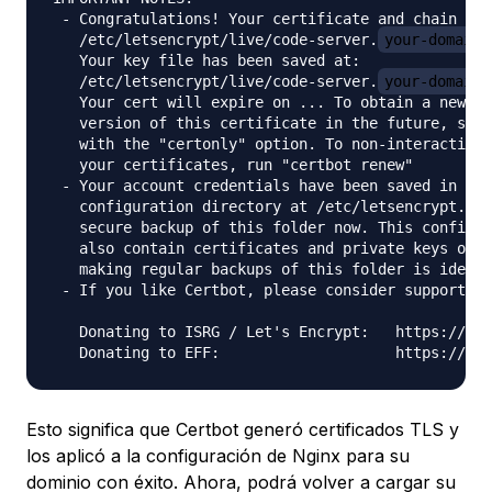
 - Congratulations! Your certificate and chain hav
   /etc/letsencrypt/live/code-server.
your-domain
   Your key file has been saved at:

   /etc/letsencrypt/live/code-server.
your-domain
   Your cert will expire on ... To obtain a new or
   version of this certificate in the future, simp
   with the "certonly" option. To non-interactivel
   your certificates, run "certbot renew"

 - Your account credentials have been saved in you
   configuration directory at /etc/letsencrypt. Yo
   secure backup of this folder now. This configur
   also contain certificates and private keys obta
   making regular backups of this folder is ideal.

 - If you like Certbot, please consider supporting
   Donating to ISRG / Let's Encrypt:   https://let
Esto significa que Certbot generó certificados TLS y
los aplicó a la configuración de Nginx para su
dominio con éxito. Ahora, podrá volver a cargar su