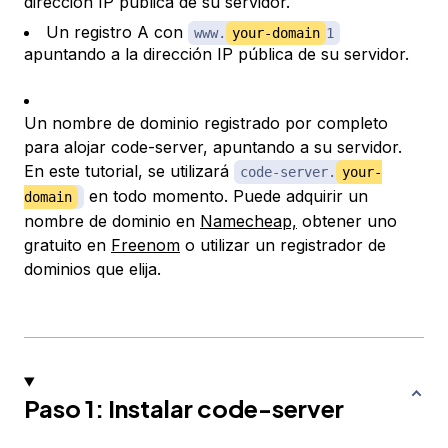
dirección IP pública de su servidor.
Un registro A con
www.
your-domain
​​​1​​​
apuntando a la dirección IP pública de su servidor.
Un nombre de dominio registrado por completo
para alojar code-server, apuntando a su servidor.
En este tutorial, se utilizará
code-server.
your-
en todo momento. Puede adquirir un
domain
nombre de dominio en
Namecheap,
obtener uno
gratuito en
Freenom
o utilizar un registrador de
dominios que elija.
Paso 1: Instalar code-server