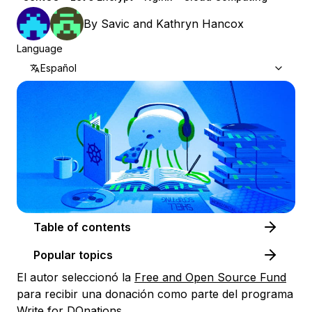
By
Savic
and
Kathryn Hancox
Language
Español
Table of contents
Popular topics
El autor seleccionó la
Free and Open Source Fund
para recibir una donación como parte del programa
Write for DOnations
.