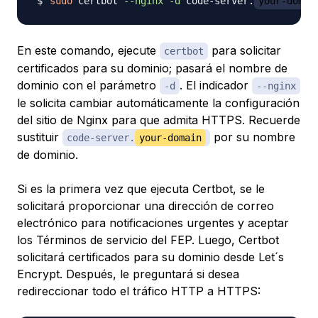
sudo
 certbot 
--nginx
-d
 code-server.
your-domai
En este comando, ejecute
para solicitar
certbot
certificados para su dominio; pasará el nombre de
dominio con el parámetro
. El indicador
-d
--nginx
le solicita cambiar automáticamente la configuración
del sitio de Nginx para que admita HTTPS. Recuerde
sustituir
por su nombre
code-server.
your-domain
de dominio.
Si es la primera vez que ejecuta Certbot, se le
solicitará proporcionar una dirección de correo
electrónico para notificaciones urgentes y aceptar
los Términos de servicio del FEP. Luego, Certbot
solicitará certificados para su dominio desde Let´s
Encrypt. Después, le preguntará si desea
redireccionar todo el tráfico HTTP a HTTPS: