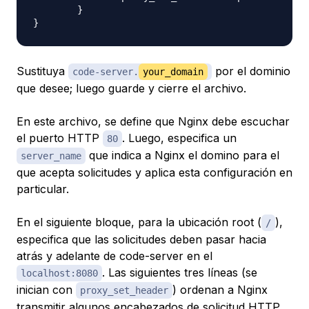
	}

Sustituya
por el dominio
code-server.
your_domain
que desee; luego guarde y cierre el archivo.
En este archivo, se define que Nginx debe escuchar
el puerto HTTP
. Luego, especifica un
80
que indica a Nginx el domino para el
server_name
que acepta solicitudes y aplica esta configuración en
particular.
En el siguiente bloque, para la ubicación root (
),
/
especifica que las solicitudes deben pasar hacia
atrás y adelante de code-server en el
. Las siguientes tres líneas (se
localhost:8080
inician con
) ordenan a Nginx
proxy_set_header
transmitir algunos encabezados de solicitud HTTP