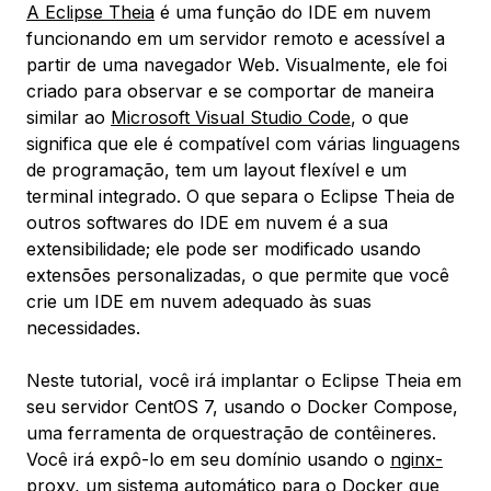
A Eclipse Theia
é uma função do IDE em nuvem
funcionando em um servidor remoto e acessível a
partir de uma navegador Web. Visualmente, ele foi
criado para observar e se comportar de maneira
similar ao
Microsoft Visual Studio Code
, o que
significa que ele é compatível com várias linguagens
de programação, tem um layout flexível e um
terminal integrado. O que separa o Eclipse Theia de
outros softwares do IDE em nuvem é a sua
extensibilidade; ele pode ser modificado usando
extensões personalizadas, o que permite que você
crie um IDE em nuvem adequado às suas
necessidades.
Neste tutorial, você irá implantar o Eclipse Theia em
seu servidor CentOS 7, usando o Docker Compose,
uma ferramenta de orquestração de contêineres.
Você irá expô-lo em seu domínio usando o
nginx-
proxy
, um sistema automático para o Docker que