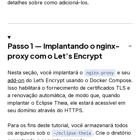
detalhes sobre como adicioná-los.
Passo 1 — Implantando o nginx-
proxy com o Let’s Encrypt
Nesta seção, você implantará o
e seu
nginx-proxy
add-on
do Let’s Encrypt usando o Docker Compose.
Isso habilitará o fornecimento de certificados TLS e
a renovação automática, de modo que, quando
implantar o Eclipse Theia, ele estará acessível em
seu domínio através do HTTPS.
Para os fins deste tutorial, você armazenará todos
os arquivos sob o
. Crie o diretório
~/eclipse-theia