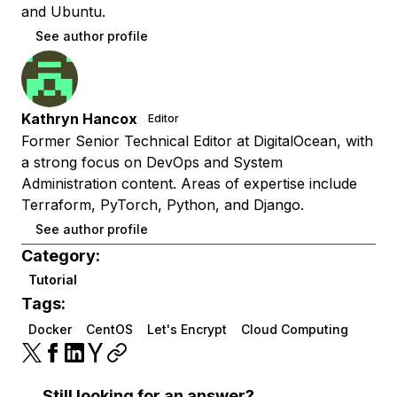
and Ubuntu.
See author profile
Kathryn Hancox
Editor
Former Senior Technical Editor at DigitalOcean, with
a strong focus on DevOps and System
Administration content. Areas of expertise include
Terraform, PyTorch, Python, and Django.
See author profile
Category:
Tutorial
Tags:
Docker
CentOS
Let's Encrypt
Cloud Computing
Still looking for an answer?