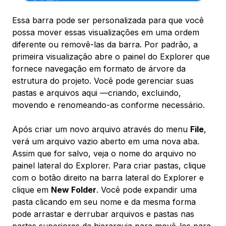
Essa barra pode ser personalizada para que você
possa mover essas visualizações em uma ordem
diferente ou removê-las da barra. Por padrão, a
primeira visualização abre o painel do Explorer que
fornece navegação em formato de árvore da
estrutura do projeto. Você pode gerenciar suas
pastas e arquivos aqui —criando, excluindo,
movendo e renomeando-as conforme necessário.
Após criar um novo arquivo através do menu
File
,
verá um arquivo vazio aberto em uma nova aba.
Assim que for salvo, veja o nome do arquivo no
painel lateral do Explorer. Para criar pastas, clique
com o botão direito na barra lateral do Explorer e
clique em
New Folder
. Você pode expandir uma
pasta clicando em seu nome e da mesma forma
pode arrastar e derrubar arquivos e pastas nas
partes superiores da hierarquia para movê-los para