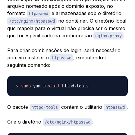
arquivo nomeado após o domínio exposto, no
formato
e armazenadas sob o diretório
htpasswd
no contêiner. O diretório local
/etc/nginx/htpasswd
que mapeia para o virtual não precisa ser o mesmo
que foi especificado na configuração
.
nginx-proxy
Para criar combinações de login, será necessário
primeiro instalar o
, executando o
htpasswd
seguinte comando:
sudo
 yum 
install
O pacote
contém o utilitário
.
httpd-tools
htpasswd
Crie o diretório
:
/etc/nginx/htpasswd