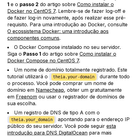
1
e o
passo 2
do artigo sobre
Como instalar o
Docker no CentOS 7
. Lembre-se de fazer log-off e
de fazer log-in novamente, após realizar esse pré-
requisito. Para uma introdução ao Docker, consulte
O ecossistema Docker: uma introdução aos
componentes comuns
.
O Docker Compose instalado no seu servidor.
Siga o
Passo 1
do artigo sobre
Como instalar o
Docker Compose no CentOS 7
.
Um nome de domínio totalmente registrado. Este
tutorial utilizará o
durante todo
theia.your-domain
o processo. Você pode comprar um nome de
domínio em
Namecheap
, obter um gratuitamente
em
Freenom
ou usar o registrador de domínios de
sua escolha.
Um registro de DNS de tipo A com o
apontando para o endereço IP
theia.your_domain
público do seu servidor. Você pode seguir
esta
introdução para DNS DigitalOcean
para mais