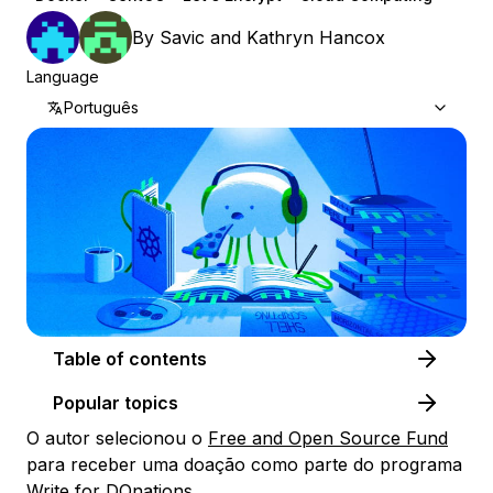
By
Savic
and
Kathryn Hancox
Language
Português
Table of contents
Popular topics
O autor selecionou o
Free and Open Source Fund
para receber uma doação como parte do programa
Write for DOnations
.