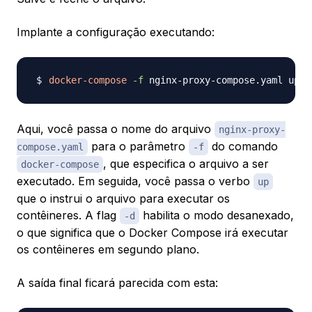
Implante a configuração executando:
docker-compose
-f
 nginx-proxy-compose.yaml up 
-
Aqui, você passa o nome do arquivo
nginx-proxy-
para o parâmetro
do comando
compose.yaml
-f
, que especifica o arquivo a ser
docker-compose
executado. Em seguida, você passa o verbo
up
que o instrui o arquivo para executar os
contêineres. A flag
habilita o modo desanexado,
-d
o que significa que o Docker Compose irá executar
os contêineres em segundo plano.
A saída final ficará parecida com esta: