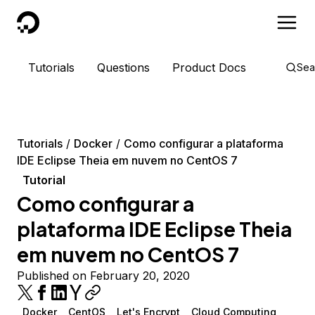
DigitalOcean
Tutorials
Questions
Product Docs
Sea
Tutorials
Docker
Como configurar a plataforma
IDE Eclipse Theia em nuvem no CentOS 7
Tutorial
Como configurar a
plataforma IDE Eclipse Theia
em nuvem no CentOS 7
Published on February 20, 2020
Docker
CentOS
Let's Encrypt
Cloud Computing