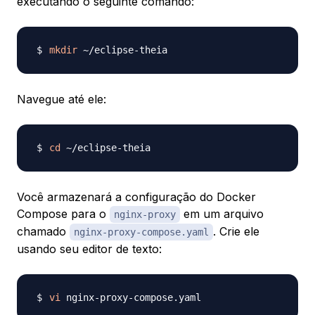
executando o seguinte comando:
mkdir
Navegue até ele:
cd
Você armazenará a configuração do Docker
Compose para o
em um arquivo
nginx-proxy
chamado
. Crie ele
nginx-proxy-compose.yaml
usando seu editor de texto:
vi