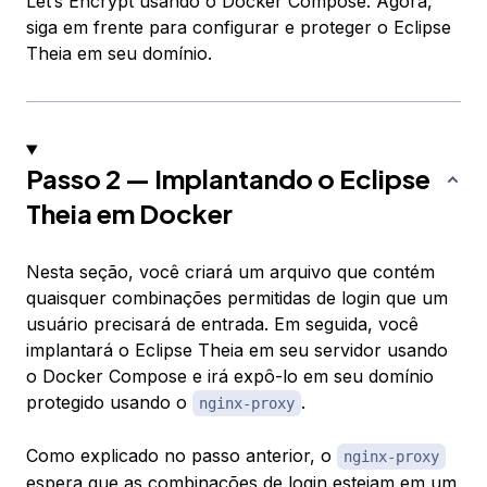
Let’s Encrypt usando o Docker Compose. Agora,
siga em frente para configurar e proteger o Eclipse
Theia em seu domínio.
Passo 2 — Implantando o Eclipse
Theia em Docker
Nesta seção, você criará um arquivo que contém
quaisquer combinações permitidas de login que um
usuário precisará de entrada. Em seguida, você
implantará o Eclipse Theia em seu servidor usando
o Docker Compose e irá expô-lo em seu domínio
protegido usando o
.
nginx-proxy
Como explicado no passo anterior, o
nginx-proxy
espera que as combinações de login estejam em um