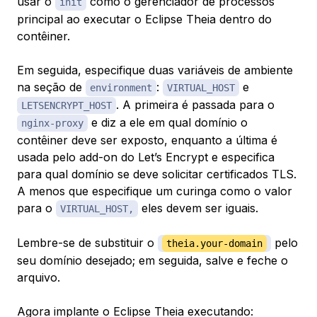
usar o
como o gerenciador de processos
init
principal ao executar o Eclipse Theia dentro do
contêiner.
Em seguida, especifique duas variáveis de ambiente
na seção de
:
e
environment
VIRTUAL_HOST
. A primeira é passada para o
LETSENCRYPT_HOST
e diz a ele em qual domínio o
nginx-proxy
contêiner deve ser exposto, enquanto a última é
usada pelo add-on do Let’s Encrypt e especifica
para qual domínio se deve solicitar certificados TLS.
A menos que especifique um curinga como o valor
para o
eles devem ser iguais.
VIRTUAL_HOST,
Lembre-se de substituir o
pelo
theia.your-domain
seu domínio desejado; em seguida, salve e feche o
arquivo.
Agora implante o Eclipse Theia executando: