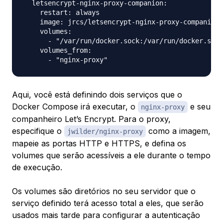
  letsencrypt-nginx-proxy-companion:

    restart: always

    image: jrcs/letsencrypt-nginx-proxy-companion

    volumes:

      - "/var/run/docker.sock:/var/run/docker.sock
    volumes_from:

Aqui, você está definindo dois serviços que o
Docker Compose irá executar, o
e seu
nginx-proxy
companheiro Let’s Encrypt. Para o proxy,
especifique o
como a imagem,
jwilder/nginx-proxy
mapeie as portas HTTP e HTTPS, e defina os
volumes que serão acessíveis a ele durante o tempo
de execução.
Os volumes são diretórios no seu servidor que o
serviço definido terá acesso total a eles, que serão
usados mais tarde para configurar a autenticação