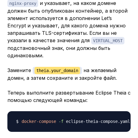
и указывает, на каком домене
nginx-proxy
должен быть опубликован контейнер, а второй
элемент используется в дополнении Let’s
Encrypt и указывает, для какого домена нужно
запрашивать TLS-сертификаты. Если вы не
указали в качестве значения для
VIRTUAL_HOST
подстановочный знак, они должны быть
одинаковыми.
Замените
на желаемый
theia.your_domain
домен, а затем сохраните и закройте файл.
Теперь выполните развертывание Eclipse Theia с
помощью следующей команды:
docker-compose
-f
 eclipse-theia-compose.yaml up