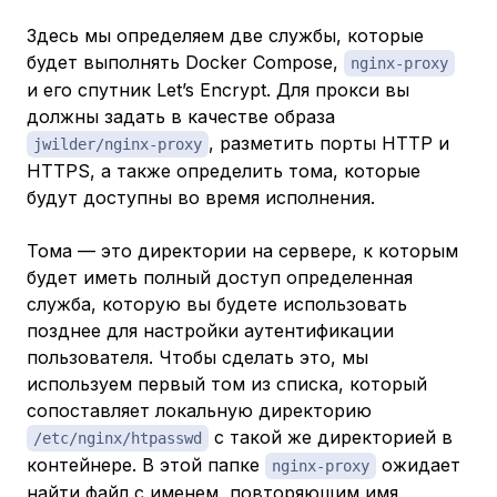
Здесь мы определяем две службы, которые
будет выполнять Docker Compose,
nginx-proxy
и его спутник Let’s Encrypt. Для прокси вы
должны задать в качестве образа
, разметить порты HTTP и
jwilder/nginx-proxy
HTTPS, а также определить тома, которые
будут доступны во время исполнения.
Тома — это директории на сервере, к которым
будет иметь полный доступ определенная
служба, которую вы будете использовать
позднее для настройки аутентификации
пользователя. Чтобы сделать это, мы
используем первый том из списка, который
сопоставляет локальную директорию
с такой же директорией в
/etc/nginx/htpasswd
контейнере. В этой папке
ожидает
nginx-proxy
найти файл с именем, повторяющим имя