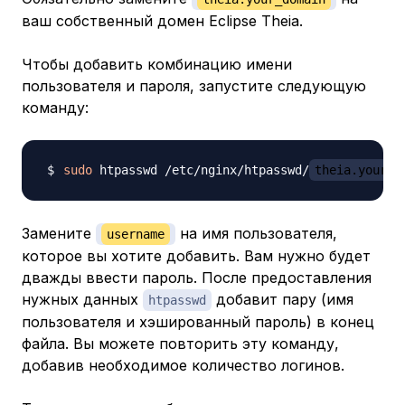
ваш собственный домен Eclipse Theia.
Чтобы добавить комбинацию имени
пользователя и пароля, запустите следующую
команду:
sudo
 htpasswd /etc/nginx/htpasswd/
theia.your_d
Замените
на имя пользователя,
username
которое вы хотите добавить. Вам нужно будет
дважды ввести пароль. После предоставления
нужных данных
добавит пару (имя
htpasswd
пользователя и хэшированный пароль) в конец
файла. Вы можете повторить эту команду,
добавив необходимое количество логинов.