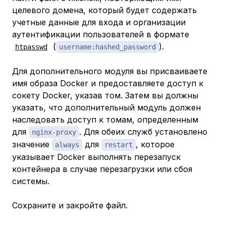
целевого домена, который будет содержать
учетные данные для входа и организации
аутентификации пользователей в формате
(
).
htpasswd
username:hashed_password
Для дополнительного модуля вы присваиваете
имя образа Docker и предоставляете доступ к
сокету Docker, указав том. Затем вы должны
указать, что дополнительный модуль должен
наследовать доступ к томам, определенным
для
. Для обеих служб установлено
nginx-proxy
значение
для
, которое
always
restart
указывает Docker выполнять перезапуск
контейнера в случае перезагрузки или сбоя
системы.
Сохраните и закройте файл.