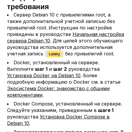
требования
Сервер Debian 10 с привилегиями root, а
также дополнительной учетной записью без
привилегий root. Инструкции по настройке
приведены в руководстве
Начальная настройка
сервера Debian 10
. Для целей этого обучающего
руководства используется дополнительная
учетная запись
без привилегий root.
sammy
Docker, установленный на сервере.
Выполните
шаг 1
и
шаг 2
руководства
Установка Docker на Debian 10
. Более
подробную информацию о Docker см. в статье
Экосистема Docker: знакомство с общими
компонентами
.
Docker Compose, установленный на сервере.
Следуйте указаниям, приведенным в
шаге 1
руководства
Установка Docker Compose в
Debian 10
.