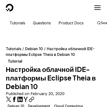
DigitalOcean
Tutorials
Questions
Product Docs
Sea
Tutorials
Debian 10
Настройка облачной IDE-
платформы Eclipse Theia в Debian 10
Tutorial
Настройка облачной IDE-
платформы Eclipse Theia в
Debian 10
Published on February 20, 2020
Debian 10
Development
Cloud Computing