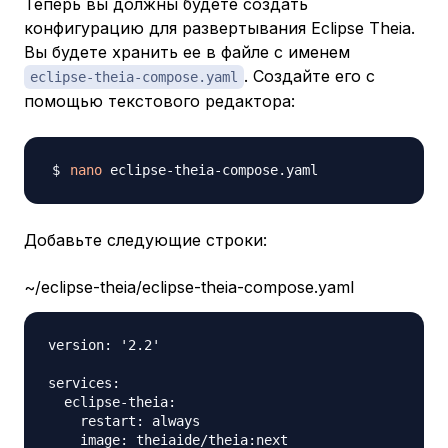
Теперь вы должны будете создать
конфигурацию для развертывания Eclipse Theia.
Вы будете хранить ее в файле с именем
. Создайте его с
eclipse-theia-compose.yaml
помощью текстового редактора:
nano
Добавьте следующие строки:
~/eclipse-theia/eclipse-theia-compose.yaml
version: '2.2'

services:

  eclipse-theia:

    restart: always

    image: theiaide/theia:next
