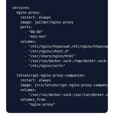
services:

  nginx-proxy:

    restart: always

    image: jwilder/nginx-proxy

    ports:

      - "80:80"

      - "443:443"

    volumes:

      - "/etc/nginx/htpasswd:/etc/nginx/htpasswd"

      - "/etc/nginx/vhost.d"

      - "/usr/share/nginx/html"

      - "/var/run/docker.sock:/tmp/docker.sock:ro"

      - "/etc/nginx/certs"

  letsencrypt-nginx-proxy-companion:

    restart: always

    image: jrcs/letsencrypt-nginx-proxy-companion

    volumes:

      - "/var/run/docker.sock:/var/run/docker.sock
    volumes_from:
