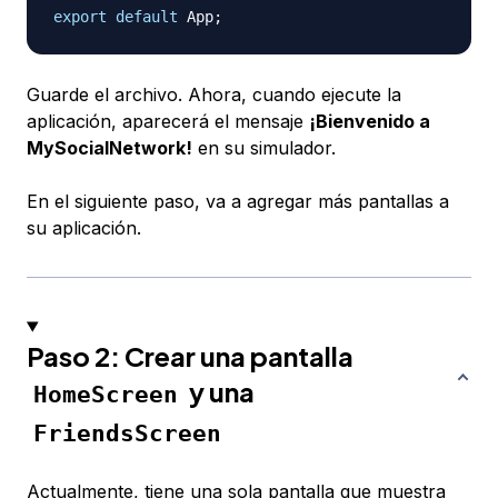
export
default
App
;
Guarde el archivo. Ahora, cuando ejecute la
aplicación, aparecerá el mensaje
¡Bienvenido a
MySocialNetwork!
en su simulador.
En el siguiente paso, va a agregar más pantallas a
su aplicación.
Paso 2: Crear una pantalla
y una
HomeScreen
FriendsScreen
Actualmente, tiene una sola pantalla que muestra