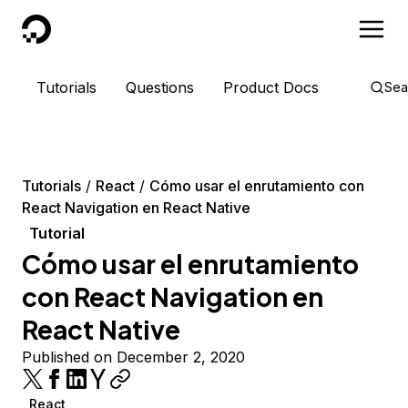
DigitalOcean
Tutorials
Questions
Product Docs
Sea
Tutorials
React
Cómo usar el enrutamiento con
React Navigation en React Native
Tutorial
Cómo usar el enrutamiento
con React Navigation en
React Native
Published on December 2, 2020
React