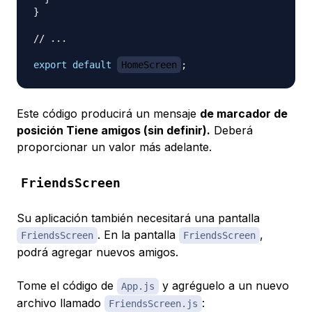
}
// ...
export
default
HomeScreen
;
Este código producirá un mensaje
de marcador de
posición Tiene amigos (sin definir).
Deberá
proporcionar un valor más adelante.
FriendsScreen
Su aplicación también necesitará una pantalla
. En la pantalla
,
FriendsScreen
FriendsScreen
podrá agregar nuevos amigos.
Tome el código de
y agréguelo a un nuevo
App.js
archivo llamado
:
FriendsScreen.js