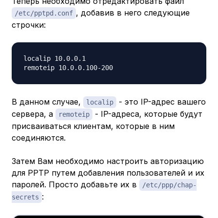
Теперь необходимо отредактировать файл
, добавив в него следующие
/etc/pptpd.conf
строчки:
localip 10.0.0.1

В данном случае,
- это IP-адрес вашего
localip
сервера, а
- IP-адреса, которые будут
remoteip
присваиваться клиентам, которые в ним
соединяются.
Затем Вам необходимо настроить авторизацию
для PPTP путем добавления пользователей и их
паролей. Просто добавьте их в
/etc/ppp/chap-
:
secrets