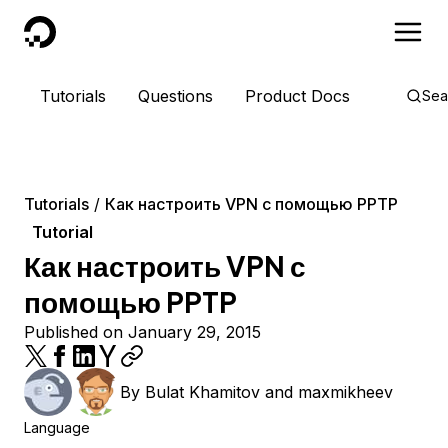
DigitalOcean
Tutorials
Questions
Product Docs
Sea
Tutorials
Как настроить VPN с помощью PPTP
Tutorial
Как настроить VPN с
помощью PPTP
Published on January 29, 2015
By
Bulat Khamitov
and
maxmikheev
Language