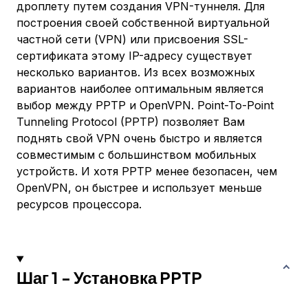
дроплету путем создания VPN-туннеля. Для
построения своей собственной виртуальной
частной сети (VPN) или присвоения SSL-
сертификата этому IP-адресу существует
несколько вариантов. Из всех возможных
вариантов наиболее оптимальным является
выбор между PPTP и OpenVPN. Point-To-Point
Tunneling Protocol (PPTP) позволяет Вам
поднять свой VPN очень быстро и является
совместимым с большинством мобильных
устройств. И хотя PPTP менее безопасен, чем
OpenVPN, он быстрее и использует меньше
ресурсов процессора.
Шаг 1 - Установка PPTP