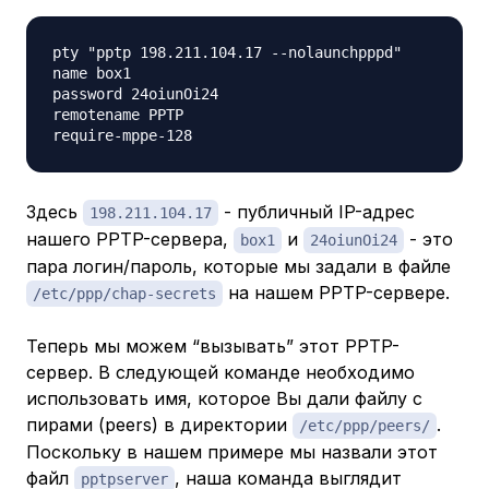
pty "pptp 198.211.104.17 --nolaunchpppd"

name box1

password 24oiunOi24

remotename PPTP

Здесь
- публичный IP-адрес
198.211.104.17
нашего PPTP-сервера,
и
- это
box1
24oiunOi24
пара логин/пароль, которые мы задали в файле
на нашем PPTP-сервере.
/etc/ppp/chap-secrets
Теперь мы можем “вызывать” этот PPTP-
сервер. В следующей команде необходимо
использовать имя, которое Вы дали файлу с
пирами (peers) в директории
.
/etc/ppp/peers/
Поскольку в нашем примере мы назвали этот
файл
, наша команда выглядит
pptpserver