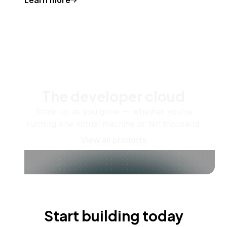
Learn more
The developer cloud
Scale up as you grow — whether you're
running one virtual machine or ten thousand.
View all products
Start building today