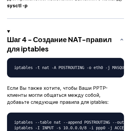
sysctl -p
Шаг 4 - Создание NAT-правил
для iptables
Если Вы также хотите, чтобы Ваши PPTP-
клиенты могли общаться между собой,
добавьте следующие правила для iptables:
iptables --table nat --append POSTROUTING --out-in
iptables -I INPUT -s 10.0.0.0/8 -i ppp0 -j ACCEPT
