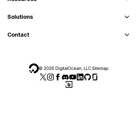
Solutions
Contact
©
2026
DigitalOcean, LLC.
Sitemap
.