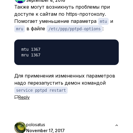
September 4, 2016
Также могут возникнуть проблемы при
доступе к сайтам по https-протоколу.
Помогает уменьшение параметра
и
mtu
в файле
:
mru
/etc/ppp/pptpd-options
mtu 1367

Для применения измененных параметров
надо перезапустить демон командой
service pptpd restart
Reply
polosatus
November 17, 2017