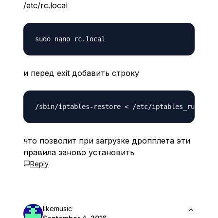
/etc/rc.local
и перед exit добавить строку
что позволит при загрузке дропплета эти
правила заново установить
Reply
likemusic