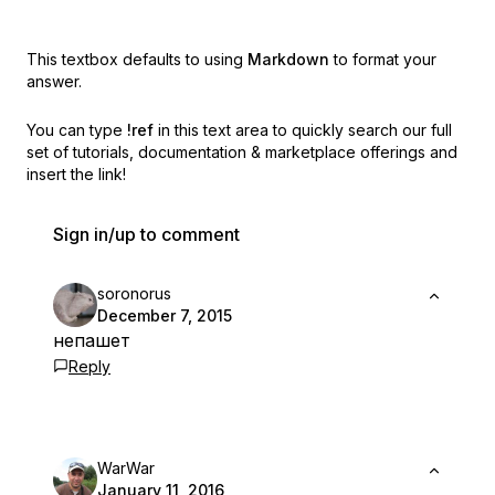
This textbox defaults to using
Markdown
to format your
answer.
You can type
!ref
in this text area to quickly search our full
set of
tutorials, documentation & marketplace offerings and
insert the link!
Sign in/up to comment
soronorus
December 7, 2015
непашет
Reply
WarWar
January 11, 2016