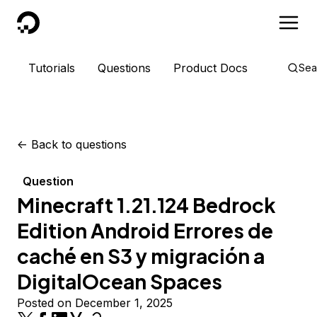
DigitalOcean
Tutorials
Questions
Product Docs
Sea
<-
Back to questions
Question
Minecraft 1.21.124 Bedrock
Edition Android Errores de
caché en S3 y migración a
DigitalOcean Spaces
Posted on December 1, 2025