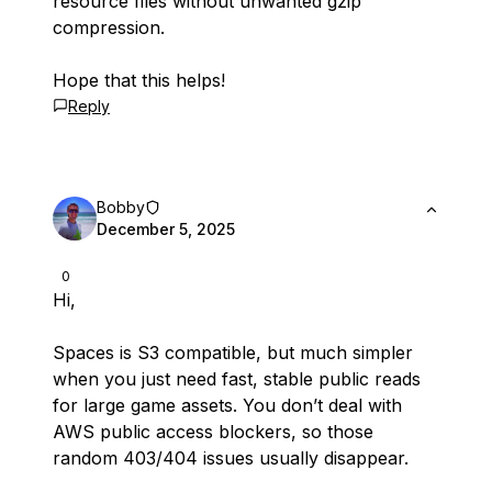
resource files without unwanted gzip
compression.
Hope that this helps!
Reply
Bobby
December 5, 2025
0
Hi,
Spaces is S3 compatible, but much simpler
when you just need fast, stable public reads
for large game assets. You don’t deal with
AWS public access blockers, so those
random 403/404 issues usually disappear.