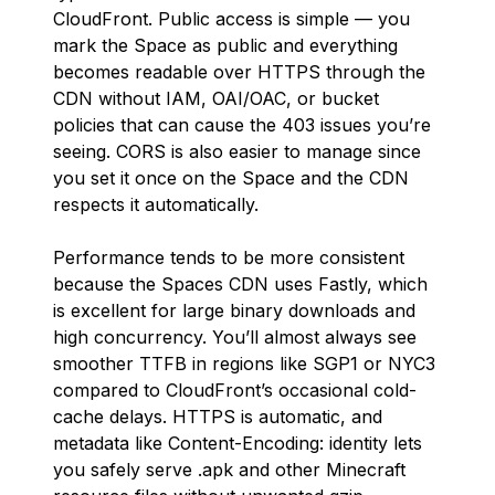
CloudFront. Public access is simple — you
mark the Space as public and everything
becomes readable over HTTPS through the
CDN without IAM, OAI/OAC, or bucket
policies that can cause the 403 issues you’re
seeing. CORS is also easier to manage since
you set it once on the Space and the CDN
respects it automatically.
Performance tends to be more consistent
because the Spaces CDN uses Fastly, which
is excellent for large binary downloads and
high concurrency. You’ll almost always see
smoother TTFB in regions like SGP1 or NYC3
compared to CloudFront’s occasional cold-
cache delays. HTTPS is automatic, and
metadata like Content-Encoding: identity lets
you safely serve .apk and other Minecraft