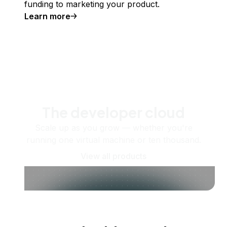
funding to marketing your product.
Learn more
The developer cloud
Scale up as you grow — whether you're
running one virtual machine or ten thousand.
View all products