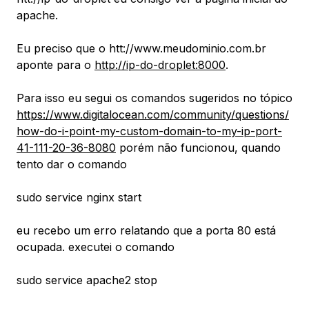
apache.
Eu preciso que o htt://www.meudominio.com.br
aponte para o
http://ip-do-droplet:8000
.
Para isso eu segui os comandos sugeridos no tópico
https://www.digitalocean.com/community/questions/
how-do-i-point-my-custom-domain-to-my-ip-port-
41-111-20-36-8080
porém não funcionou, quando
tento dar o comando
sudo service nginx start
eu recebo um erro relatando que a porta 80 está
ocupada. executei o comando
sudo service apache2 stop