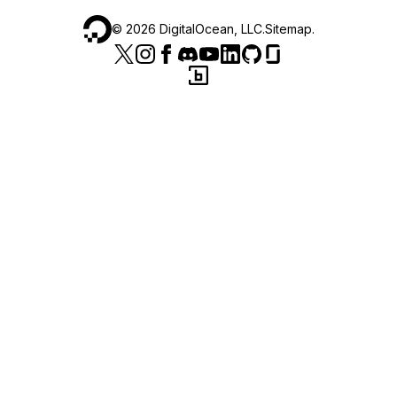
©
2026
DigitalOcean, LLC.
Sitemap
.