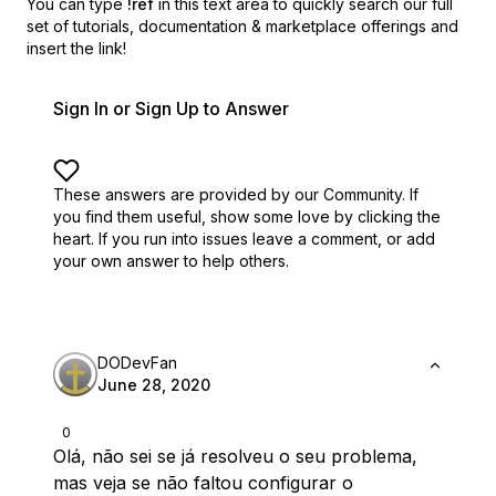
You can type
!ref
in this text area to quickly search our full
set of
tutorials, documentation & marketplace offerings and
insert the link!
Sign In or Sign Up to Answer
These answers are provided by our Community. If
you find them useful,
show some love by clicking the
heart.
If you run into issues leave a comment, or add
your own answer to help others.
DODevFan
June 28, 2020
0
Olá, não sei se já resolveu o seu problema,
mas veja se não faltou configurar o