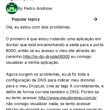
By
Pedro Andriow
Popular topics
Olá, eu estou com dois problemas.
O primeiro é que estou rodando uma aplicação em
docker que está encaminhando a saída para a porta
8000, então se eu acesso o meu site através do
caminho
http://ip-do-droplet:8000
eu consigo
visualizar a minha aplicação.
Agora surgem os problemas, eu já fiz toda a
configuração de DNS para indicar meu domínio
para o meu DropLet, criei as tags A corretamente, e
defini de forma correta também o DNS. Porém se
eu tento acessar
http://www.meudominio.com.br
não consigo visualizar nada, se tento acessar
htt://ip-do-droplet eu consigo ver a página inicial do