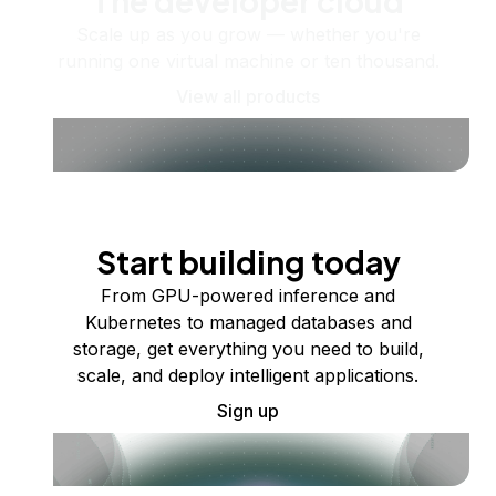
The developer cloud
Scale up as you grow — whether you're
running one virtual machine or ten thousand.
View all products
Start building today
From GPU-powered inference and
Kubernetes to managed databases and
storage, get everything you need to build,
scale, and deploy intelligent applications.
Sign up