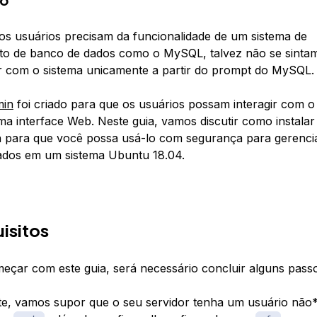
s usuários precisam da funcionalidade de um sistema de
to de banco de dados como o MySQL, talvez não se sinta
ir com o sistema unicamente a partir do prompt do MySQL.
in
foi criado para que os usuários possam interagir com
ma interface Web. Neste guia, vamos discutir como instalar
para que você possa usá-lo com segurança para gerenci
ados em um sistema Ubuntu 18.04.
isitos
eçar com este guia, será necessário concluir alguns passo
e, vamos supor que o seu servidor tenha um usuário não*