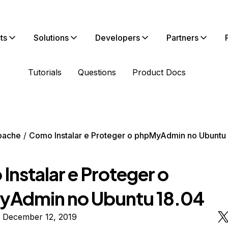
ts
Solutions
Developers
Partners
Tutorials
Questions
Product Docs
pache
Como Instalar e Proteger o phpMyAdmin no Ubuntu
Instalar e Proteger o
Admin no Ubuntu 18.04
n December 12, 2019