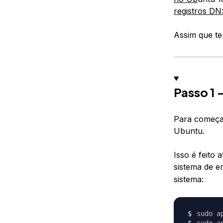
registros DN
Assim que te
Passo 1
Para começar
Ubuntu.
Isso é feito 
sistema de 
sistema:
sudo
a
sudo
a