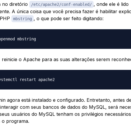
no diretório
, onde ele é lido
/etc/apache2/conf-enabled/
nte. A única coisa que você precisa fazer é habilitar expli
o PHP
, o que pode ser feito digitando:
mbstring
, reinicie o Apache para as suas alterações serem reconhec
 agora está instalado e configurado. Entretanto, antes de
interagir com seus bancos de dados do MySQL, será nece
 seus usuários do MySQL tenham os privilégios necessário
m o programa.