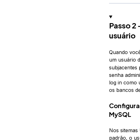
Passo 2 
usuário
Quando você 
um usuário 
subjacentes 
senha admini
log in como 
os bancos de
Configura
MySQL
Nos sitemas 
padrão, o u