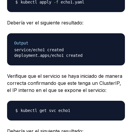
kubectl apply 
-f
Debería ver el siguiente resultado:
Output
service/echo1 created

Verifique que el servicio se haya iniciado de manera
correcta confirmando que este tenga un ClusterIP,
el IP interno en el que se expone el servicio:
Debería ver el siguiente resultado: