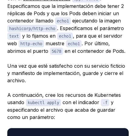
Especificamos que la implementación debe tener 2
réplicas de Pods y que los Pods deben iniciar un
contenedor llamado
ejecutando la imagen
echo1
. Especificamos el parámetro
hashicorp/http-echo
y lo fijamos en
, para que el servidor
text
echo1
web
muestre
. Por último,
http-echo
echo1
abrimos el puerto
en el contenedor de Pods.
5678
Una vez que esté satisfecho con su servicio ficticio
y manifiesto de implementación, guarde y cierre el
archivo.
A continuación, cree los recursos de Kubernetes
usando
con el indicador
y
kubectl apply
-f
especificando el archivo que acaba de guardar
como un parámetro: