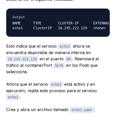
Output
NAME      TYPE        CLUSTER-IP       EXTERNAL-IP
Esto indica que el servicio
ahora se
echo1
encuentra disponible de manera interna en
en el puerto
. Reenviará el
10.245.222.129
80
tráfico al containerPort
en los Pods que
5678
seleccione.
Ahora que el servicio
está activo y en
echo1
ejecución, repita este proceso para el servicio
.
echo2
Cree y abra un archivo llamado
:
echo2.yaml