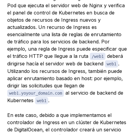
Pod que ejecuta el servidor web de Nginx y verifica
el panel de control de Kubernetes en busca de
objetos de recursos de Ingress nuevos y
actualizados. Un recurso de Ingress es
esencialmente una lista de reglas de enrutamiento
de tráfico para los servicios de backend. Por
ejemplo, una regla de Ingress puede especificar que
el tráfico HTTP que llegue a la ruta
deberá
/web1
dirigirse hacía el servidor web de backend
.
web1
Utilizando los recursos de Ingress, también puede
aplicar enrutamiento basado en host: por ejemplo,
dirigir las solicitudes que llegan de
al servicio de backend de
web1.yoyour_domain.com
Kubernetes
.
web1
En este caso, debido a que implementamos el
controlador de Ingress en un clúster de Kubernetes
de DigitalOcean, el controlador creará un servicio