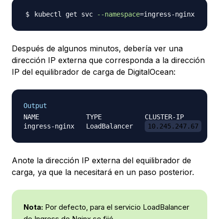
kubectl get svc 
--namespace
=
Después de algunos minutos, debería ver una
dirección IP externa que corresponda a la dirección
IP del equilibrador de carga de DigitalOcean:
Output
NAME            TYPE           CLUSTER-IP      EXT
ingress-nginx   LoadBalancer   
10.245.247.67
Anote la dirección IP externa del equilibrador de
carga, ya que la necesitará en un paso posterior.
Nota:
Por defecto, para el servicio LoadBalancer
de Ingress de Nginx se fijó