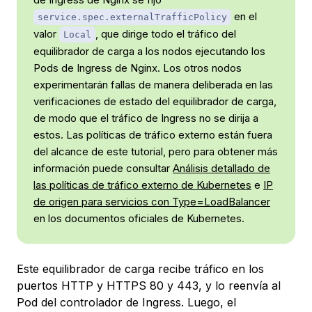
en el
service.spec.externalTrafficPolicy
valor
, que dirige todo el tráfico del
Local
equilibrador de carga a los nodos ejecutando los
Pods de Ingress de Nginx. Los otros nodos
experimentarán fallas de manera deliberada en las
verificaciones de estado del equilibrador de carga,
de modo que el tráfico de Ingress no se dirija a
estos. Las políticas de tráfico externo están fuera
del alcance de este tutorial, pero para obtener más
información puede consultar
Análisis detallado de
las políticas de tráfico externo de Kubernetes
e
IP
de origen para servicios con Type=LoadBalancer
en los documentos oficiales de Kubernetes.
Este equilibrador de carga recibe tráfico en los
puertos HTTP y HTTPS 80 y 443, y lo reenvía al
Pod del controlador de Ingress. Luego, el