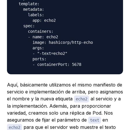
  template:

    metadata:

      labels:

        app: echo2

    spec:

      containers:

      - name: echo2

        image: hashicorp/http-echo

        args:

        - "-text=echo2"

        ports:

Aquí, básicamente utilizamos el mismo manifiesto de
servicio e implementación de arriba, pero asignamos
el nombre y la nueva etiqueta
al servicio y a
echo2
la implementación. Además, para proporcionar
variedad, creamos solo una réplica de Pod. Nos
aseguramos de fijar el parámetro de
en
text
para que el servidor web muestre el texto
echo2