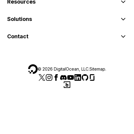
Resources
Solutions
Contact
©
2026
DigitalOcean, LLC.
Sitemap
.