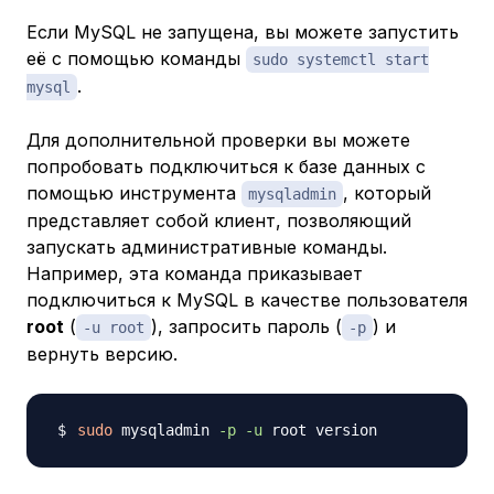
Если MySQL не запущена, вы можете запустить
её с помощью команды
sudo systemctl start
.
mysql
Для дополнительной проверки вы можете
попробовать подключиться к базе данных с
помощью инструмента
, который
mysqladmin
представляет собой клиент, позволяющий
запускать административные команды.
Например, эта команда приказывает
подключиться к MySQL в качестве пользователя
root
(
), запросить пароль (
) и
-u root
-p
вернуть версию.
sudo
 mysqladmin 
-p
-u