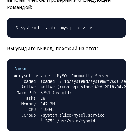
автоматически. Проверим это следующей
командой:
Вы увидите вывод, похожий на этот:
Вывод
● mysql.service - MySQL Community Server

   Loaded: loaded (/lib/systemd/system/mysql.servi
   Active: active (running) since Wed 2018-04-23 2
 Main PID: 3754 (mysqld)

    Tasks: 28

   Memory: 142.3M

      CPU: 1.994s

   CGroup: /system.slice/mysql.service
