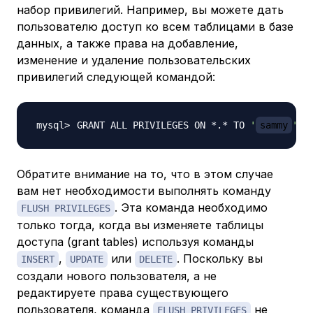
набор привилегий. Например, вы можете дать
пользователю доступ ко всем таблицами в базе
данных, а также права на добавление,
изменение и удаление пользовательских
привилегий следующей командой:
GRANT ALL PRIVILEGES ON *.* TO 
'
sammy
'
@
'
Обратите внимание на то, что в этом случае
вам нет необходимости выполнять команду
. Эта команда необходимо
FLUSH PRIVILEGES
только тогда, когда вы изменяете таблицы
доступа (grant tables) используя команды
,
или
. Поскольку вы
INSERT
UPDATE
DELETE
создали нового пользователя, а не
редактируете права существующего
пользователя, команда
не
FLUSH PRIVILEGES