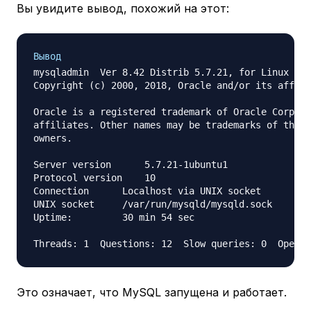
Вы увидите вывод, похожий на этот:
Вывод
mysqladmin  Ver 8.42 Distrib 5.7.21, for Linux on 
Copyright (c) 2000, 2018, Oracle and/or its affili
Oracle is a registered trademark of Oracle Corpora
affiliates. Other names may be trademarks of their
owners.

Server version      5.7.21-1ubuntu1

Protocol version    10

Connection      Localhost via UNIX socket

UNIX socket     /var/run/mysqld/mysqld.sock

Uptime:         30 min 54 sec

Это означает, что MySQL запущена и работает.