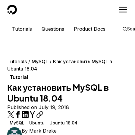
DigitalOcean
Tutorials
Questions
Product Docs
Sea
Tutorials
MySQL
Как установить MySQL в
Ubuntu 18.04
Tutorial
Как установить MySQL в
Ubuntu 18.04
Published on July 19, 2018
MySQL
Ubuntu
Ubuntu 18.04
By
Mark Drake