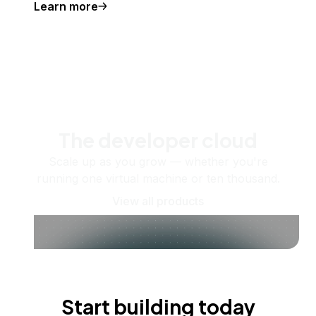
Learn more
The developer cloud
Scale up as you grow — whether you're
running one virtual machine or ten thousand.
View all products
Start building today