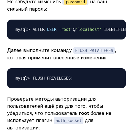
Не забудьте изменить
на ваш
password
сильный пароль:
ALTER 
USER
'root'
@
'localhost'
 IDENTIFIED W
Далее выполните команду
,
FLUSH PRIVILEGES
которая применит внесённые изменения:
FLUSH PRIVILEGES
;
Проверьте методы авторизации для
пользователей ещё раз для того, чтобы
убедиться, что пользователь
root
более не
использует плагин
для
auth_socket
авторизации: