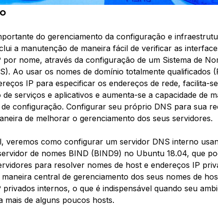
ão
portante do gerenciamento da configuração e infraestrutu
clui a manutenção de maneira fácil de verificar as interfac
P por nome, através da configuração de um Sistema de N
). Ao usar os nomes de domínio totalmente qualificados 
reços IP para especificar os endereços de rede, facilita-se
 de serviços e aplicativos e aumenta-se a capacidade de 
 de configuração. Configurar seu próprio DNS para sua re
neira de melhorar o gerenciamento dos seus servidores.
al, veremos como configurar um servidor DNS interno usa
 servidor de nomes BIND (BIND9) no Ubuntu 18.04, que po
ervidores para resolver nomes de host e endereços IP priv
maneira central de gerenciamento dos seus nomes de hos
 privados internos, o que é indispensável quando seu ambi
 mais de alguns poucos hosts.