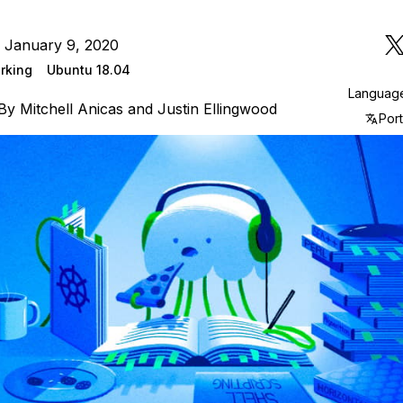
 January 9, 2020
rking
Ubuntu 18.04
Languag
By
Mitchell Anicas
and
Justin Ellingwood
Por