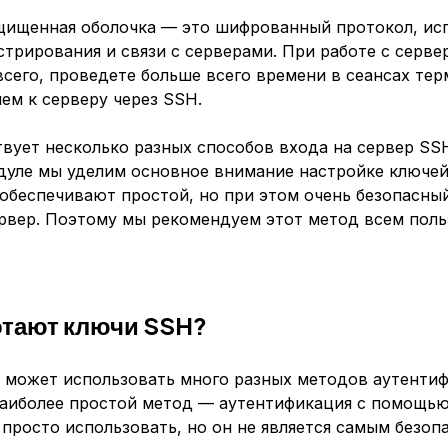
щищенная оболочка — это шифрованный протокол, ис
трирования и связи с серверами. При работе с серве
всего, проведете больше всего времени в сеансах тер
ем к серверу через SSH.
вует несколько разных способов входа на сервер SSH
дуле мы уделим основное внимание настройке ключей
обеспечивают простой, но при этом очень безопасны
ервер. Поэтому мы рекомендуем этот метод всем поль
отают ключи SSH?
 может использовать много разных методов аутенти
Наиболее простой метод — аутентификация с помощью
просто использовать, но он не является самым безоп