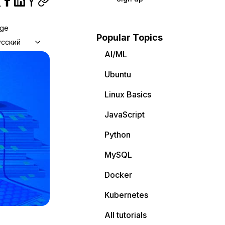
age
Popular Topics
усский
AI/ML
Ubuntu
Linux Basics
JavaScript
Python
MySQL
Docker
Kubernetes
All tutorials