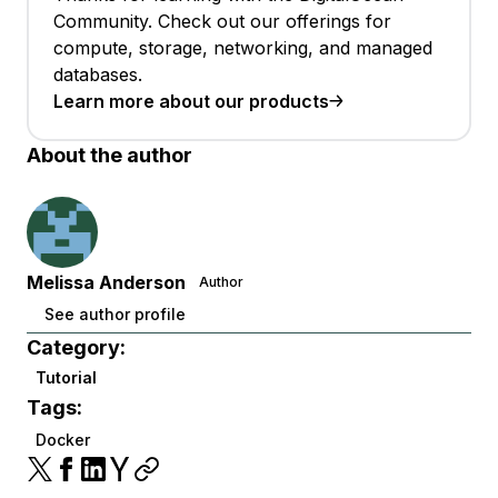
Community. Check out our offerings for
compute, storage, networking, and managed
databases.
Learn more about our products
About the author
Melissa Anderson
Author
See author profile
Category:
Tutorial
Tags:
Docker