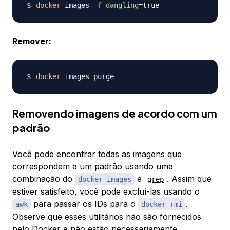
docker
 images 
-f
dangling
=
Remover:
docker
Removendo imagens de acordo com um
padrão
Você pode encontrar todas as imagens que
correspondem a um padrão usando uma
combinação do
e
. Assim que
docker images
grep
estiver satisfeito, você pode excluí-las usando o
para passar os IDs para o
.
awk
docker rmi
Observe que esses utilitários não são fornecidos
pelo Docker e não estão necessariamente