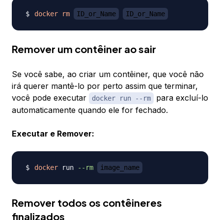
docker
rm
ID_or_Name
ID_or_Name
Remover um contêiner ao sair
Se você sabe, ao criar um contêiner, que você não
irá querer mantê-lo por perto assim que terminar,
você pode executar
para excluí-lo
docker run --rm
automaticamente quando ele for fechado.
Executar e Remover:
docker
 run 
--rm
image_name
Remover todos os contêineres
finalizados