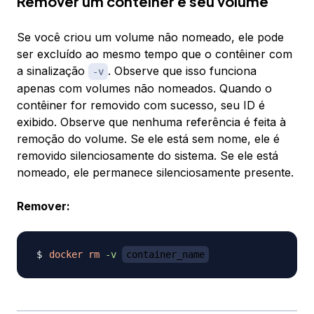
Remover um contêiner e seu volume
Se você criou um volume não nomeado, ele pode
ser excluído ao mesmo tempo que o contêiner com
a sinalização
. Observe que isso funciona
-v
apenas com volumes
não nomeados
. Quando o
contêiner for removido com sucesso, seu ID é
exibido. Observe que nenhuma referência é feita à
remoção do volume. Se ele está sem nome, ele é
removido silenciosamente do sistema. Se ele está
nomeado, ele permanece silenciosamente presente.
Remover:
docker
rm
-v
container_name