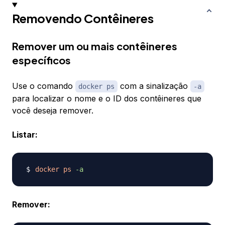
Removendo Contêineres
Remover um ou mais contêineres
específicos
Use o comando
com a sinalização
docker ps
-a
para localizar o nome e o ID dos contêineres que
você deseja remover.
Listar:
docker
ps
-a
Remover: