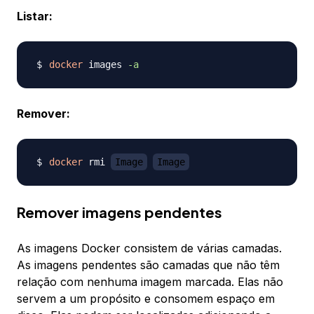
Listar:
docker
 images 
-a
Remover:
docker
 rmi 
Image
Image
Remover imagens pendentes
As imagens Docker consistem de várias camadas.
As imagens pendentes são camadas que não têm
relação com nenhuma imagem marcada. Elas não
servem a um propósito e consomem espaço em