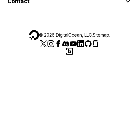
Contact
©
2026
DigitalOcean, LLC.
Sitemap
.