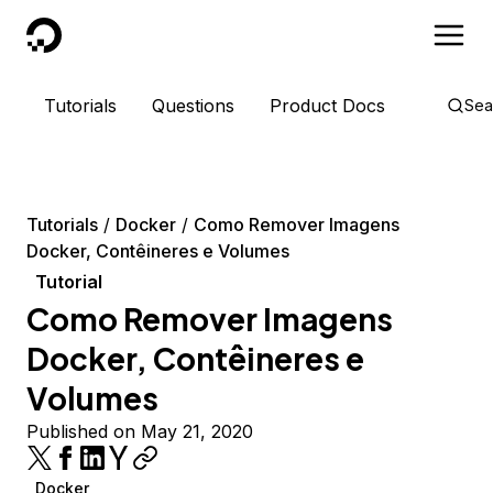
DigitalOcean
Tutorials
Questions
Product Docs
Sea
Tutorials
Docker
Como Remover Imagens
Docker, Contêineres e Volumes
Tutorial
Como Remover Imagens
Docker, Contêineres e
Volumes
Published on May 21, 2020
Docker