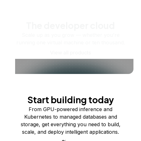
The developer cloud
Scale up as you grow — whether you're
running one virtual machine or ten thousand.
View all products
Start building today
From GPU-powered inference and
Kubernetes to managed databases and
storage, get everything you need to build,
scale, and deploy intelligent applications.