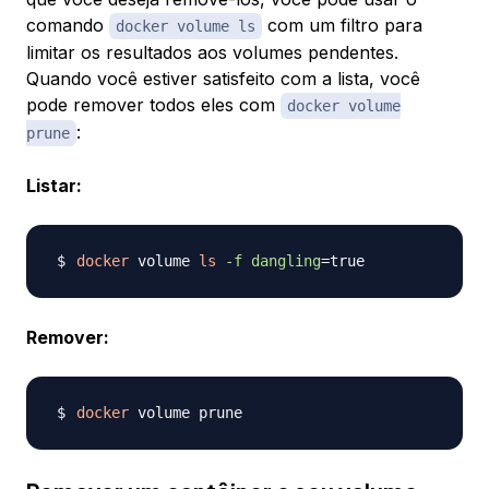
comando
com um filtro para
docker volume ls
limitar os resultados aos volumes pendentes.
Quando você estiver satisfeito com a lista, você
pode remover todos eles com
docker volume
:
prune
Listar:
docker
 volume 
ls
-f
dangling
=
Remover:
docker