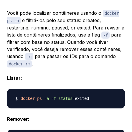
Você pode localizar contêineres usando o
docker
e filtrá-los pelo seu status: created,
ps -a
restarting, running, paused, or exited. Para revisar a
lista de contêineres finalizados, use a flag
para
-f
filtrar com base no status. Quando você tiver
verificado, você deseja remover esses contêineres,
usando
para passar os IDs para o comando
-q
.
docker rm
Listar:
docker
ps
-a
-f
status
=
Remover: