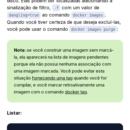
disco. Elas podem ser localizadas adicionando a
sinalização de filtro,
com um valor de
-f
ao comando
.
dangling=true
docker images
Quando você tiver certeza de que deseja excluí-las,
você pode usar o comando
:
docker images purge
Nota:
se você construir uma imagem sem marcá-
la, ela aparecerá na lista de imagens pendentes
porque ela não possui nenhuma associação com
uma imagem marcada. Você pode evitar esta
situação
fornecendo uma tag
quando você for
compilar, e você marcar retroativamente uma
imagem com o comando
docker tag
.
Listar: