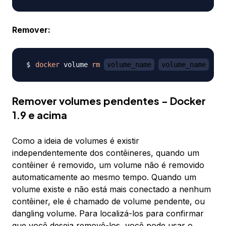
Remover:
docker
 volume 
rm
volume_name
volume_name
Remover volumes pendentes - Docker
1.9 e acima
Como a ideia de volumes é existir
independentemente dos contêineres, quando um
contêiner é removido, um volume não é removido
automaticamente ao mesmo tempo. Quando um
volume existe e não está mais conectado a nenhum
contêiner, ele é chamado de volume pendente, ou
dangling volume. Para localizá-los para confirmar
que você deseja removê-los, você pode usar o