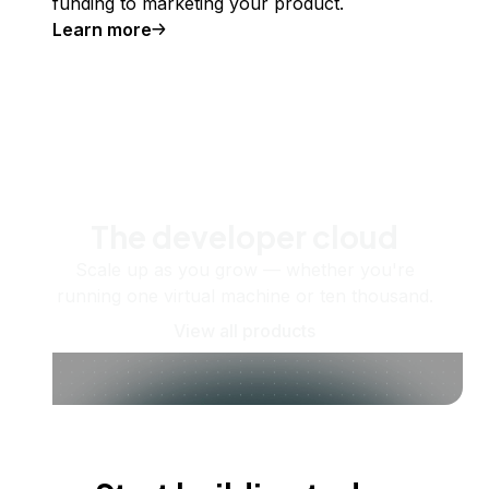
funding to marketing your product.
Learn more
The developer cloud
Scale up as you grow — whether you're
running one virtual machine or ten thousand.
View all products