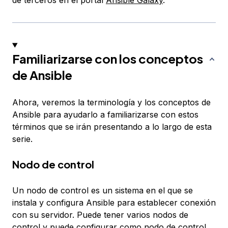
de terceros en el portal
Ansible Galaxy
.
Familiarizarse con los conceptos
de Ansible
Ahora, veremos la terminología y los conceptos de
Ansible para ayudarlo a familiarizarse con estos
términos que se irán presentando a lo largo de esta
serie.
Nodo de control
Un
nodo de control
es un sistema en el que se
instala y configura Ansible para establecer conexión
con su servidor. Puede tener varios nodos de
control y puede configurar como nodo de control