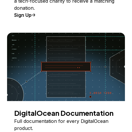
a tech-focused charity to receive a matching
donation.
Sign Up
DigitalOcean Documentation
Full documentation for every DigitalOcean
product.