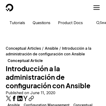
DigitalOcean
Tutorials
Questions
Product Docs
Sea
Conceptual Articles
Ansible
Introducción a la
administración de configuración con Ansible
Conceptual Article
Introducción a la
administración de
configuración con Ansible
Published on June 11, 2020
Ansible
Configuration Management
Conceptual