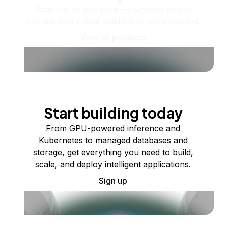
Scale up as you grow — whether you're
running one virtual machine or ten thousand.
View all products
Start building today
From GPU-powered inference and
Kubernetes to managed databases and
storage, get everything you need to build,
scale, and deploy intelligent applications.
Sign up