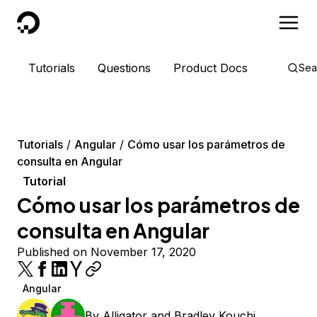
DigitalOcean
Tutorials
Questions
Product Docs
Sea
Tutorials
Angular
Cómo usar los parámetros de
consulta en Angular
Tutorial
Cómo usar los parámetros de
consulta en Angular
Published on November 17, 2020
Angular
By
Alligator
and
Bradley Kouchi