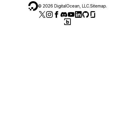
©
2026
DigitalOcean, LLC.
Sitemap
.