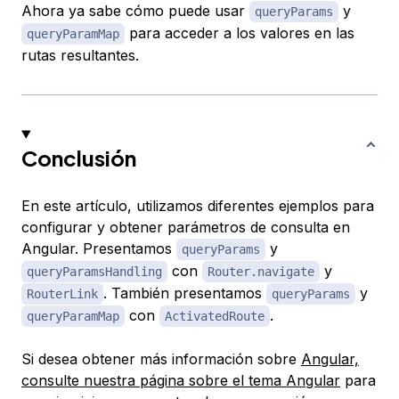
Ahora ya sabe cómo puede usar
y
queryParams
para acceder a los valores en las
queryParamMap
rutas resultantes.
Conclusión
En este artículo, utilizamos diferentes ejemplos para
configurar y obtener parámetros de consulta en
Angular. Presentamos
y
queryParams
con
y
queryParamsHandling
Router.navigate
. También presentamos
y
RouterLink
queryParams
con
.
queryParamMap
ActivatedRoute
Si desea obtener más información sobre
Angular,
consulte nuestra página sobre el tema Angular
para