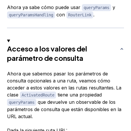
Ahora ya sabe cómo puede usar
y
queryParams
con
.
queryParamsHandling
RouterLink
Acceso a los valores del
parámetro de consulta
Ahora que sabemos pasar los parámetros de
consulta opcionales a una ruta, veamos cómo
acceder a estos valores en las rutas resultantes. La
clase
tiene una propiedad
ActivatedRoute
que devuelve un observable de los
queryParams
parámetros de consulta que están disponibles en la
URL actual.
Dada la siguiente ruta URL: