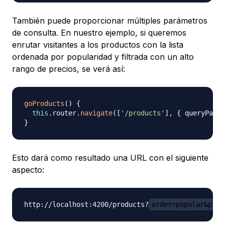
También puede proporcionar múltiples parámetros
de consulta. En nuestro ejemplo, si queremos
enrutar visitantes a los productos con la lista
ordenada por popularidad y filtrada con un alto
rango de precios, se verá así:
goProducts
(
)
{
this
.
router
.
navigate
(
[
'/products'
]
,
{
 queryParam
}
Esto dará como resultado una URL con el siguiente
aspecto:
http://localhost:4200/products?
order=popular&pric