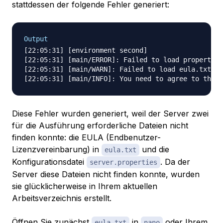
stattdessen der folgende Fehler generiert:
Output
[22:05:31] [environment second]

[22:05:31] [main/ERROR]: Failed to load properties
[22:05:31] [main/WARN]: Failed to load eula.txt

Diese Fehler wurden generiert, weil der Server zwei
für die Ausführung erforderliche Dateien nicht
finden konnte: die EULA (Endbenutzer-
Lizenzvereinbarung) in
und die
eula.txt
Konfigurationsdatei
. Da der
server.properties
Server diese Dateien nicht finden konnte, wurden
sie glücklicherweise in Ihrem aktuellen
Arbeitsverzeichnis erstellt.
Öffnen Sie zunächst
in
oder Ihrem
eula.txt
nano