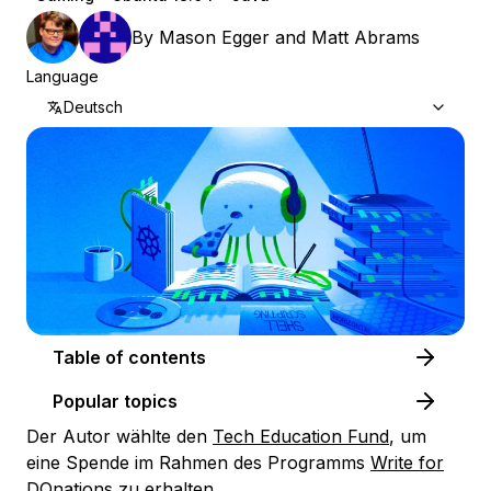
By
Mason Egger
and
Matt Abrams
Language
Deutsch
Table of contents
Popular topics
Der Autor wählte den
Tech Education Fund
, um
eine Spende im Rahmen des Programms
Write for
DOnations
zu erhalten.