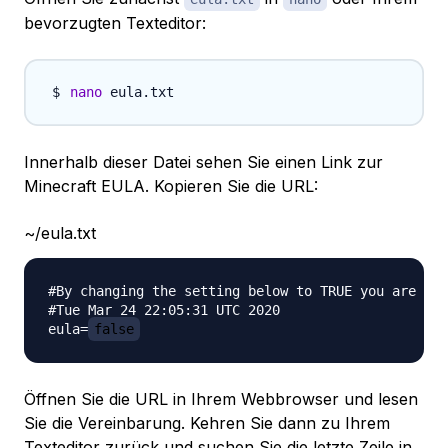
bevorzugten Texteditor:
nano
Innerhalb dieser Datei sehen Sie einen Link zur
Minecraft EULA. Kopieren Sie die URL:
~/eula.txt
#By changing the setting below to TRUE you are ind
#Tue Mar 24 22:05:31 UTC 2020

eula=
false
Öffnen Sie die URL in Ihrem Webbrowser und lesen
Sie die Vereinbarung. Kehren Sie dann zu Ihrem
Texteditor zurück und suchen Sie die letzte Zeile in