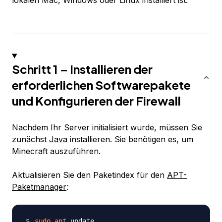
lokalen Mac, Windows oder Linux installiert ist.
Schritt 1 – Installieren der
erforderlichen Softwarepakete
und Konfigurieren der Firewall
Nachdem Ihr Server initialisiert wurde, müssen Sie
zunächst
Java
installieren. Sie benötigen es, um
Minecraft auszuführen.
Aktualisieren Sie den Paketindex für den
APT-
Paketmanager
:
sudo
apt