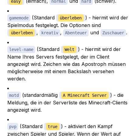
(einfach),
und
(schwer).
easy
normal
hard
(Standard
) - hiermit wird der
gamemode
überleben
Spielmodus festgelegt. Die Optionen sind
,
,
und
.
überleben
kreativ
Abenteuer
Zuschauer
(Standard
) - hiermit wird der
level-name
Welt
Name Ihres Servers festgelegt, der im Client
angezeigt wird. Zeichen wie das Apostroph müssen
möglicherweise mit einem Backslash versehen
werden.
(standardmäßig
) - die
motd
A Minecraft Server
Meldung, die in der Serverliste des Minecraft-Clients
angezeigt wird.
(Standard
) - aktiviert den Kampf
pvp
true
zwischen Spieler und Spieler. Wenn der Wert auf