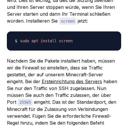
wird. Dies ist wichtig, da dies die Sitzung beenden
und Ihren Server stoppen würde, wenn Sie Ihren
Server starten und dann Ihr Terminal schließen
würden. Installieren Sie
jetzt:
screen
sudo
apt
install
screen
Nachdem Sie die Pakete installiert haben, müssen
wir die Firewall so einstellen, dass sie Traffic
gestattet, der auf unserem Minecraft-Server
eingeht. Bei der
Ersteinrichtung des Servers
haben
Sie nur den Traffic von SSH zugelassen. Nun
müssen Sie auch den Traffic zulassen, der über
Port
eingeht. Das ist der Standardport, den
25565
Minecraft für die Zulassung von Verbindungen
verwendet. Fügen Sie die erforderliche Firewall-
Regel hinzu, indem Sie den folgenden Befehl