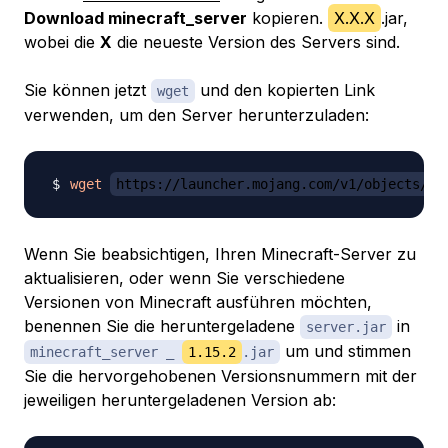
Download minecraft_server
kopieren.
X.X.X
.jar,
wobei die
X
die neueste Version des Servers sind.
Sie können jetzt
und den kopierten Link
wget
verwenden, um den Server herunterzuladen:
wget
https://launcher.mojang.com/v1/objects/bb
Wenn Sie beabsichtigen, Ihren Minecraft-Server zu
aktualisieren, oder wenn Sie verschiedene
Versionen von Minecraft ausführen möchten,
benennen Sie die heruntergeladene
in
server.jar
um und stimmen
minecraft_server _
1.15.2
.jar
Sie die hervorgehobenen Versionsnummern mit der
jeweiligen heruntergeladenen Version ab: