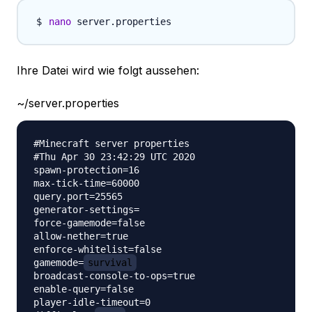
nano
Ihre Datei wird wie folgt aussehen:
~/server.properties
#Minecraft server properties

#Thu Apr 30 23:42:29 UTC 2020

spawn-protection=16

max-tick-time=60000

query.port=25565

generator-settings=

force-gamemode=false

allow-nether=true

enforce-whitelist=false

gamemode=
survival
broadcast-console-to-ops=true

enable-query=false

player-idle-timeout=0
