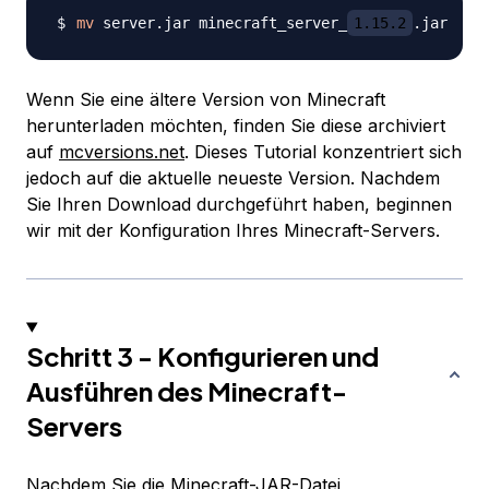
mv
 server.jar minecraft_server_
1.15.2
Wenn Sie eine ältere Version von Minecraft
herunterladen möchten, finden Sie diese archiviert
auf
mcversions.net
. Dieses Tutorial konzentriert sich
jedoch auf die aktuelle neueste Version. Nachdem
Sie Ihren Download durchgeführt haben, beginnen
wir mit der Konfiguration Ihres Minecraft-Servers.
Schritt 3 - Konfigurieren und
Ausführen des Minecraft-
Servers
Nachdem Sie die Minecraft-JAR-Datei