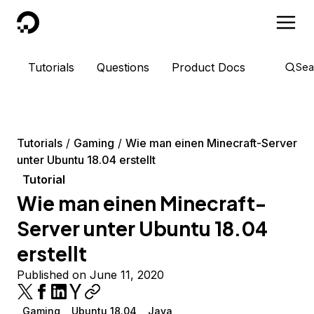
DigitalOcean
Tutorials
Questions
Product Docs
Sea
Tutorials
Gaming
Wie man einen Minecraft-Server
unter Ubuntu 18.04 erstellt
Tutorial
Wie man einen Minecraft-
Server unter Ubuntu 18.04
erstellt
Published on June 11, 2020
Gaming
Ubuntu 18.04
Java