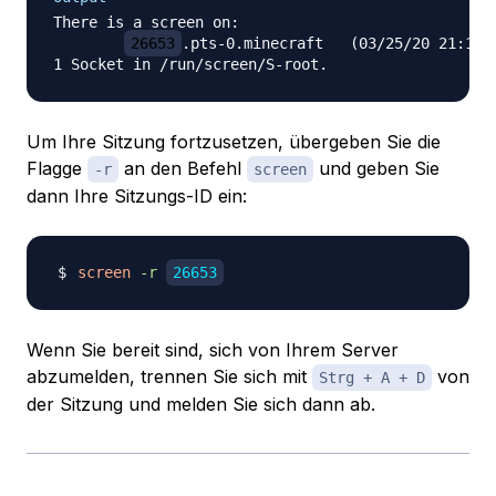
There is a screen on:

26653
.pts-0.minecraft   (03/25/20 21:18:3
Um Ihre Sitzung fortzusetzen, übergeben Sie die
Flagge
an den Befehl
und geben Sie
-r
screen
dann Ihre Sitzungs-ID ein:
screen
-r
26653
Wenn Sie bereit sind, sich von Ihrem Server
abzumelden, trennen Sie sich mit
von
Strg + A + D
der Sitzung und melden Sie sich dann ab.