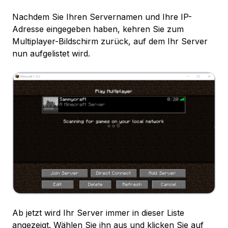
Nachdem Sie Ihren Servernamen und Ihre IP-
Adresse eingegeben haben, kehren Sie zum
Multiplayer-Bildschirm zurück, auf dem Ihr Server
nun aufgelistet wird.
Ab jetzt wird Ihr Server immer in dieser Liste
angezeigt. Wählen Sie ihn aus und klicken Sie auf