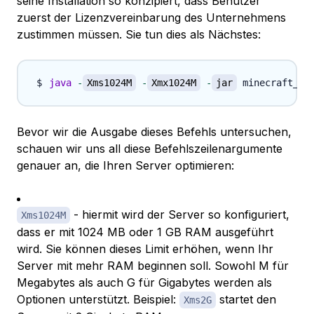
seine Installation so konzipiert, dass Benutzer
zuerst der Lizenzvereinbarung des Unternehmens
zustimmen müssen. Sie tun dies als Nächstes:
java
-
Xms1024M
-
Xmx1024M
-
jar
 minecraft_se
Bevor wir die Ausgabe dieses Befehls untersuchen,
schauen wir uns all diese Befehlszeilenargumente
genauer an, die Ihren Server optimieren:
- hiermit wird der Server so konfiguriert,
Xms1024M
dass er mit 1024 MB oder 1 GB RAM ausgeführt
wird. Sie können dieses Limit erhöhen, wenn Ihr
Server mit mehr RAM beginnen soll. Sowohl M für
Megabytes als auch G für Gigabytes werden als
Optionen unterstützt. Beispiel:
startet den
Xms2G