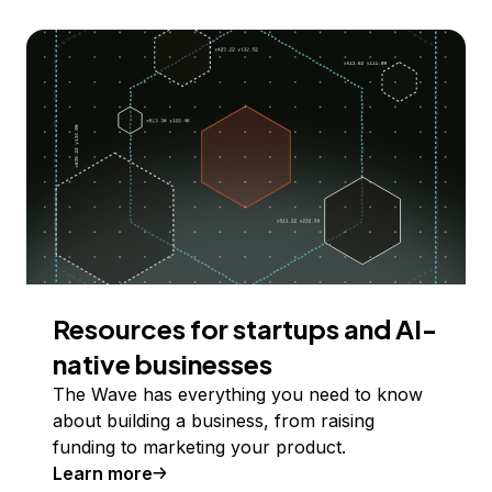
Resources for startups and AI-
native businesses
The Wave has everything you need to know
about building a business, from raising
funding to marketing your product.
Learn more