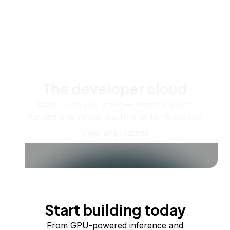
The developer cloud
Scale up as you grow — whether you're
running one virtual machine or ten thousand.
View all products
Start building today
From GPU-powered inference and