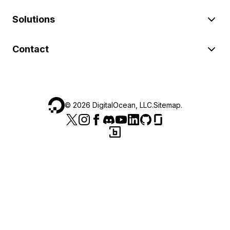
Solutions
Contact
©
2026
DigitalOcean, LLC.
Sitemap
.