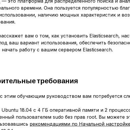
h
— это платформа для распределенного поиска и ана
ального времени. Она пользуется популярностью бла
 использовании, наличию мощных характеристик и во
вания.
расскажет вам о том, как установить Elasticsearch, на
под ваш вариант использования, обеспечить безопасн
 начать работу с вашим сервером Elasticsearch.
рительные требования
 с этим обучающим руководством вам потребуется с
 Ubuntu 18.04 с 4 ГБ оперативной памяти и 2 процесс
енный пользователем sudo без прав root. Вы можете э
льзовавшись
рекомендациями по Начальной настройке