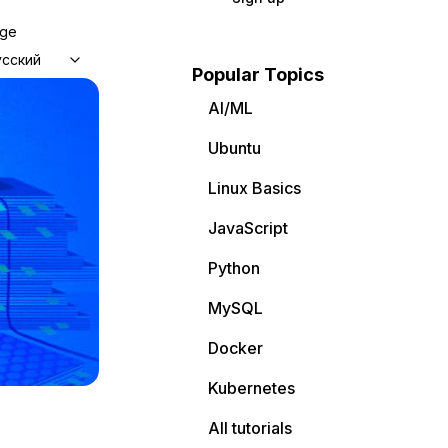
age
усский
Popular Topics
AI/ML
Ubuntu
Linux Basics
JavaScript
Python
MySQL
Docker
Kubernetes
All tutorials