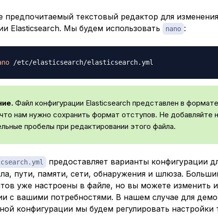
е предпочитаемый текстовый редактор для изменения
и Elasticsearch. Мы будем использовать
:
nano
ano
ие.
Файл конфигурации Elasticsearch представлен в формат
 что нам нужно сохранить формат отступов. Не добавляйте 
льные пробелы при редактировании этого файла.
предоставляет варианты конфигурации д
icsearch.yml
зла, пути, памяти, сети, обнаружения и шлюза. Больши
тов уже настроены в файле, но вы можете изменить и
ии с вашими потребностями. В нашем случае для дем
ной конфигурации мы будем регулировать настройки 