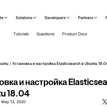
ts
Solutions
Developers
Partners
Tutorials
Questions
Product Docs
untu
Установка и настройка Elasticsearch в Ubuntu 18.0
овка и настройка Elasticsea
u 18.04
 May 13, 2020