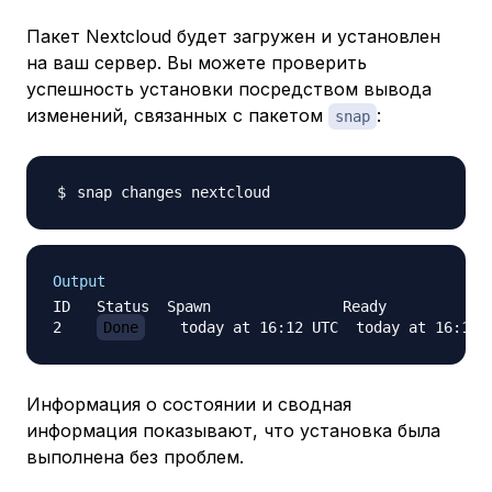
Пакет Nextcloud будет загружен и установлен
на ваш сервер. Вы можете проверить
успешность установки посредством вывода
изменений, связанных с пакетом
:
snap
Output
ID   Status  Spawn               Ready            
2    
Done
    today at 16:12 UTC  today at 16:12 
Информация о состоянии и сводная
информация показывают, что установка была
выполнена без проблем.