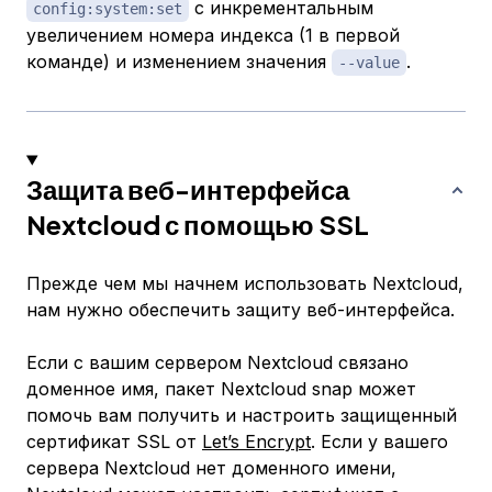
с инкрементальным
config:system:set
увеличением номера индекса (1 в первой
команде) и изменением значения
.
--value
Защита веб-интерфейса
Nextcloud с помощью SSL
Прежде чем мы начнем использовать Nextcloud,
нам нужно обеспечить защиту веб-интерфейса.
Если с вашим сервером Nextcloud связано
доменное имя, пакет Nextcloud snap может
помочь вам получить и настроить защищенный
сертификат SSL от
Let’s Encrypt
. Если у вашего
сервера Nextcloud
нет
доменного имени,