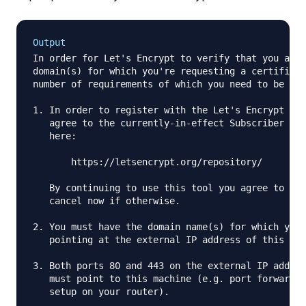
Output
In order for Let's Encrypt to verify that you actu
domain(s) for which you're requesting a certificat
number of requirements of which you need to be awa
1. In order to register with the Let's Encrypt ACM
   agree to the currently-in-effect Subscriber Agr
   here:

       https://letsencrypt.org/repository/

   By continuing to use this tool you agree to the
   cancel now if otherwise.

2. You must have the domain name(s) for which you 
   pointing at the external IP address of this mac
3. Both ports 80 and 443 on the external IP addres
   must point to this machine (e.g. port forwardin
   setup on your router).
