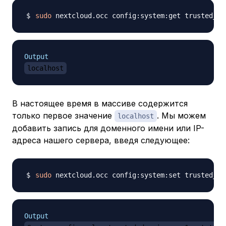
sudo
Output
localhost
В настоящее время в массиве содержится
только первое значение
. Мы можем
localhost
добавить запись для доменного имени или IP-
адреса нашего сервера, введя следующее:
sudo
 nextcloud.occ config:system:set trusted_do
Output