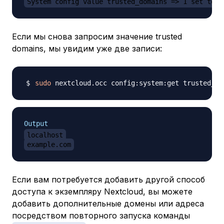
System config value trusted_domains => 1 set to s
Если мы снова запросим значение trusted
domains, мы увидим уже две записи:
sudo
Output
localhost
example.com
Если вам потребуется добавить другой способ
доступа к экземпляру Nextcloud, вы можете
добавить дополнительные домены или адреса
посредством повторного запуска команды